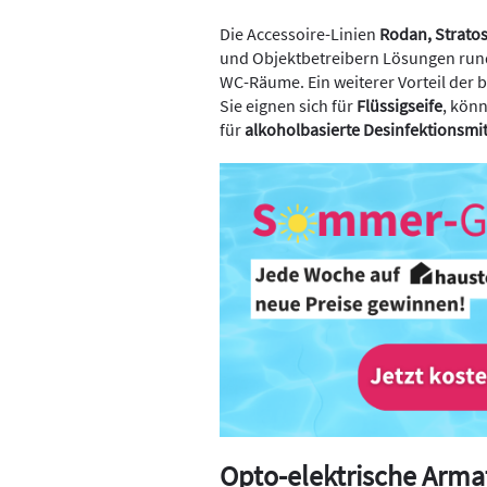
Die Accessoire-Linien
Rodan, Strato
und Objektbetreibern Lösungen rund
WC-Räume. Ein weiterer Vorteil der 
Sie eignen sich für
Flüssigseife
, kön
für
alkoholbasierte Desinfektionsmit
Opto-elektrische Arma