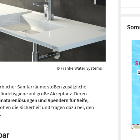
Somm
© Franke Water Systems
rblicher Sanitärräume stoßen zusätzliche
Händehygiene auf große Akzeptanz. Deren
maturenlösungen und Spendern für Seife,
öhen die Sicherheit und tragen dazu bei, den
.
bar