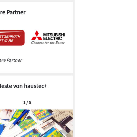
re Partner
re Partner
Beste von haustec+
1 / 5