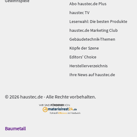
Gewinnspiele
Abo haustec.de Plus
haustec TV
Leserwahl: Die besten Produkte
haustec.de Marketing Club
Gebäudetechnik-Themen
Köpfe der Szene
Editors' Choice
Herstellerverzeichnis
Ihre News auf haustec.de
© 2026 haustec.de - Alle Rechte vorbehalten.
Baumetall
Das