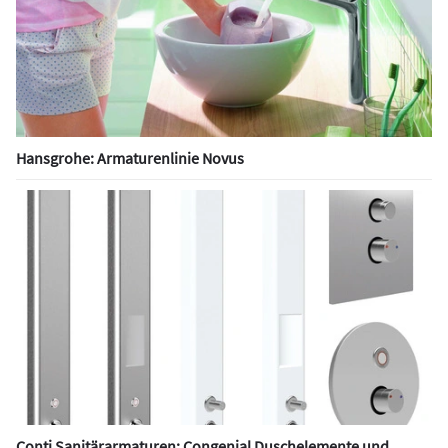
Hansgrohe: Armaturenlinie Novus
Conti Sanitärarmaturen: Congenial Duschelemente und