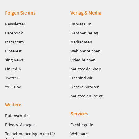
Fußbereich
Folgen Sie uns
Verlag & Media
Newsletter
Impressum
Facebook
Gentner Verlag
Instagram
Mediadaten
Pinterest
Webinar buchen
Xing News
Video buchen
LinkedIn
haustec.de Shop
Twitter
Das sind wir
YouTube
Unsere Autoren
haustec-online.at
Weitere
Services
Datenschutz
Privacy Manager
Fachbegriffe
Teilnahmebedingungen für
Webinare