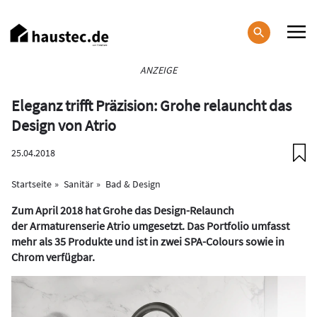
Direkt
zum
Inhalt
Haupt-
ANZEIGE
Navigation
Eleganz trifft Präzision: Grohe relauncht das
Design von Atrio
25.04.2018
Startseite
Sanitär
Bad & Design
Zum April 2018 hat Grohe das Design-Relaunch
der Armaturenserie Atrio umgesetzt. Das Portfolio umfasst
mehr als 35 Produkte und ist in zwei SPA-Colours sowie in
Chrom verfügbar.