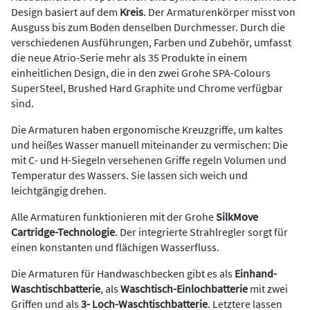
Design basiert auf dem
Kreis
. Der Armaturenkörper misst von
Ausguss bis zum Boden denselben Durchmesser. Durch die
verschiedenen Ausführungen, Farben und Zubehör, umfasst
die neue Atrio-Serie mehr als 35 Produkte in einem
einheitlichen Design, die in den zwei Grohe SPA-Colours
SuperSteel, Brushed Hard Graphite und Chrome verfügbar
sind.
Die Armaturen haben ergonomische Kreuzgriffe, um kaltes
und heißes Wasser manuell miteinander zu vermischen: Die
mit C- und H-Siegeln versehenen Griffe regeln Volumen und
Temperatur des Wassers. Sie lassen sich weich und
leichtgängig drehen.
Alle Armaturen funktionieren mit der Grohe
SilkMove
Cartridge-Technologie
. Der integrierte Strahlregler sorgt für
einen konstanten und flächigen Wasserfluss.
Die Armaturen für Handwaschbecken gibt es als
Einhand-
Waschtischbatterie
, als
Waschtisch-Einlochbatterie
mit zwei
Griffen und als
3- Loch-Waschtischbatterie
. Letztere lassen