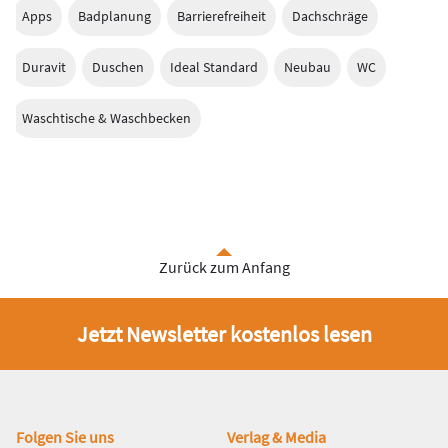
Apps
Badplanung
Barrierefreiheit
Dachschräge
Duravit
Duschen
Ideal Standard
Neubau
WC
Waschtische & Waschbecken
Zurück zum Anfang
Jetzt Newsletter kostenlos lesen
Fußbereich
Folgen Sie uns
Verlag & Media