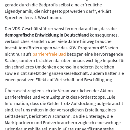
gerade durch die Badprofis selbst eine erfreuliche
Eigendynamik, die nicht gestoppt werden darf“, erklärt
Sprecher Jens J. Wischmann.
Der VDS-Geschäftsführer weist ferner darauf hin, dass die
demografische Entwicklung in Deutschland
konsequentes,
verlässliches Handeln über viele Jahre hinweg brauche.
Investitionsförderungen wie das KfW-Programm 455 seien
nicht nur aufs
barrierefreie Bad
bezogen eine hervorragende
Sache, sondern brächten darüber hinaus wichtige Impulse für
ein schnelleres Umdenken ebenso in anderen Bereichen
sowie nicht zuletzt der ganzen Gesellschaft. Zudem hätten sie
einen positiven Effekt auf Wirtschaft und Beschäftigung.
Überrascht zeigten sich die Verantwortlichen der Aktion
Barrierefreies Bad vom Zeitpunkt des Förderstopps. „Die
Information, dass die Gelder trotz Aufstockung aufgebraucht
sind, traf uns mitten in der vorsorglichen Erstellung eines
Leitfadens“, berichtet Wischmann. Da die Unterlage, die
Marktpartnern und Endverbrauchern zugleich eine wichtige
Orientierungshilfe sei, nun in Kürze zur Verfügung stehe,