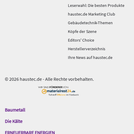
Leserwahl: Die besten Produkte
haustec.de Marketing Club
Gebäudetechnik-Themen
Köpfe der Szene
Editors' Choice
Herstellerverzeichnis
Ihre News auf haustec.de
© 2026 haustec.de - Alle Rechte vorbehalten.
Baumetall
Das
Gentner
Die Kälte
Netzwerk
ERNEUERBARE ENERGIEN