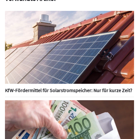
KfW-Fördermittel für Solarstromspeicher: Nur für kurze Zeit?