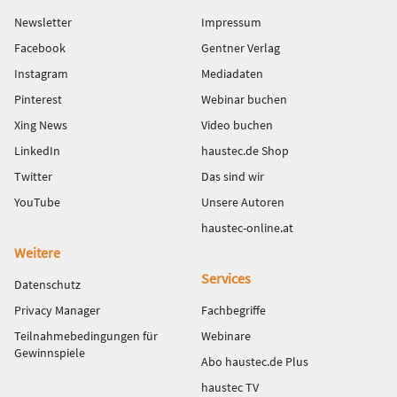
Newsletter
Impressum
Facebook
Gentner Verlag
Instagram
Mediadaten
Pinterest
Webinar buchen
Xing News
Video buchen
LinkedIn
haustec.de Shop
Twitter
Das sind wir
YouTube
Unsere Autoren
haustec-online.at
Weitere
Services
Datenschutz
Privacy Manager
Fachbegriffe
Teilnahmebedingungen für
Webinare
Gewinnspiele
Abo haustec.de Plus
haustec TV