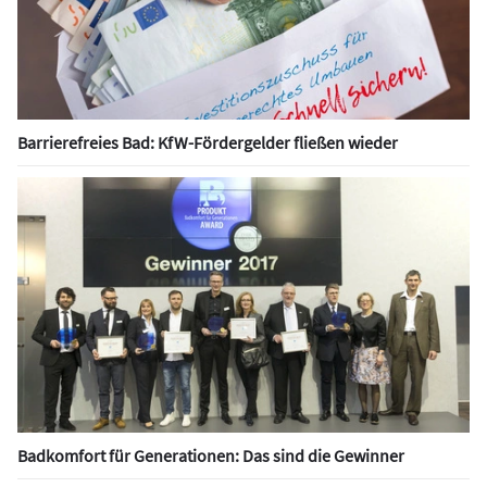
Barrierefreies Bad: KfW-Fördergelder fließen wieder
Badkomfort für Generationen: Das sind die Gewinner