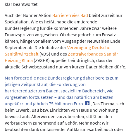
klar beantwortet.
Auch der Bonner Aktion
Barrierefreies Bad
bleibt zurzeit nur
Spekulation. Wie es heißt, habe die amtierende
Bundesregierung für die kommenden Jahre zwar weitere
Finanzspritzen vorgesehen. Ob diese jedoch zum Einsatz
kämen, hänge vor allem vom Ausgang der Neuwahlen Ende
September ab. Die Initiative der
Vereinigung Deutsche
Sanitärwirtschaft
(VDS) und des
Zentralverbandes Sanitär
Heizung Klima
(ZVSHK) appelliert eindringlich, dass der
aktuelle Schwebezustand nur von kurzer Dauer bleiben dürfe.
Man fordere die neue Bundesregierung daher bereits zum
jetzigen Zeitpunkt auf, die Förderung von
barrierereduziertem Bauen, speziell im Badbereich, wie
vorgesehen fortzusetzen – und das natürlich am besten
ungekürzt mit jährlich 75 Millionen Euro.
„Das Thema, sich
beim Erwerb, Bau bzw. Einrichten von Haus und Wohnung
bewusst aufs Älterwerden vorzubereiten, stößt bei den
Verbrauchern zunehmend auf Gehör. Mehr noch: Wir
beobachten dank umfassender Aufklärungsarbeit auch oder