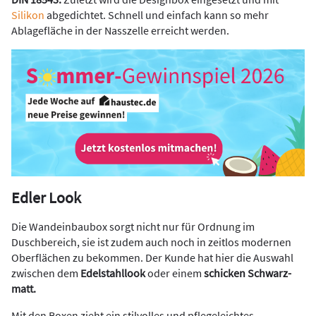
Silikon
abgedichtet. Schnell und einfach kann so mehr
Ablagefläche in der Nasszelle erreicht werden.
Edler Look
Die Wandeinbaubox sorgt nicht nur für Ordnung im
Duschbereich, sie ist zudem auch noch in zeitlos modernen
Oberflächen zu bekommen. Der Kunde hat hier die Auswahl
zwischen dem
Edelstahllook
oder einem
schicken Schwarz-
matt.
Mit den Boxen zieht ein stilvolles und pflegeleichtes