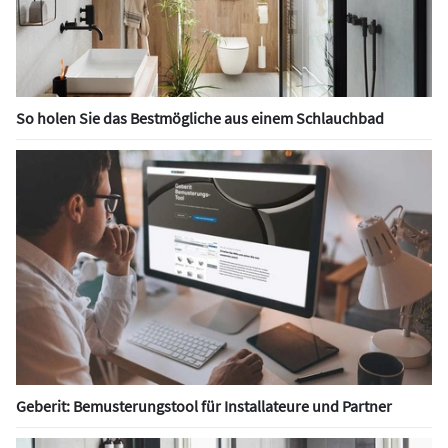
So holen Sie das Bestmögliche aus einem Schlauchbad
Geberit: Bemusterungstool für Installateure und Partner