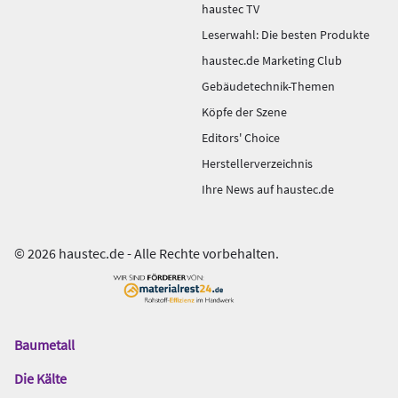
haustec TV
Leserwahl: Die besten Produkte
haustec.de Marketing Club
Gebäudetechnik-Themen
Köpfe der Szene
Editors' Choice
Herstellerverzeichnis
Ihre News auf haustec.de
© 2026 haustec.de - Alle Rechte vorbehalten.
Baumetall
Das
Gentner
Die Kälte
Netzwerk