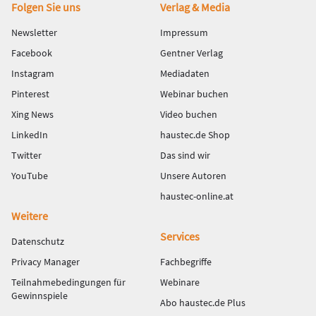
Fußbereich
Folgen Sie uns
Verlag & Media
Newsletter
Impressum
Facebook
Gentner Verlag
Instagram
Mediadaten
Pinterest
Webinar buchen
Xing News
Video buchen
LinkedIn
haustec.de Shop
Twitter
Das sind wir
YouTube
Unsere Autoren
haustec-online.at
Weitere
Services
Datenschutz
Privacy Manager
Fachbegriffe
Teilnahmebedingungen für
Webinare
Gewinnspiele
Abo haustec.de Plus