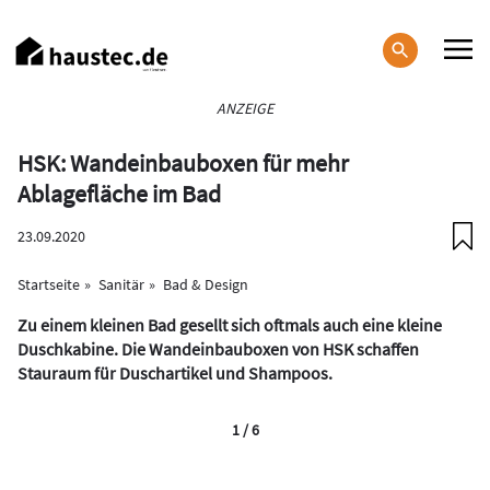
Direkt
zum
Inhalt
Haupt-
ANZEIGE
Navigation
HSK: Wandeinbauboxen für mehr
Ablagefläche im Bad
23.09.2020
Startseite
Sanitär
Bad & Design
Zu einem kleinen Bad gesellt sich oftmals auch eine kleine
Duschkabine. Die Wandeinbauboxen von HSK schaffen
Stauraum für Duschartikel und Shampoos.
1 / 6