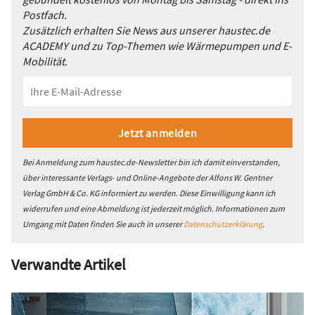
Postfach.
Zusätzlich erhalten Sie News aus unserer haustec.de
ACADEMY und zu Top-Themen wie Wärmepumpen und E-
Mobilität.
Bei Anmeldung zum haustec.de-Newsletter bin ich damit einverstanden,
über interessante Verlags- und Online-Angebote der Alfons W. Gentner
Verlag GmbH & Co. KG informiert zu werden. Diese Einwilligung kann ich
widerrufen und eine Abmeldung ist jederzeit möglich. Informationen zum
Umgang mit Daten finden Sie auch in unserer
Datenschutzerklärung
.
Verwandte Artikel