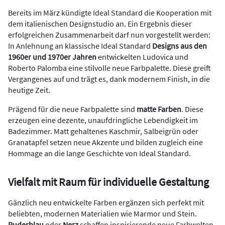
Bereits im März kündigte Ideal Standard die Kooperation mit
dem italienischen Designstudio an. Ein Ergebnis dieser
erfolgreichen Zusammenarbeit darf nun vorgestellt werden:
In Anlehnung an klassische Ideal Standard
Designs aus den
1960er und 1970er Jahren
entwickelten Ludovica und
Roberto Palomba eine stilvolle neue Farbpalette. Diese greift
Vergangenes auf und trägt es, dank modernem Finish, in die
heutige Zeit.
Prägend für die neue Farbpalette sind
matte Farben
. Diese
erzeugen eine dezente, unaufdringliche Lebendigkeit im
Badezimmer. Matt gehaltenes Kaschmir, Salbeigrün oder
Granatapfel setzen neue Akzente und bilden zugleich eine
Hommage an die lange Geschichte von Ideal Standard.
Vielfalt mit Raum für individuelle Gestaltung
Gänzlich neu entwickelte Farben ergänzen sich perfekt mit
beliebten, modernen Materialien wie Marmor und Stein.
Puderblau
oder
Nerz
schaffen inspirierende neue Farbwelten,