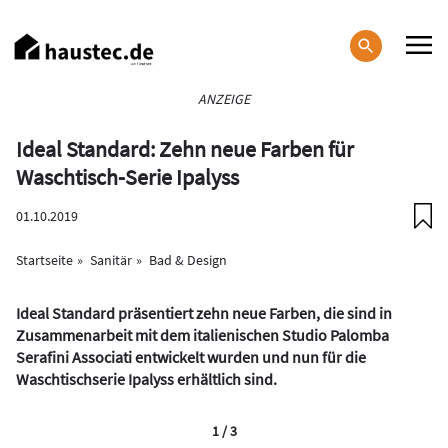
Direkt
zum
Inhalt
Haupt-
ANZEIGE
Navigation
Ideal Standard: Zehn neue Farben für
Waschtisch-Serie Ipalyss
01.10.2019
Startseite
Sanitär
Bad & Design
Ideal Standard präsentiert zehn neue Farben, die sind in
Zusammenarbeit mit dem italienischen Studio Palomba
Serafini Associati entwickelt wurden und nun für die
Waschtischserie Ipalyss erhältlich sind.
1 / 3