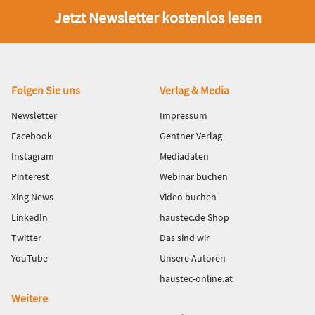
Jetzt Newsletter kostenlos lesen
Fußbereich
Folgen Sie uns
Verlag & Media
Newsletter
Impressum
Facebook
Gentner Verlag
Instagram
Mediadaten
Pinterest
Webinar buchen
Xing News
Video buchen
LinkedIn
haustec.de Shop
Twitter
Das sind wir
YouTube
Unsere Autoren
haustec-online.at
Weitere