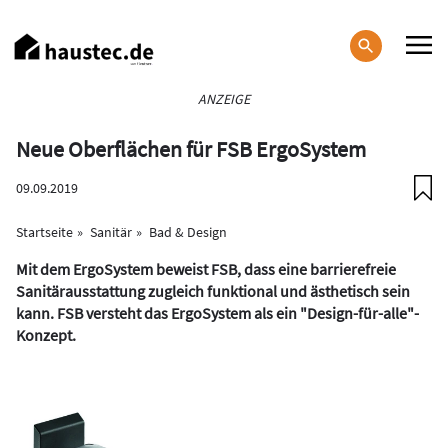
Direkt
zum
Inhalt
Haupt-
ANZEIGE
Navigation
Neue Oberflächen für FSB ErgoSystem
09.09.2019
Startseite
Sanitär
Bad & Design
Mit dem ErgoSystem beweist FSB, dass eine barrierefreie
Sanitärausstattung zugleich funktional und ästhetisch sein
kann. FSB versteht das ErgoSystem als ein "Design-für-alle"-
Konzept.