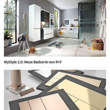
MyStyle 2.0: Neue Badserie von R+F