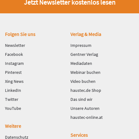
Jetzt Newsletter kostenlos lesen
Fußbereich
Folgen Sie uns
Verlag & Media
Newsletter
Impressum
Facebook
Gentner Verlag
Instagram
Mediadaten
Pinterest
Webinar buchen
Xing News
Video buchen
LinkedIn
haustec.de Shop
Twitter
Das sind wir
YouTube
Unsere Autoren
haustec-online.at
Weitere
Services
Datenschutz