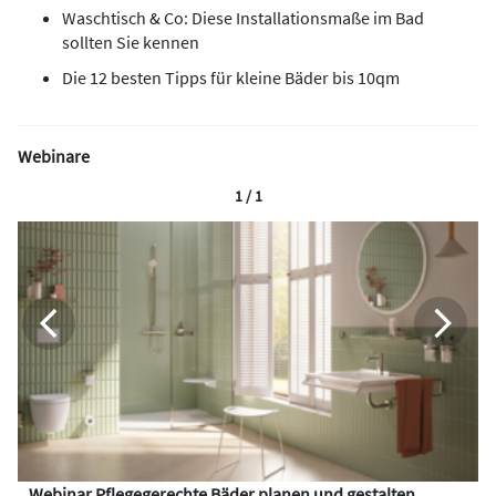
Waschtisch & Co: Diese Installationsmaße im Bad
sollten Sie kennen
Die 12 besten Tipps für kleine Bäder bis 10qm
Webinare
1 / 1
Webinar Pflegegerechte Bäder planen und gestalten