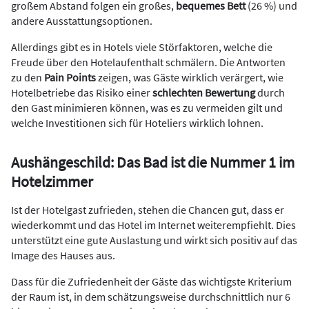
großem Abstand folgen ein großes,
bequemes Bett
(26 %) und
andere Ausstattungsoptionen.
Allerdings gibt es in Hotels viele Störfaktoren, welche die
Freude über den Hotelaufenthalt schmälern. Die Antworten
zu den
Pain Points
zeigen, was Gäste wirklich verärgert, wie
Hotelbetriebe das Risiko einer
schlechten Bewertung
durch
den Gast minimieren können, was es zu vermeiden gilt und
welche Investitionen sich für Hoteliers wirklich lohnen.
Aushängeschild: Das Bad ist die Nummer 1 im
Hotelzimmer
Ist der Hotelgast zufrieden, stehen die Chancen gut, dass er
wiederkommt und das Hotel im Internet weiterempfiehlt. Dies
unterstützt eine gute Auslastung und wirkt sich positiv auf das
Image des Hauses aus.
Dass für die Zufriedenheit der Gäste das wichtigste Kriterium
der Raum ist, in dem schätzungsweise durchschnittlich nur 6