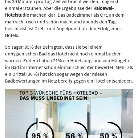
bis 30 Minuten pro Tag Zeit verbracht werden, mag erst
einmal erstaunen. Aber die Ergebnisse der
Kaldewei-
Hotelstudie
machen klar: Das Badezimmer als Ort, an dem
man sich frisch und schön macht und abends den Tag
beschließt, ist Dreh- und Angelpunkt für den Erfolg eines
Hotels.
So sagen 95% der Befragten, dass sie bei einem
unhygienischen Bad das Hotel nicht noch einmal buchen
würden. Zudem haben 21% ein Hotel aufgrund von Mängeln
im Bad im Internet schon einmal schlechter bewertet. Mehr als
ein Drittel (36 %) hat sich sogar wegen der miesen
Badbewertungen im Netz bereits gegen ein Hotel entschieden.