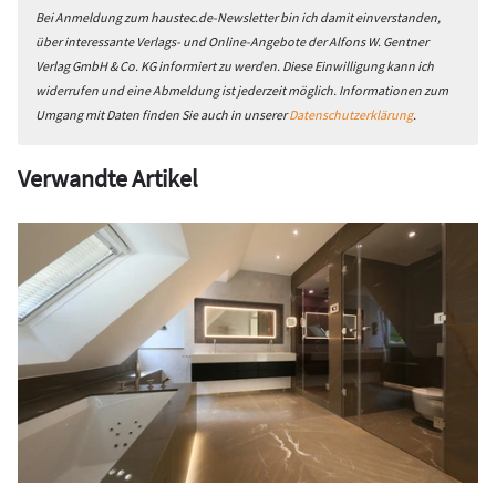
Bei Anmeldung zum haustec.de-Newsletter bin ich damit einverstanden,
über interessante Verlags- und Online-Angebote der Alfons W. Gentner
Verlag GmbH & Co. KG informiert zu werden. Diese Einwilligung kann ich
widerrufen und eine Abmeldung ist jederzeit möglich. Informationen zum
Umgang mit Daten finden Sie auch in unserer
Datenschutzerklärung
.
Verwandte Artikel