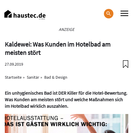
Direkt
zum
Inhalt
Haupt-
ANZEIGE
Navigation
Kaldewei: Was Kunden im Hotelbad am
meisten stört
27.09.2019
Startseite
Sanitär
Bad & Design
Ein unhygienisches Bad ist DER Killer für die Hotel-Bewertung.
Was Kunden am meisten stört und welche Maßnahmen sich
im Hotelbad wirklich auszahlen.