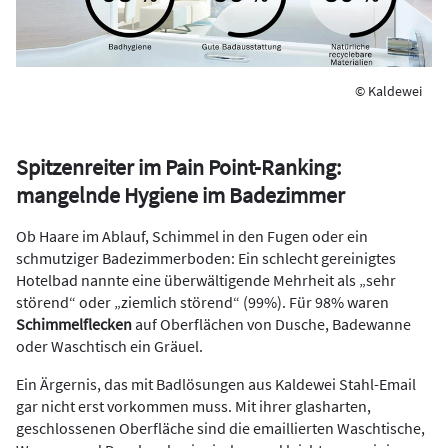
© Kaldewei
Spitzenreiter im Pain Point-Ranking:
mangelnde Hygiene im Badezimmer
Ob Haare im Ablauf, Schimmel in den Fugen oder ein
schmutziger Badezimmerboden: Ein schlecht gereinigtes
Hotelbad nannte eine überwältigende Mehrheit als „sehr
störend“ oder „ziemlich störend“ (99%). Für 98% waren
Schimmelflecken
auf Oberflächen von Dusche, Badewanne
oder Waschtisch ein Gräuel.
Ein Ärgernis, das mit Badlösungen aus Kaldewei Stahl-Email
gar nicht erst vorkommen muss. Mit ihrer glasharten,
geschlossenen Oberfläche sind die emaillierten Waschtische,