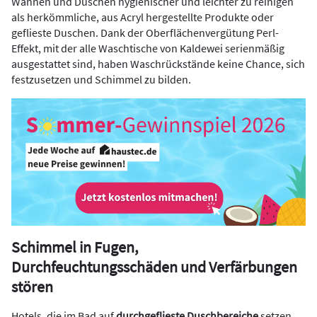
Wannen und Duschen hygienischer und leichter zu reinigen
als herkömmliche, aus Acryl hergestellte Produkte oder
geflieste Duschen. Dank der Oberflächenvergütung Perl-
Effekt, mit der alle Waschtische von Kaldewei serienmäßig
ausgestattet sind, haben Waschrückstände keine Chance, sich
festzusetzen und Schimmel zu bilden.
Schimmel in Fugen,
Durchfeuchtungsschäden und Verfärbungen
stören
Hotels, die im Bad auf
durchgeflieste Duschbereiche
setzen,