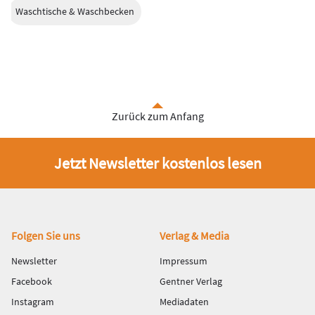
Waschtische & Waschbecken
Zurück zum Anfang
Jetzt Newsletter kostenlos lesen
Fußbereich
Folgen Sie uns
Verlag & Media
Newsletter
Impressum
Facebook
Gentner Verlag
Instagram
Mediadaten