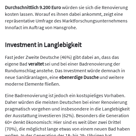
Durchschnittlich 9.200 Euro
würden sie sich die Renovierung
kosten lassen. Worauf es ihnen dabei ankommt, zeigt eine
repräsentative Umfrage des Marktforschungsunternehmens
Innofact im Auftrag von Hansgrohe.
Investment in Langlebigkeit
Fast jeder Zweite Deutsche (46%) gibt dabei an, dass das
eigene Bad
veraltet
sei und bei einer Badrenovierung der
Rundumschlag anstehe. Das Investment würde demnach in
neue Sanitäranlagen, eine
ebenerdige Dusche
und weitere
moderne Elemente fließen.
Eine Badrenovierung ist jedoch ein kostspieliges Vorhaben.
Daher würden die meisten Deutschen bei einer Renovierung
pragmatisch vorgehen und insbesondere in die Langlebigkeit
der Ausstattung investieren (62%). Besonders die Generation
60+ denkt ökonomisch: Hier sind es weit über zwei Drittel
(70%), die möglichst lange etwas von einem neuen Bad haben
wollen. In der Generation der 18- bis 29-Jährigen hat