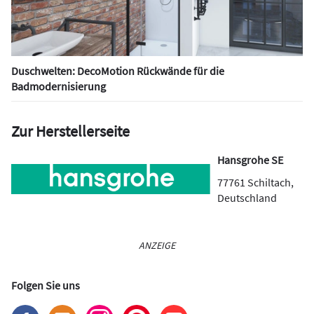
Duschwelten: DecoMotion Rückwände für die
Badmodernisierung
Zur Herstellerseite
Hansgrohe SE
77761
Schiltach
,
Deutschland
ANZEIGE
Folgen Sie uns