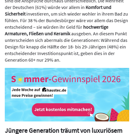
sind die Ansprüche durchaus unterschiedlich. Die Mehrheit
der Deutschen (61%) würde vor allem in
Komfort und
Sicherheit
investieren, um sich wieder wohler in ihrem Bad zu
fühlen. Für 38 % der Bundesbürger wäre vor allem das Design
entscheidend – sie würden ihr Geld für
hochwertige
Armaturen, Fließen und Keramik
ausgeben. An diesem Punkt
unterscheiden sich abermals die Generationen: Während das
Design für knapp die Hälfte der 18- bis 29-Jährigen (48%) ein
entscheidender Investitionspunkt ist, geben dies in der
Generation 60+ nur 29% an.
Jüngere Generation träumt von luxuriösem