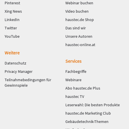
Pinterest
Webinar buchen
Xing News
Video buchen
LinkedIn
haustec.de Shop
Twitter
Das sind wir
YouTube
Unsere Autoren
haustec-online.at
Weitere
Services
Datenschutz
Privacy Manager
Fachbegriffe
Teilnahmebedingungen für
Webinare
Gewinnspiele
Abo haustec.de Plus
haustec TV
Leserwahl: Die besten Produkte
haustec.de Marketing Club
Gebäudetechnik-Themen