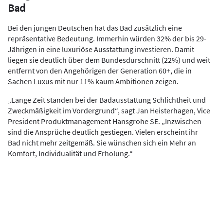
Bad
Bei den jungen Deutschen hat das Bad zusätzlich eine
repräsentative Bedeutung. Immerhin würden 32% der bis 29-
Jährigen in eine luxuriöse Ausstattung investieren. Damit
liegen sie deutlich über dem Bundesdurschnitt (22%) und weit
entfernt von den Angehörigen der Generation 60+, die in
Sachen Luxus mit nur 11% kaum Ambitionen zeigen.
„Lange Zeit standen bei der Badausstattung Schlichtheit und
Zweckmäßigkeit im Vordergrund“, sagt Jan Heisterhagen, Vice
President Produktmanagement Hansgrohe SE. „Inzwischen
sind die Ansprüche deutlich gestiegen. Vielen erscheint ihr
Bad nicht mehr zeitgemäß. Sie wünschen sich ein Mehr an
Komfort, Individualität und Erholung.“