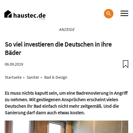
Direkt
zum
Inhalt
Haupt-
ANZEIGE
Navigation
So viel investieren die Deutschen in ihre
Bäder
06.09.2019
Startseite
Sanitär
Bad & Design
Es muss nichts kaputt sein, um eine Badrenovierung in Angriff
zu nehmen. Mit gestiegenen Ansprüchen erscheint vielen
Deutschen ihr Bad einfach nicht mehr zeitgemäß. Und die
Sanierung darf dann auch etwas kosten.