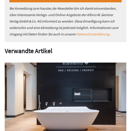
Bei Anmeldung zum haustec.de-Newsletter bin ich damit einverstanden,
über interessante Verlags- und Online-Angebote der Alfons W. Gentner
Verlag GmbH & Co. KG informiert zu werden. Diese Einwilligung kann ich
widerrufen und eine Abmeldung ist jederzeit möglich. Informationen zum
Umgang mit Daten finden Sie auch in unserer
Datenschutzerklärung
.
Verwandte Artikel