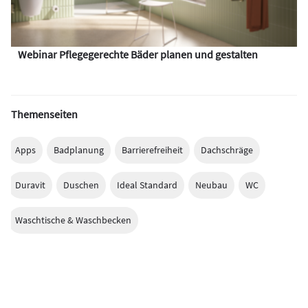
Webinar Pflegegerechte Bäder planen und gestalten
Themenseiten
Apps
Badplanung
Barrierefreiheit
Dachschräge
Duravit
Duschen
Ideal Standard
Neubau
WC
Waschtische & Waschbecken