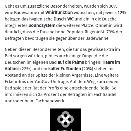
Geht es um zusätzliche Besonderheiten, würden sich 30%
eine Badewanne mit
Whirlfunktion
wünschen; mit jeweils 12%
belegen das hygienische
Dusch-WC
und ein in die Dusche
integriertes
Soundsystem
die weiteren Plätze. Ohnehin wird
deutlich, dass die Dusche hohe Popularität genießt: 73% der
Befragten bevorzugen sie gegenüber der Badewanne.
Neben diesen Besonderheiten, die für das gewisse Extra im
Bad sorgen würden, gibt es auch einige Dinge,die die
Deutschen im eigenen Bad
auf die Palme
bringen:
Haare im
Abfluss
(22%) und ein
kalter Fußboden
(20%) stehen mit
Abstand an der Spitze der kleinen Ärgernisse. Eine weitere
Erkenntnis der YouGov-Umfrage: Auf dem Weg zum neuen
Bad spielt der Rat der Profis eine entscheidende Rolle. So
informieren sich 35 Prozent der Befragten im Fachhandel
und/oder beim Fachhandwerk.