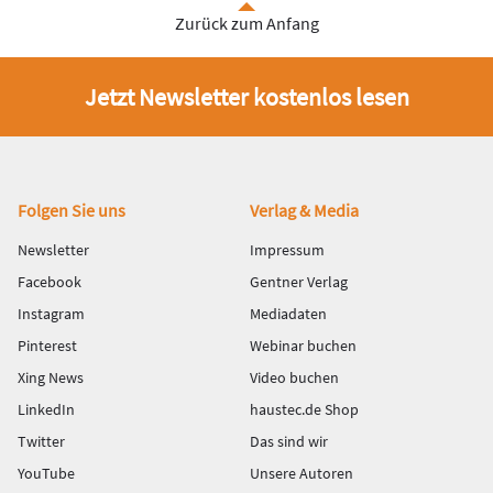
Zurück zum Anfang
Jetzt Newsletter kostenlos lesen
Fußbereich
Folgen Sie uns
Verlag & Media
Newsletter
Impressum
Facebook
Gentner Verlag
Instagram
Mediadaten
Pinterest
Webinar buchen
Xing News
Video buchen
LinkedIn
haustec.de Shop
Twitter
Das sind wir
YouTube
Unsere Autoren