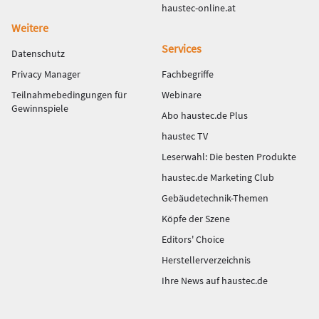
haustec-online.at
Weitere
Services
Datenschutz
Privacy Manager
Fachbegriffe
Teilnahmebedingungen für
Webinare
Gewinnspiele
Abo haustec.de Plus
haustec TV
Leserwahl: Die besten Produkte
haustec.de Marketing Club
Gebäudetechnik-Themen
Köpfe der Szene
Editors' Choice
Herstellerverzeichnis
Ihre News auf haustec.de