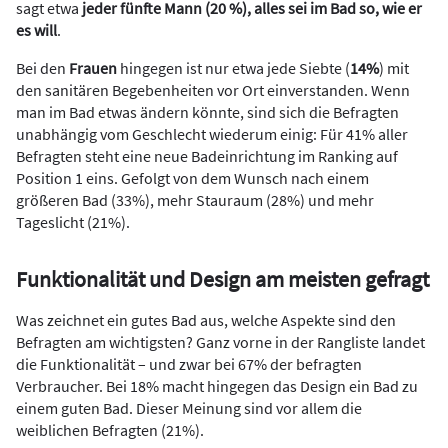
sagt etwa
jeder fünfte Mann (20 %), alles sei im Bad so, wie er
es will
.
Bei den
Frauen
hingegen ist nur etwa jede Siebte (
14%
) mit
den sanitären Begebenheiten vor Ort einverstanden. Wenn
man im Bad etwas ändern könnte, sind sich die Befragten
unabhängig vom Geschlecht wiederum einig: Für 41% aller
Befragten steht eine neue Badeinrichtung im Ranking auf
Position 1 eins. Gefolgt von dem Wunsch nach einem
größeren Bad (33%), mehr Stauraum (28%) und mehr
Tageslicht (21%).
Funktionalität und Design am meisten gefragt
Was zeichnet ein gutes Bad aus, welche Aspekte sind den
Befragten am wichtigsten? Ganz vorne in der Rangliste landet
die Funktionalität – und zwar bei 67% der befragten
Verbraucher. Bei 18% macht hingegen das Design ein Bad zu
einem guten Bad. Dieser Meinung sind vor allem die
weiblichen Befragten (21%).