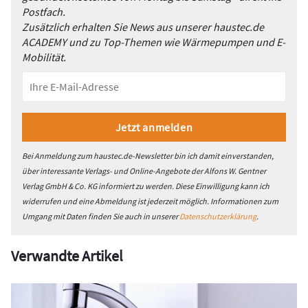
Postfach.
Zusätzlich erhalten Sie News aus unserer haustec.de
ACADEMY und zu Top-Themen wie Wärmepumpen und E-
Mobilität.
Bei Anmeldung zum haustec.de-Newsletter bin ich damit einverstanden,
über interessante Verlags- und Online-Angebote der Alfons W. Gentner
Verlag GmbH & Co. KG informiert zu werden. Diese Einwilligung kann ich
widerrufen und eine Abmeldung ist jederzeit möglich. Informationen zum
Umgang mit Daten finden Sie auch in unserer
Datenschutzerklärung
.
Verwandte Artikel