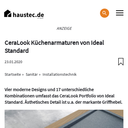
Direkt
zum
Inhalt
Haupt-
ANZEIGE
Navigation
CeraLook Küchenarmaturen von Ideal
Standard
23.01.2020
Startseite
Sanitär
Installationstechnik
Vier moderne Designs und 17 unterschiedliche
Kombinationen umfasst das CeraLook Portfolio von Ideal
Standard. Ästhetisches Detail ist u.a. der markante Griffhebel.