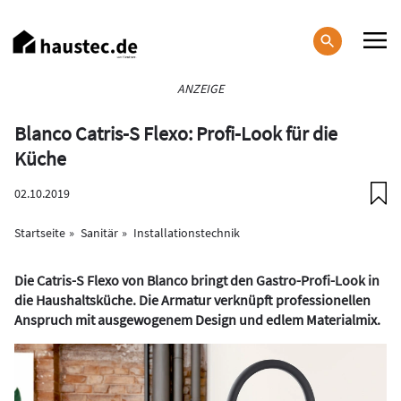
Direkt
zum
Inhalt
Haupt-
ANZEIGE
Navigation
Blanco Catris-S Flexo: Profi-Look für die
Küche
02.10.2019
Startseite
Sanitär
Installationstechnik
Die Catris-S Flexo von Blanco bringt den Gastro-Profi-Look in
die Haushaltsküche. Die Armatur verknüpft professionellen
Anspruch mit ausgewogenem Design und edlem Materialmix.