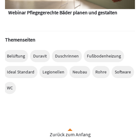
Webinar Pflegegerechte Bäder planen und gestalten
Themenseiten
Belüftung
Duravit
Duschrinnen
Fußbodenheizung
Ideal Standard
Legionellen
Neubau
Rohre
Software
WC
Zurück zum Anfang