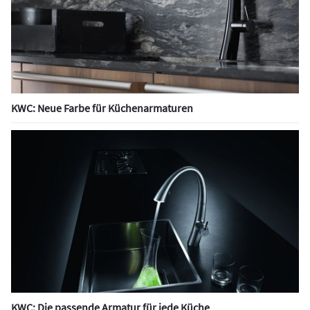
KWC: Neue Farbe für Küchenarmaturen
KWC: Die passende Armatur für jede Küche