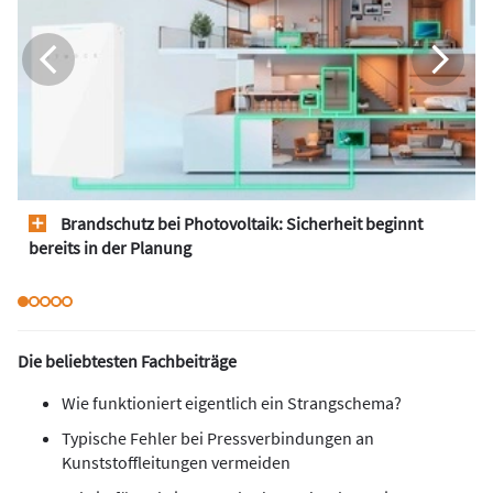
Brandschutz bei Photovoltaik: Sicherheit beginnt
bereits in der Planung
Die beliebtesten Fachbeiträge
Wie funktioniert eigentlich ein Strangschema?
Typische Fehler bei Pressverbindungen an
Kunststoffleitungen vermeiden