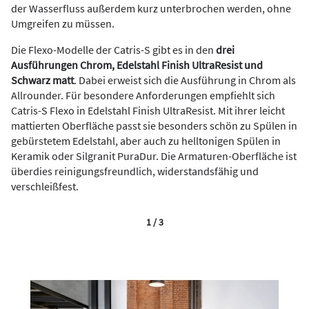
der Wasserfluss außerdem kurz unterbrochen werden, ohne
Umgreifen zu müssen.
Die Flexo-Modelle der Catris-S gibt es in den
drei
Ausführungen Chrom, Edelstahl Finish UltraResist und
Schwarz matt
. Dabei erweist sich die Ausführung in Chrom als
Allrounder. Für besondere Anforderungen empfiehlt sich
Catris-S Flexo in Edelstahl Finish UltraResist. Mit ihrer leicht
mattierten Oberfläche passt sie besonders schön zu Spülen in
gebürstetem Edelstahl, aber auch zu helltonigen Spülen in
Keramik oder Silgranit PuraDur. Die Armaturen-Oberfläche ist
überdies reinigungsfreundlich, widerstandsfähig und
verschleißfest.
1 / 3