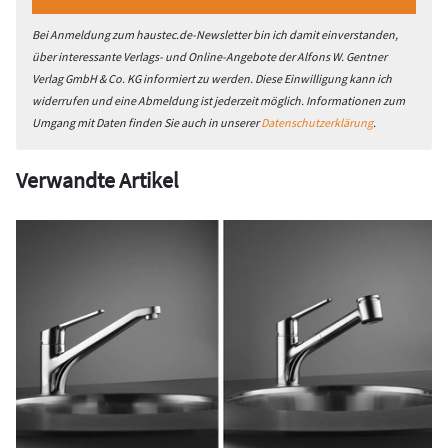
Bei Anmeldung zum haustec.de-Newsletter bin ich damit einverstanden,
über interessante Verlags- und Online-Angebote der Alfons W. Gentner
Verlag GmbH & Co. KG informiert zu werden. Diese Einwilligung kann ich
widerrufen und eine Abmeldung ist jederzeit möglich. Informationen zum
Umgang mit Daten finden Sie auch in unserer
Datenschutzerklärung
.
Verwandte Artikel