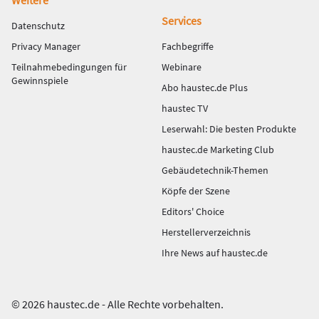
Weitere
Services
Datenschutz
Privacy Manager
Fachbegriffe
Teilnahmebedingungen für
Webinare
Gewinnspiele
Abo haustec.de Plus
haustec TV
Leserwahl: Die besten Produkte
haustec.de Marketing Club
Gebäudetechnik-Themen
Köpfe der Szene
Editors' Choice
Herstellerverzeichnis
Ihre News auf haustec.de
© 2026 haustec.de - Alle Rechte vorbehalten.