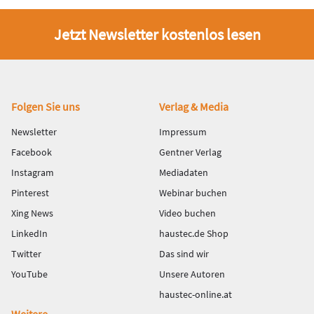
Jetzt Newsletter kostenlos lesen
Fußbereich
Folgen Sie uns
Verlag & Media
Newsletter
Impressum
Facebook
Gentner Verlag
Instagram
Mediadaten
Pinterest
Webinar buchen
Xing News
Video buchen
LinkedIn
haustec.de Shop
Twitter
Das sind wir
YouTube
Unsere Autoren
haustec-online.at