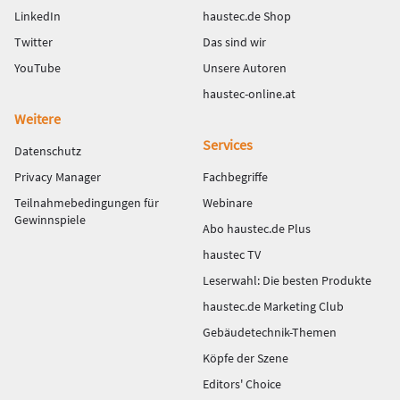
LinkedIn
haustec.de Shop
Twitter
Das sind wir
YouTube
Unsere Autoren
haustec-online.at
Weitere
Services
Datenschutz
Privacy Manager
Fachbegriffe
Teilnahmebedingungen für
Webinare
Gewinnspiele
Abo haustec.de Plus
haustec TV
Leserwahl: Die besten Produkte
haustec.de Marketing Club
Gebäudetechnik-Themen
Köpfe der Szene
Editors' Choice