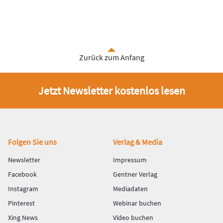
Zurück zum Anfang
Jetzt Newsletter kostenlos lesen
Fußbereich
Folgen Sie uns
Verlag & Media
Newsletter
Impressum
Facebook
Gentner Verlag
Instagram
Mediadaten
Pinterest
Webinar buchen
Xing News
Video buchen