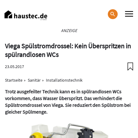
Direkt
zum
Inhalt
Haupt-
ANZEIGE
Navigation
Viega Spülstromdrossel: Kein Überspritzen in
spülrandlosen WCs
23.05.2017
Startseite
Sanitär
Installationstechnik
Trotz ausgefeilter Technik kann es in spülrandlosen WCs
vorkommen, dass Wasser überspritzt. Das verhindert die
Spülstromdrossel von Viega. Sie reduziert den Spülstrom bei
gleicher Spülmenge.