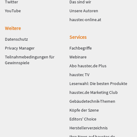
Twitter
Das sind wir
YouTube
Unsere Autoren
haustec-online.at
Weitere
Services
Datenschutz
Privacy Manager
Fachbegriffe
Teilnahmebedingungen für
Webinare
Gewinnspiele
Abo haustec.de Plus
haustec TV
Leserwahl: Die besten Produkte
haustec.de Marketing Club
Gebäudetechnik-Themen
Köpfe der Szene
Editors' Choice
Herstellerverzeichnis
Ihre News auf haustec.de