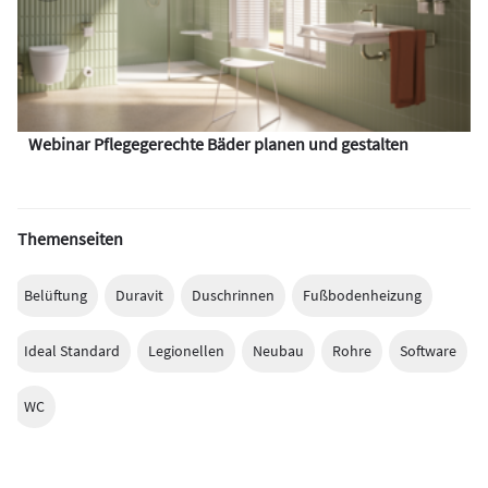
Webinar Pflegegerechte Bäder planen und gestalten
Themenseiten
Belüftung
Duravit
Duschrinnen
Fußbodenheizung
Ideal Standard
Legionellen
Neubau
Rohre
Software
WC