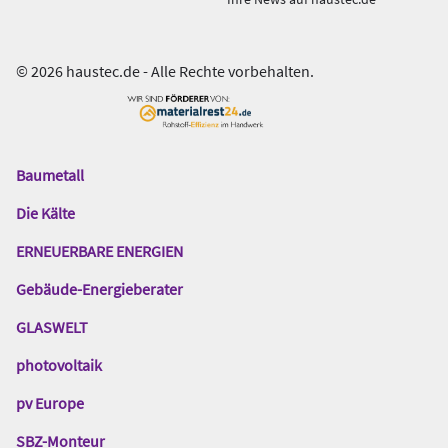
© 2026 haustec.de - Alle Rechte vorbehalten.
Baumetall
Das
Gentner
Die Kälte
Netzwerk
ERNEUERBARE ENERGIEN
Gebäude-Energieberater
GLASWELT
photovoltaik
pv Europe
SBZ-Monteur