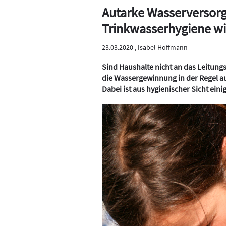
Autarke Wasserversorg
Trinkwasserhygiene wic
23.03.2020 ,
Isabel Hoffmann
Sind Haushalte nicht an das Leitung
die Wassergewinnung in der Regel a
Dabei ist aus hygienischer Sicht eini