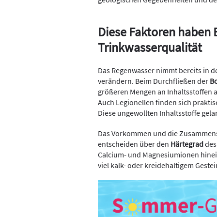
Diese Faktoren haben E
Trinkwasserqualität
Das Regenwasser nimmt bereits in de
verändern. Beim Durchfließen der
B
größeren Mengen an Inhaltsstoffen 
Auch Legionellen finden sich prakti
Diese ungewollten Inhaltsstoffe ge
Das Vorkommen und die Zusammense
entscheiden über den
Härtegrad
des
Calcium- und Magnesiumionen hinein, 
viel kalk- oder kreidehaltigem Gestein