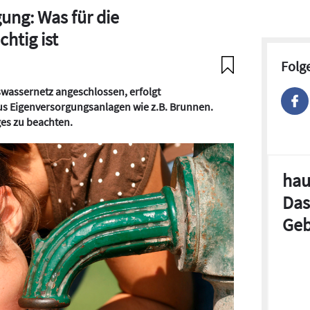
ung: Was für die
htig ist
Folg
swassernetz angeschlossen, erfolgt
us Eigenversorgungsanlagen wie z.B. Brunnen.
ges zu beachten.
hau
Das
Geb