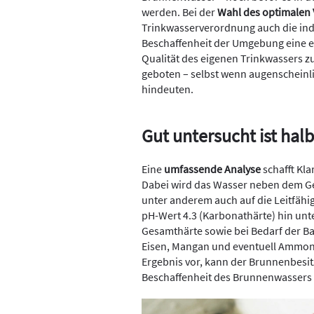
werden. Bei der
Wahl des optimalen 
Trinkwasserverordnung auch die indi
Beschaffenheit der Umgebung eine en
Qualität des eigenen Trinkwassers z
geboten – selbst wenn augenscheinlic
hindeuten.
Gut untersucht ist halb
Eine
umfassende Analyse
schafft Kla
Dabei wird das Wasser neben dem G
unter anderem auch auf die Leitfähig
pH-Wert 4.3 (Karbonathärte) hin un
Gesamthärte sowie bei Bedarf der B
Eisen, Mangan und eventuell Ammonium
Ergebnis vor, kann der Brunnenbesitz
Beschaffenheit des Brunnenwassers 