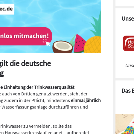
Unse
ilt die deutsche
Unse
g
die Einhaltung der Trinkwasserqualität
Das 
 auch von Dritten genutzt werden, steht der
g zudem in der Pflicht, mindestens
einmal jährlich
 Wasserfassungsanlage durchzuführen und
rinkwasser zu vermeiden, sollte das
n Hauswasserkreislauf gelangt – aufbereitet