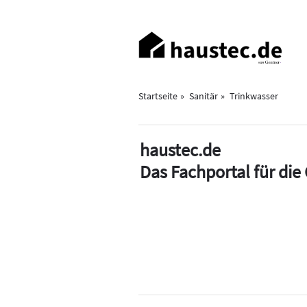
Direkt
zum
Haupt-
Inhalt
Navigation
Startseite
Sanitär
Trinkwasser
haustec.de
Das Fachportal für di