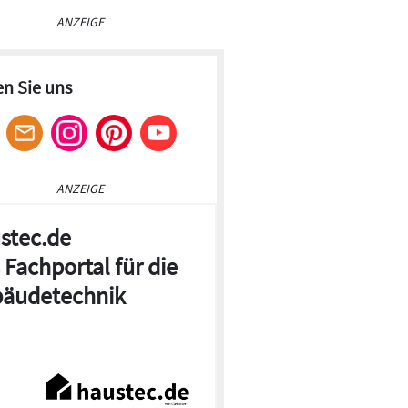
ANZEIGE
en Sie uns
ANZEIGE
stec.de
 Fachportal für die
äudetechnik