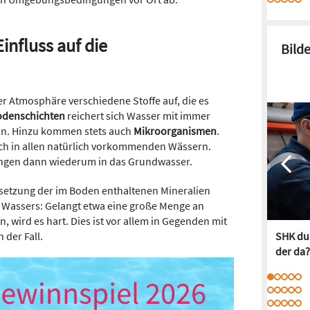
influss auf die
Bild
r Atmosphäre verschiedene Stoffe auf, die es
odenschichten
reichert sich Wasser mit immer
an. Hinzu kommen stets auch
Mikroorganismen
.
sch in allen natürlich vorkommenden Wässern.
langen dann wiederum in das Grundwasser.
tzung der im Boden enthaltenen Mineralien
 Wassers: Gelangt etwa eine große Menge an
wird es hart. Dies ist vor allem in Gegenden mit
 der Fall.
SHK dur
der da?