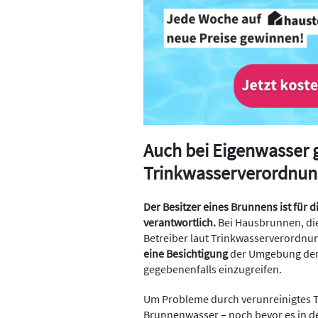
Auch bei Eigenwasser g
Trinkwasserverordnun
Der Besitzer eines Brunnens ist für 
verantwortlich.
Bei Hausbrunnen, die
Betreiber laut Trinkwasserverordnun
eine Besichtigung
der Umgebung der
gegebenenfalls einzugreifen.
Um Probleme durch verunreinigtes T
Brunnenwasser – noch bevor es in de