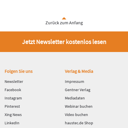
Zurück zum Anfang
Jetzt Newsletter kostenlos lesen
Fußbereich
Folgen Sie uns
Verlag & Media
Newsletter
Impressum
Facebook
Gentner Verlag
Instagram
Mediadaten
Pinterest
Webinar buchen
Xing News
Video buchen
LinkedIn
haustec.de Shop