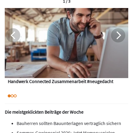
1 / 3
Handwerk Connected Zusammenarbeit #neugedacht
Die meistgeklickten Beiträge der Woche
Bauherren sollten Bauunterlagen vertraglich sichern
Sommer-Gewinnspiel 2026: Jetzt Memory spielen