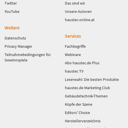
Twitter
Das sind wir
YouTube
Unsere Autoren
haustec-online.at
Weitere
Services
Datenschutz
Privacy Manager
Fachbegriffe
Teilnahmebedingungen für
Webinare
Gewinnspiele
Abo haustec.de Plus
haustec TV
Leserwahl: Die besten Produkte
haustec.de Marketing Club
Gebäudetechnik-Themen
Köpfe der Szene
Editors' Choice
Herstellerverzeichnis