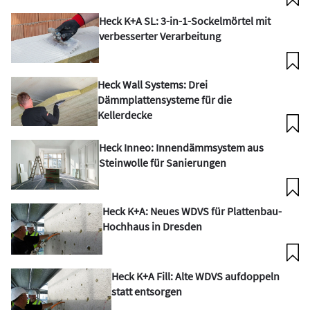
Heck K+A SL: 3-in-1-Sockelmörtel mit
verbesserter Verarbeitung
Heck Wall Systems: Drei
Dämmplattensysteme für die
Kellerdecke
Heck Inneo: Innendämmsystem aus
Steinwolle für Sanierungen
Heck K+A: Neues WDVS für Plattenbau-
Hochhaus in Dresden
Heck K+A Fill: Alte WDVS aufdoppeln
statt entsorgen