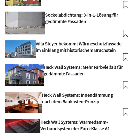
Sockelabdichtung: 3-in-1-Lösung für
gedämmte Fassaden
Villa Steyer bekommt Wärmeschutzfassade
im Einklang mit historischem Bruchstein
Heck Wall Systems: Mehr Farbvielfalt für
gedämmte Fassaden
Heck Wall Systems: Innendämmung
nach dem Baukasten-Prinzip
Heck Wall Systems: Wärmedämm-
Verbundsystem der Euro-Klasse A1