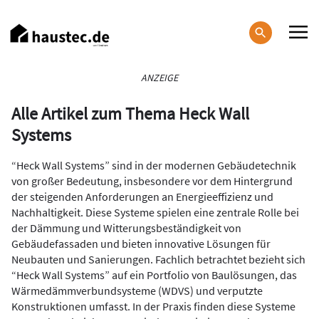
Direkt
zum
Inhalt
Haupt-
ANZEIGE
Navigation
Alle Artikel zum Thema Heck Wall
Systems
“Heck Wall Systems” sind in der modernen Gebäudetechnik
von großer Bedeutung, insbesondere vor dem Hintergrund
der steigenden Anforderungen an Energieeffizienz und
Nachhaltigkeit. Diese Systeme spielen eine zentrale Rolle bei
der Dämmung und Witterungsbeständigkeit von
Gebäudefassaden und bieten innovative Lösungen für
Neubauten und Sanierungen. Fachlich betrachtet bezieht sich
“Heck Wall Systems” auf ein Portfolio von Baulösungen, das
Wärmedämmverbundsysteme (WDVS) und verputzte
Konstruktionen umfasst. In der Praxis finden diese Systeme