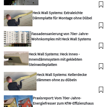
Heck Wall Systems: Extraleichte
Dämmplatte für Montage ohne Dübel
Fassadensanierung von 70er-Jahre-
Wohnkomplex mit Heck Wall Systems
Heck Wall Systems: Heck Inneo -
Innendämmsystem mit geklebten
Steinwolleplatten
Heck Wall Systems: Kellerdecke
dämmen ohne zu dübeln
Praxisreport: Vom 70er-Jahre-
Energiefresser zum KfW-Effizienzhaus