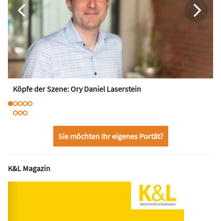
Köpfe der Szene: Ory Daniel Laserstein
Sie möchten Ihr eigenes Portät?
K&L Magazin