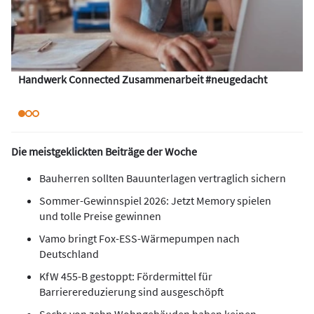
Handwerk Connected Zusammenarbeit #neugedacht
Die meistgeklickten Beiträge der Woche
Bauherren sollten Bauunterlagen vertraglich sichern
Sommer-Gewinnspiel 2026: Jetzt Memory spielen
und tolle Preise gewinnen
Vamo bringt Fox-ESS-Wärmepumpen nach
Deutschland
KfW 455-B gestoppt: Fördermittel für
Barrierereduzierung sind ausgeschöpft
Sechs von zehn Wohngebäuden haben keinen