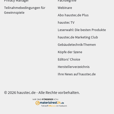
Privacy Manager
Fachbegriffe
Teilnahmebedingungen für
Webinare
Gewinnspiele
Abo haustec.de Plus
haustec TV
Leserwahl: Die besten Produkte
haustec.de Marketing Club
Gebäudetechnik-Themen
Köpfe der Szene
Editors' Choice
Herstellerverzeichnis
Ihre News auf haustec.de
© 2026 haustec.de - Alle Rechte vorbehalten.