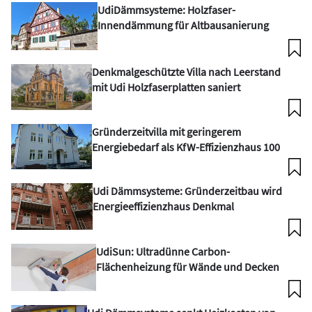
UdiDämmsysteme: Holzfaser-
Innendämmung für Altbausanierung
Denkmalgeschützte Villa nach Leerstand
mit Udi Holzfaserplatten saniert
Gründerzeitvilla mit geringerem
Energiebedarf als KfW-Effizienzhaus 100
Udi Dämmsysteme: Gründerzeitbau wird
Energieeffizienzhaus Denkmal
UdiSun: Ultradünne Carbon-
Flächenheizung für Wände und Decken