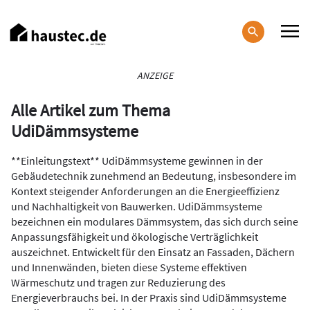
Direkt
zum
Inhalt
Haupt-
ANZEIGE
Navigation
Alle Artikel zum Thema
UdiDämmsysteme
**Einleitungstext** UdiDämmsysteme gewinnen in der
Gebäudetechnik zunehmend an Bedeutung, insbesondere im
Kontext steigender Anforderungen an die Energieeffizienz
und Nachhaltigkeit von Bauwerken. UdiDämmsysteme
bezeichnen ein modulares Dämmsystem, das sich durch seine
Anpassungsfähigkeit und ökologische Verträglichkeit
auszeichnet. Entwickelt für den Einsatz an Fassaden, Dächern
und Innenwänden, bieten diese Systeme effektiven
Wärmeschutz und tragen zur Reduzierung des
Energieverbrauchs bei. In der Praxis sind UdiDämmsysteme