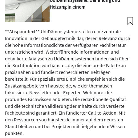
Heizung in einem
**Abspanntext** UdiDämmsysteme stellen eine zentrale
Innovation in der Gebäudetechnik dar, deren Relevanz durch
die hohe Informationsdichte der verfügbaren Fachliteratur
unterstrichen wird. Weiterführende Informationen und
detaillierte Analysen zu UdiDämmsystemen finden sich über
die Suchfunktion von haustec.de, die eine breite Palette an
praxisnahen und fundiert recherchierten Beiträgen
bereitstellt. Für spezialisierte Einblicke empfehlen sich die
Zusatzangebote von haustec.de, wie der thematisch
fokussierte Newsletter oder Experten-Webinare, die
profundes Fachwissen anbieten. Die redaktionelle Qualität
und die technische Validierung der Inhalte durch versierte
Fachleute sind garantiert. Ein fundierter Call-to-Action: Mit
den Ressourcen von haustec.de immer auf dem neuesten
Stand bleiben und bei Projekten mit tiefgehendem Wissen
punkten.