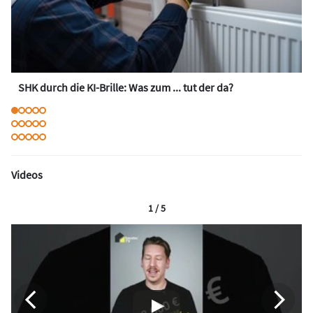
SHK durch die KI-Brille: Was zum ... tut der da?
Videos
1 / 5