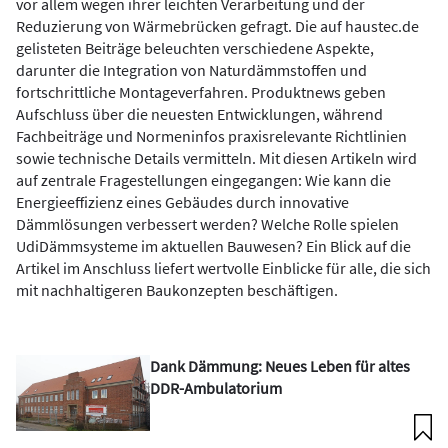
vor allem wegen ihrer leichten Verarbeitung und der
Reduzierung von Wärmebrücken gefragt. Die auf haustec.de
gelisteten Beiträge beleuchten verschiedene Aspekte,
darunter die Integration von Naturdämmstoffen und
fortschrittliche Montageverfahren. Produktnews geben
Aufschluss über die neuesten Entwicklungen, während
Fachbeiträge und Normeninfos praxisrelevante Richtlinien
sowie technische Details vermitteln. Mit diesen Artikeln wird
auf zentrale Fragestellungen eingegangen: Wie kann die
Energieeffizienz eines Gebäudes durch innovative
Dämmlösungen verbessert werden? Welche Rolle spielen
UdiDämmsysteme im aktuellen Bauwesen? Ein Blick auf die
Artikel im Anschluss liefert wertvolle Einblicke für alle, die sich
mit nachhaltigeren Baukonzepten beschäftigen.
Dank Dämmung: Neues Leben für altes
DDR-Ambulatorium