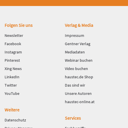
Fußbereich
Folgen Sie uns
Verlag & Media
Newsletter
Impressum
Facebook
Gentner Verlag
Instagram
Mediadaten
Pinterest
Webinar buchen
Xing News
Video buchen
LinkedIn
haustec.de Shop
Twitter
Das sind wir
YouTube
Unsere Autoren
haustec-online.at
Weitere
Services
Datenschutz