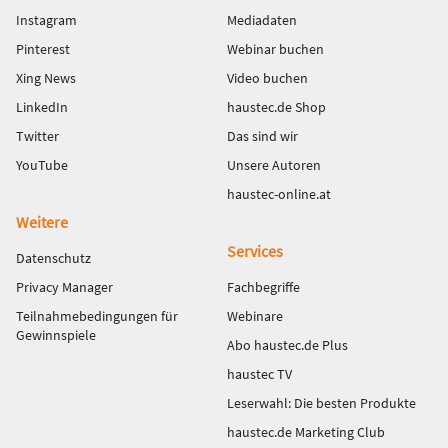
Instagram
Mediadaten
Pinterest
Webinar buchen
Xing News
Video buchen
LinkedIn
haustec.de Shop
Twitter
Das sind wir
YouTube
Unsere Autoren
haustec-online.at
Weitere
Services
Datenschutz
Privacy Manager
Fachbegriffe
Teilnahmebedingungen für
Webinare
Gewinnspiele
Abo haustec.de Plus
haustec TV
Leserwahl: Die besten Produkte
haustec.de Marketing Club