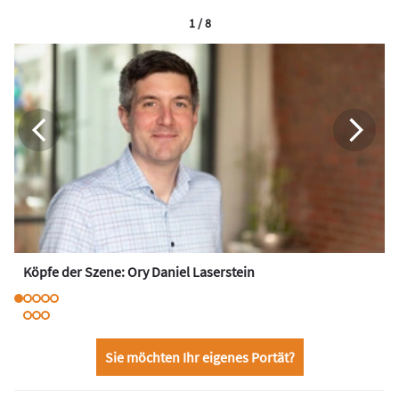
1 / 8
Köpfe der Szene: Ory Daniel Laserstein
Sie möchten Ihr eigenes Portät?