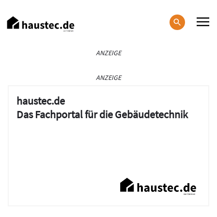
Direkt
zum
Inhalt
Haupt-
ANZEIGE
Navigation
ANZEIGE
haustec.de
Das Fachportal für die Gebäudetechnik