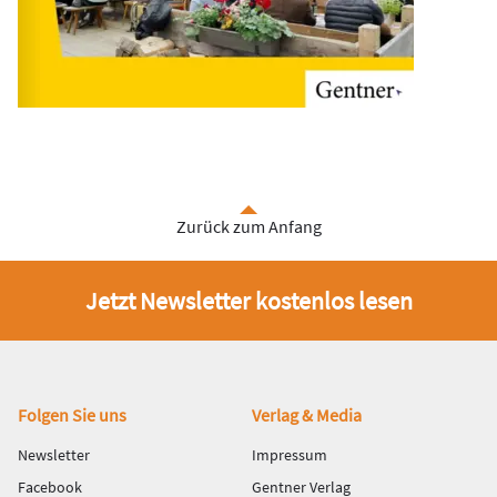
Zurück zum Anfang
Jetzt Newsletter kostenlos lesen
Fußbereich
Folgen Sie uns
Verlag & Media
Newsletter
Impressum
Facebook
Gentner Verlag