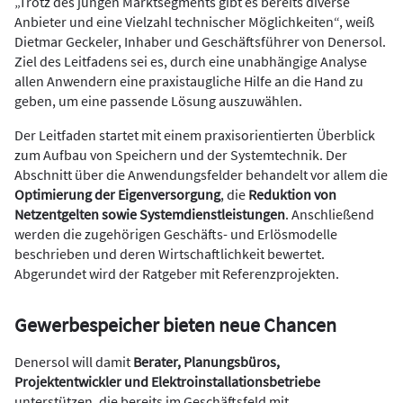
„Trotz des jungen Marktsegments gibt es bereits diverse
Anbieter und eine Vielzahl technischer Möglichkeiten“, weiß
Dietmar Geckeler, Inhaber und Geschäftsführer von Denersol.
Ziel des Leitfadens sei es, durch eine unabhängige Analyse
allen Anwendern eine praxistaugliche Hilfe an die Hand zu
geben, um eine passende Lösung auszuwählen.
Der Leitfaden startet mit einem praxisorientierten Überblick
zum Aufbau von Speichern und der Systemtechnik. Der
Abschnitt über die Anwendungsfelder behandelt vor allem die
Optimierung der Eigenversorgung
, die
Reduktion von
Netzentgelten
sowie Systemdienstleistungen
. Anschließend
werden die zugehörigen Geschäfts- und Erlösmodelle
beschrieben und deren Wirtschaftlichkeit bewertet.
Abgerundet wird der Ratgeber mit Referenzprojekten.
Gewerbespeicher bieten neue Chancen
Denersol will damit
Berater, Planungsbüros,
Projektentwickler und Elektroinstallationsbetriebe
unterstützen, die bereits im Geschäftsfeld mit