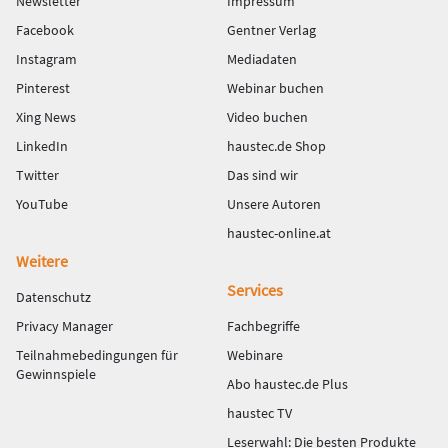
Newsletter
Impressum
Facebook
Gentner Verlag
Instagram
Mediadaten
Pinterest
Webinar buchen
Xing News
Video buchen
LinkedIn
haustec.de Shop
Twitter
Das sind wir
YouTube
Unsere Autoren
haustec-online.at
Weitere
Services
Datenschutz
Privacy Manager
Fachbegriffe
Teilnahmebedingungen für
Webinare
Gewinnspiele
Abo haustec.de Plus
haustec TV
Leserwahl: Die besten Produkte