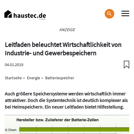
Direkt
zum
Inhalt
Haupt-
ANZEIGE
Navigation
Leitfaden beleuchtet Wirtschaftlichkeit von
Industrie- und Gewerbespeichern
04.01.2019
Startseite
Energie
Batteriespeicher
Auch größere Speichersysteme werden wirtschaftlich immer
attraktiver. Doch die Systemtechnik ist deutlich komplexer als
bei Heimspeichern. Ein neuer Leitfaden bietet Hilfestellung.