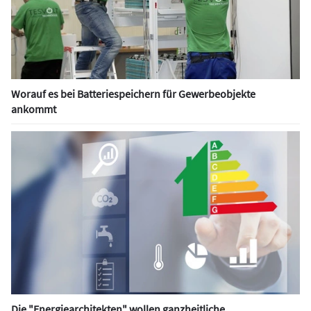
Worauf es bei Batteriespeichern für Gewerbeobjekte
ankommt
Die "Energiearchitekten" wollen ganzheitliche