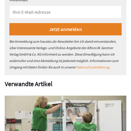
Bei Anmeldung zum haustec.de-Newsletter bin ich damit einverstanden,
über interessante Verlags- und Online-Angebote der Alfons W. Gentner
Verlag GmbH & Co. KG informiert zu werden. Diese Einwilligung kann ich
widerrufen und eine Abmeldung ist jederzeit möglich. Informationen zum
Umgang mit Daten finden Sie auch in unserer
Datenschutzerklärung
.
Verwandte Artikel