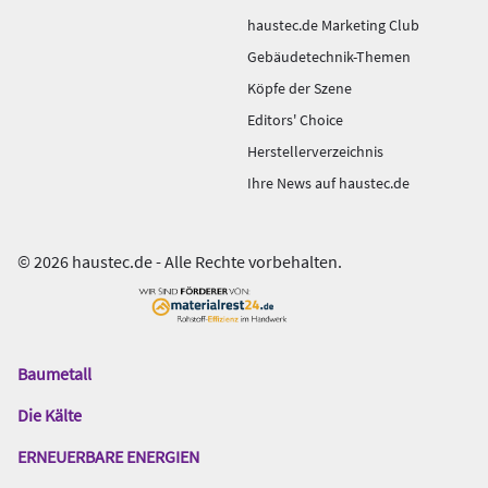
haustec.de Marketing Club
Gebäudetechnik-Themen
Köpfe der Szene
Editors' Choice
Herstellerverzeichnis
Ihre News auf haustec.de
© 2026 haustec.de - Alle Rechte vorbehalten.
Baumetall
Das
Gentner
Die Kälte
Netzwerk
ERNEUERBARE ENERGIEN