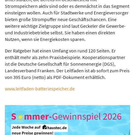
Stromspeichern aktiv sind oder es demnächst in das Segment
einsteigen wollen. Auch für Stadtwerke und Energieversorger
bieten große Strompuffer neue Geschäftschancen. Eine
weitere wichtige Zielgruppe sind laut Geckeler die Gewerbe-
und Industriebetriebe selbst. Sie haben einen direkten
Nutzen, wenn sie Energiekosten sparen.
Der Ratgeber hat einen Umfang von rund 120 Seiten. Er
enthält mehr als zehn Praxisbeispiele. Kooperationspartner
ist die Deutsche Gesellschaft für Sonnenenergie (DGS),
Landesverband Franken. Der Leitfaden ist ab sofort zum Preis
von 395 Euro (netto) als PDF-Dokument erhältlich.
www.leitfaden-batteriespeicher.de