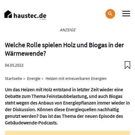
Direkt
zum
Inhalt
Haupt-
ANZEIGE
Navigation
Welche Rolle spielen Holz und Biogas in der
Wärmewende?
04.05.2022
Startseite
Energie
Heizen mit erneuerbaren Energien
Um das Heizen mit Holz entstand in letzter Zeit wieder eine
Debatte zum Thema Feinstaubbelastung, und auch Biogas
steht wegen des Anbaus von Energiepflanzen immer wieder in
der Diskussion. Können diese Energiequellen nachhaltig
genutzt werden? Das ist das Thema der neuen Episode des
Gebäudewende-Podcasts.