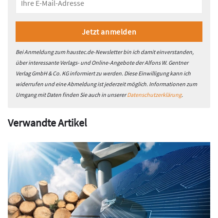
Bei Anmeldung zum haustec.de-Newsletter bin ich damit einverstanden,
über interessante Verlags- und Online-Angebote der Alfons W. Gentner
Verlag GmbH & Co. KG informiert zu werden. Diese Einwilligung kann ich
widerrufen und eine Abmeldung ist jederzeit möglich. Informationen zum
Umgang mit Daten finden Sie auch in unserer
Datenschutzerklärung
.
Verwandte Artikel