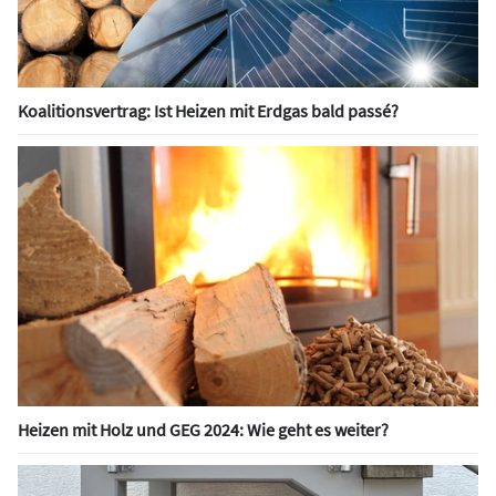
Koalitionsvertrag: Ist Heizen mit Erdgas bald passé?
Heizen mit Holz und GEG 2024: Wie geht es weiter?