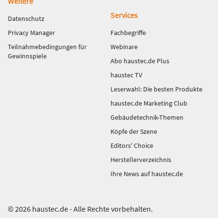
Weitere
Services
Datenschutz
Privacy Manager
Fachbegriffe
Teilnahmebedingungen für
Webinare
Gewinnspiele
Abo haustec.de Plus
haustec TV
Leserwahl: Die besten Produkte
haustec.de Marketing Club
Gebäudetechnik-Themen
Köpfe der Szene
Editors' Choice
Herstellerverzeichnis
Ihre News auf haustec.de
© 2026 haustec.de - Alle Rechte vorbehalten.