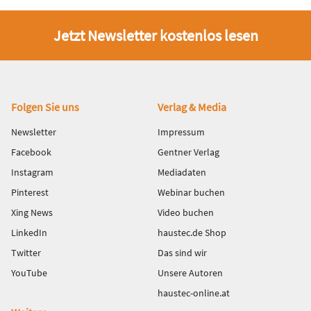
Jetzt Newsletter kostenlos lesen
Fußbereich
Folgen Sie uns
Verlag & Media
Newsletter
Impressum
Facebook
Gentner Verlag
Instagram
Mediadaten
Pinterest
Webinar buchen
Xing News
Video buchen
LinkedIn
haustec.de Shop
Twitter
Das sind wir
YouTube
Unsere Autoren
haustec-online.at