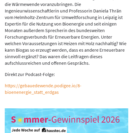
die Wärmewende voranzubringen. Die
Ingenieurwissenschaftlerin und Professorin Daniela Thrän
vom Helmholtz-Zentrum für Umweltforschung in Leipzig ist
Expertin für die Nutzung von Bioenergie und seit einigen
Monaten außerdem Sprecherin des bundesweiten
Forschungsverbunds für Erneuerbare Energien. Unter
welchen Voraussetzungen ist Heizen mit Holz nachhaltig? Wie
kann Biogas so erzeugt werden, dass es andere Erneuerbare
sinnvoll ergänzt? Das waren die Leitfragen dieses
aufschlussreichen und offenen Gesprächs.
Direkt zur Podcast-Folge:
https://gebauedewende.podigee.io/8-
bioenenergie_statt_erdgas