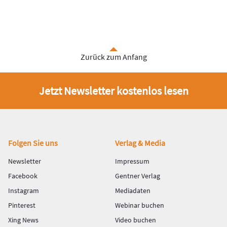
Zurück zum Anfang
Jetzt Newsletter kostenlos lesen
Fußbereich
Folgen Sie uns
Verlag & Media
Newsletter
Impressum
Facebook
Gentner Verlag
Instagram
Mediadaten
Pinterest
Webinar buchen
Xing News
Video buchen