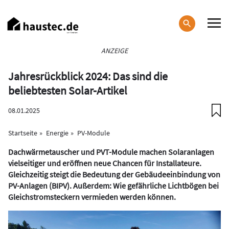
Direkt
zum
Inhalt
Haupt-
ANZEIGE
Navigation
Jahresrückblick 2024: Das sind die
beliebtesten Solar-Artikel
08.01.2025
Startseite
Energie
PV-Module
Dachwärmetauscher und PVT-Module machen Solaranlagen
vielseitiger und eröffnen neue Chancen für Installateure.
Gleichzeitig steigt die Bedeutung der Gebäudeeinbindung von
PV-Anlagen (BIPV). Außerdem: Wie gefährliche Lichtbögen bei
Gleichstromsteckern vermieden werden können.