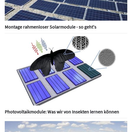
Montage rahmenloser Solarmodule - so geht's
Photovoltaikmodule: Was wir von Insekten lernen können