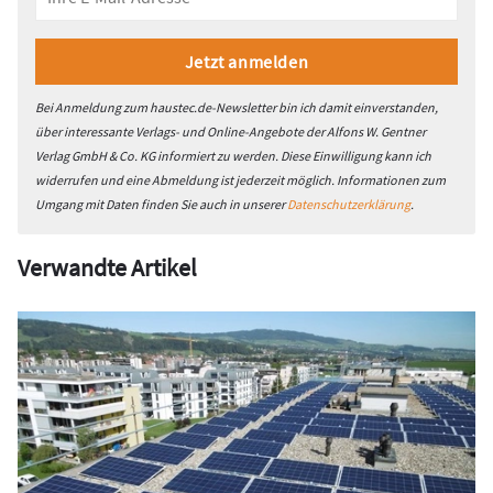
Bei Anmeldung zum haustec.de-Newsletter bin ich damit einverstanden,
über interessante Verlags- und Online-Angebote der Alfons W. Gentner
Verlag GmbH & Co. KG informiert zu werden. Diese Einwilligung kann ich
widerrufen und eine Abmeldung ist jederzeit möglich. Informationen zum
Umgang mit Daten finden Sie auch in unserer
Datenschutzerklärung
.
Verwandte Artikel