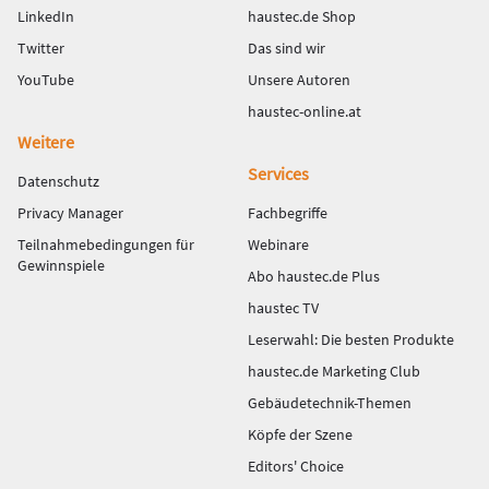
LinkedIn
haustec.de Shop
Twitter
Das sind wir
YouTube
Unsere Autoren
haustec-online.at
Weitere
Services
Datenschutz
Privacy Manager
Fachbegriffe
Teilnahmebedingungen für
Webinare
Gewinnspiele
Abo haustec.de Plus
haustec TV
Leserwahl: Die besten Produkte
haustec.de Marketing Club
Gebäudetechnik-Themen
Köpfe der Szene
Editors' Choice