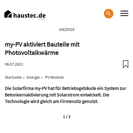
Direkt
zum
Inhalt
Haupt-
ANZEIGE
Navigation
my-PV aktiviert Bauteile mit
Photovoltaikwärme
06.07.2021
Startseite
Energie
PV-Module
Die Solarfirma my-PV hat für Betriebsgebäude ein System zur
Betonkernaktivierung mit Solarstrom entwickelt. Die
Technologie wird gleich am Firmensitz genutzt.
1 / 3