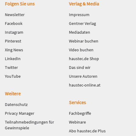
Fußbereich
Folgen Sie uns
Verlag & Media
Newsletter
Impressum
Facebook
Gentner Verlag
Instagram
Mediadaten
Pinterest
Webinar buchen
Xing News
Video buchen
LinkedIn
haustec.de Shop
Twitter
Das sind wir
YouTube
Unsere Autoren
haustec-online.at
Weitere
Services
Datenschutz
Privacy Manager
Fachbegriffe
Teilnahmebedingungen für
Webinare
Gewinnspiele
Abo haustec.de Plus