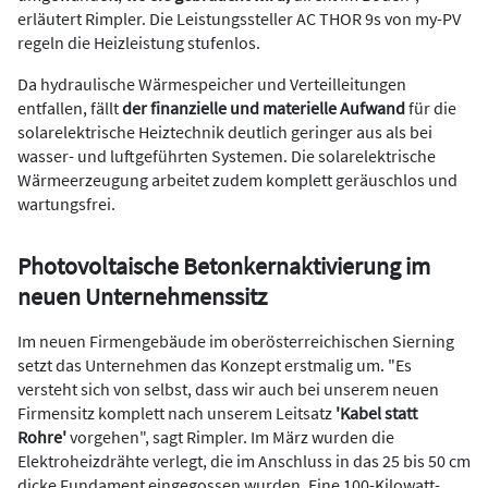
erläutert Rimpler. Die Leistungssteller AC THOR 9s von my-PV
regeln die Heizleistung stufenlos.
Da hydraulische Wärmespeicher und Verteilleitungen
entfallen,
fällt
der finanzielle und materielle Aufwand
für die
solarelektrische Heiztechnik deutlich geringer aus als bei
wasser- und luftgeführten Systemen. Die solarelektrische
Wärmeerzeugung arbeitet zudem komplett geräuschlos und
wartungsfrei.
Photovoltaische Betonkernaktivierung im
neuen Unternehmenssitz
Im neuen Firmengebäude im oberösterreichischen Sierning
setzt das Unternehmen das Konzept erstmalig um. "Es
versteht sich von selbst, dass wir auch bei unserem neuen
Firmensitz komplett nach unserem Leitsatz
'Kabel statt
Rohre'
vorgehen", sagt Rimpler. Im März wurden die
Elektroheizdrähte verlegt, die im Anschluss in das 25 bis 50 cm
dicke Fundament eingegossen wurden. Eine 100-Kilowatt-