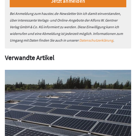
Bei Anmeldung zum haustec.de-Newsletter bin ich damit einverstanden,
über interessante Verlags- und Online-Angebote der Alfons W. Gentner
Verlag GmbH & Co. KG informiert zu werden. Diese Einwilligung kann ich
widerrufen und eine Abmeldung ist jederzeit möglich. Informationen zum
Umgang mit Daten finden Sie auch in unserer
Datenschutzerklärung
.
Verwandte Artikel