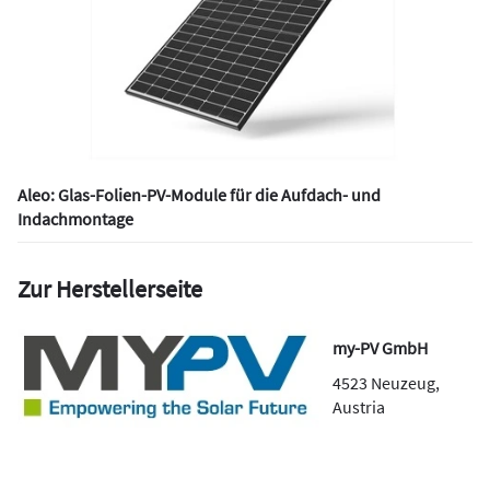
Aleo: Glas-Folien-PV-Module für die Aufdach- und
Indachmontage
Zur Herstellerseite
my-PV GmbH
4523
Neuzeug
,
Austria