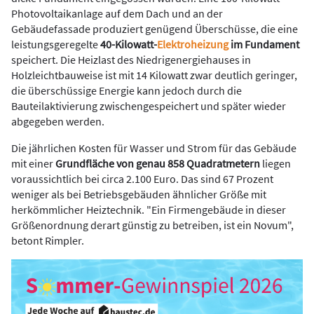
Photovoltaikanlage auf dem Dach und an der
Gebäudefassade produziert genügend Überschüsse, die eine
leistungsgeregelte
40-Kilowatt-
Elektroheizung
im Fundament
speichert. Die Heizlast des Niedrigenergiehauses in
Holzleichtbauweise ist mit 14 Kilowatt zwar deutlich geringer,
die überschüssige Energie kann jedoch durch die
Bauteilaktivierung zwischengespeichert und später wieder
abgegeben werden.
Die jährlichen Kosten für Wasser und Strom für das Gebäude
mit einer
Grundfläche von genau 858 Quadratmetern
liegen
voraussichtlich bei circa 2.100 Euro. Das sind 67 Prozent
weniger als bei Betriebsgebäuden ähnlicher Größe mit
herkömmlicher Heiztechnik. "Ein Firmengebäude in dieser
Größenordnung derart günstig zu betreiben, ist ein Novum",
betont Rimpler.