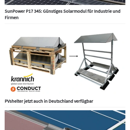
SunPower P17 345: Günstiges Solarmodul für Industrie und
Firmen
PVshelter jetzt auch in Deutschland verfügbar