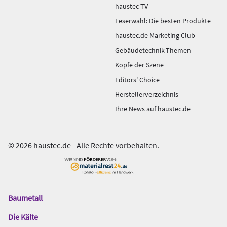
haustec TV
Leserwahl: Die besten Produkte
haustec.de Marketing Club
Gebäudetechnik-Themen
Köpfe der Szene
Editors' Choice
Herstellerverzeichnis
Ihre News auf haustec.de
© 2026 haustec.de - Alle Rechte vorbehalten.
Baumetall
Das
Gentner
Die Kälte