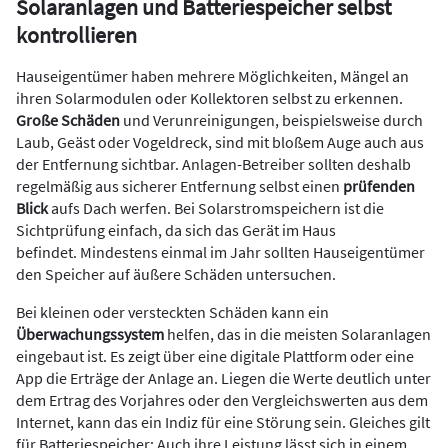
Solaranlagen und Batteriespeicher selbst
kontrollieren
Hauseigentümer haben mehrere Möglichkeiten, Mängel an
ihren Solarmodulen oder Kollektoren selbst zu erkennen.
Große Schäden
und Verunreinigungen, beispielsweise durch
Laub, Geäst oder Vogeldreck, sind mit bloßem Auge auch aus
der Entfernung sichtbar. Anlagen-Betreiber sollten deshalb
regelmäßig aus sicherer Entfernung selbst einen
prüfenden
Blick
aufs Dach werfen. Bei Solarstromspeichern ist die
Sichtprüfung einfach, da sich das Gerät im Haus
befindet. Mindestens einmal im Jahr sollten Hauseigentümer
den Speicher auf äußere Schäden untersuchen.
Bei kleinen oder versteckten Schäden kann ein
Überwachungssystem
helfen, das in die meisten Solaranlagen
eingebaut ist. Es zeigt über eine digitale Plattform oder eine
App die Erträge der Anlage an. Liegen die Werte deutlich unter
dem Ertrag des Vorjahres oder den Vergleichswerten aus dem
Internet, kann das ein Indiz für eine Störung sein. Gleiches gilt
für Batteriespeicher: Auch ihre Leistung lässt sich in einem