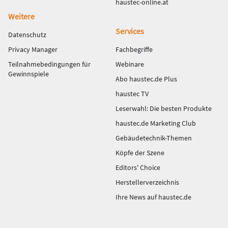
haustec-online.at
Weitere
Services
Datenschutz
Privacy Manager
Fachbegriffe
Teilnahmebedingungen für
Webinare
Gewinnspiele
Abo haustec.de Plus
haustec TV
Leserwahl: Die besten Produkte
haustec.de Marketing Club
Gebäudetechnik-Themen
Köpfe der Szene
Editors' Choice
Herstellerverzeichnis
Ihre News auf haustec.de