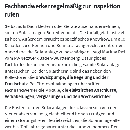
Fachhandwerker regelmäßig zur Inspektion
rufen
Selbst aufs Dach klettern oder Geräte auseinandernehmen,
sollten Solaranlagen-Betreiber nicht. „Die Unfallgefahr ist viel
zu hoch. Außerdem braucht es spezifisches Knowhow, um alle
Schäden zu erkennen und Schmutz fachgerecht zu entfernen,
ohne dabei die Solaranlage zu beschädigen“, sagt Martina Riel
vom PV-Netzwerk Baden-Württemberg. Dafür gibt es
Fachleute, die bei einer Inspektion die gesamte Solaranlage
untersuchen. Bei der Solarthermie sind das neben den
Kollektoren die
Umwälzpumpe, die Regelung und der
Frostschutz
. Bei Photovoltaikanlagen überprüfen
Fachhandwerker die Module, die
elektrischen Anschlüsse,
Verkabelungen, Verglasungen und den Wechselrichter
.
Die Kosten für den Solaranlagencheck lassen sich von der
Steuer absetzen. Bei gleichbleibend hohen Erträgen und
einem störungsfreien Betrieb reicht es, die Solaranlage alle
vier bis fünf Jahre genauer unter die Lupe zu nehmen. Der