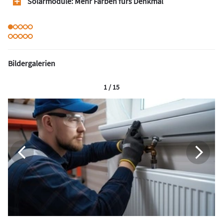
Solarmodule: Mehr Farben fürs Denkmal
Bildergalerien
1 / 15