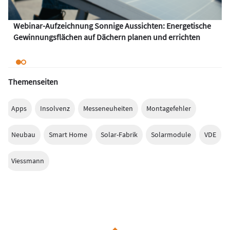
Webinar-Aufzeichnung Sonnige Aussichten: Energetische
Gewinnungsflächen auf Dächern planen und errichten
Themenseiten
Apps
Insolvenz
Messeneuheiten
Montagefehler
Neubau
Smart Home
Solar-Fabrik
Solarmodule
VDE
Viessmann