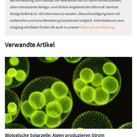
Bei Anmeldung zum haustec.de-Newsletter bin ich damit einverstanden,
über interessante Verlags- und Online-Angebote der Alfons W. Gentner
Verlag GmbH & Co. KG informiert zu werden. Diese Einwilligung kann ich
widerrufen und eine Abmeldung ist jederzeit möglich. Informationen zum
Umgang mit Daten finden Sie auch in unserer
Datenschutzerklärung
.
Verwandte Artikel
Biologische Solarzelle: Algen produzieren Strom