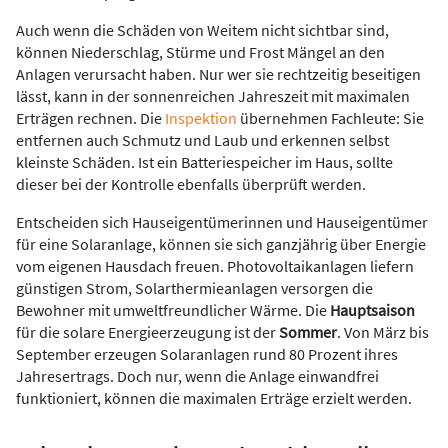
Auch wenn die Schäden von Weitem nicht sichtbar sind,
können Niederschlag, Stürme und Frost Mängel an den
Anlagen verursacht haben. Nur wer sie rechtzeitig beseitigen
lässt, kann in der sonnenreichen Jahreszeit mit maximalen
Erträgen rechnen. Die
Inspektion
übernehmen Fachleute: Sie
entfernen auch Schmutz und Laub und erkennen selbst
kleinste Schäden. Ist ein Batteriespeicher im Haus, sollte
dieser bei der Kontrolle ebenfalls überprüft werden.
Entscheiden sich Hauseigentümerinnen und Hauseigentümer
für eine Solaranlage, können sie sich ganzjährig über Energie
vom eigenen Hausdach freuen. Photovoltaikanlagen liefern
günstigen Strom, Solarthermieanlagen versorgen die
Bewohner mit umweltfreundlicher Wärme. Die
Hauptsaison
für die solare Energieerzeugung ist der
Sommer
. Von März bis
September erzeugen Solaranlagen rund 80 Prozent ihres
Jahresertrags. Doch nur, wenn die Anlage einwandfrei
funktioniert, können die maximalen Erträge erzielt werden.