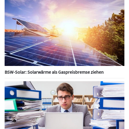
BSW-Solar: Solarwärme als Gaspreisbremse ziehen