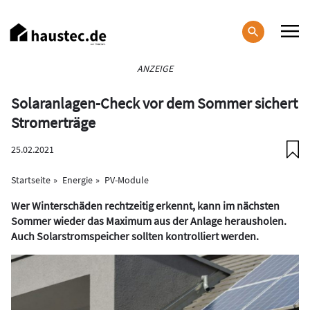
Direkt
zum
Inhalt
Haupt-
ANZEIGE
Navigation
Solaranlagen-Check vor dem Sommer sichert
Stromerträge
25.02.2021
Startseite
Energie
PV-Module
Wer Winterschäden rechtzeitig erkennt, kann im nächsten
Sommer wieder das Maximum aus der Anlage herausholen.
Auch Solarstromspeicher sollten kontrolliert werden.