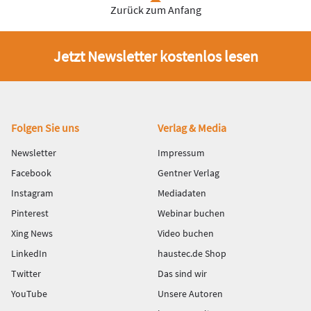
Zurück zum Anfang
Jetzt Newsletter kostenlos lesen
Fußbereich
Folgen Sie uns
Verlag & Media
Newsletter
Impressum
Facebook
Gentner Verlag
Instagram
Mediadaten
Pinterest
Webinar buchen
Xing News
Video buchen
LinkedIn
haustec.de Shop
Twitter
Das sind wir
YouTube
Unsere Autoren