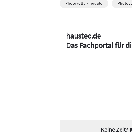
Photovoltaikmodule
Photovo
haustec.de
Das Fachportal für 
Keine Zeit?