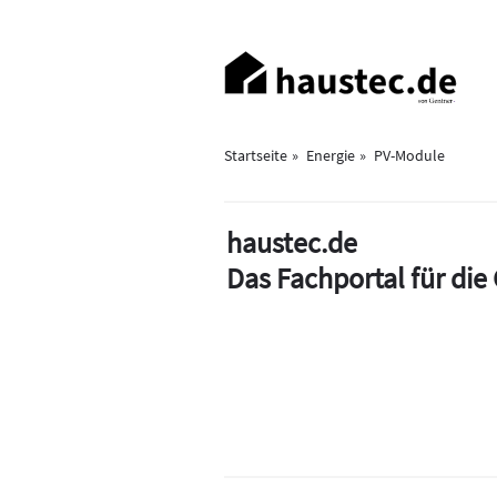
Direkt
zum
Haupt-
Inhalt
Navigation
Startseite
Energie
PV-Module
haustec.de
Das Fachportal für di