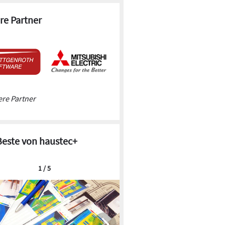
re Partner
re Partner
Beste von haustec+
1 / 5