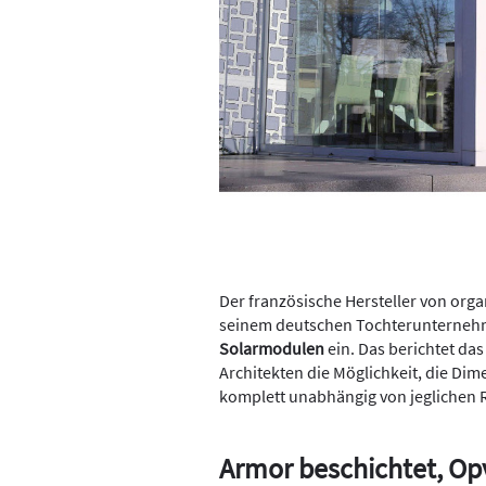
Der französische Hersteller von org
seinem deutschen Tochterunternehm
Solarmodulen
ein. Das berichtet das
Architekten die Möglichkeit, die D
komplett unabhängig von jeglichen 
Armor beschichtet, Opv