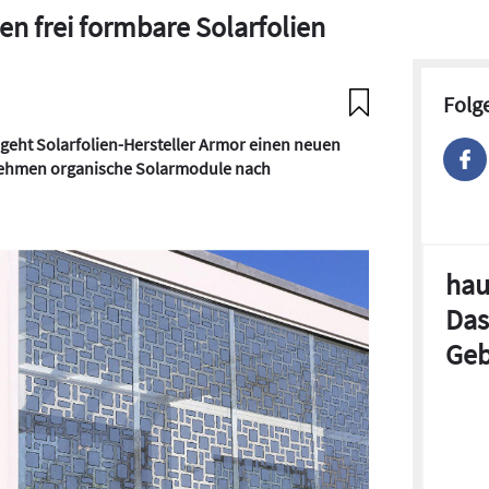
en frei formbare Solarfolien
Folg
geht Solarfolien-Hersteller Armor einen neuen
nehmen organische Solarmodule nach
hau
Das
Geb