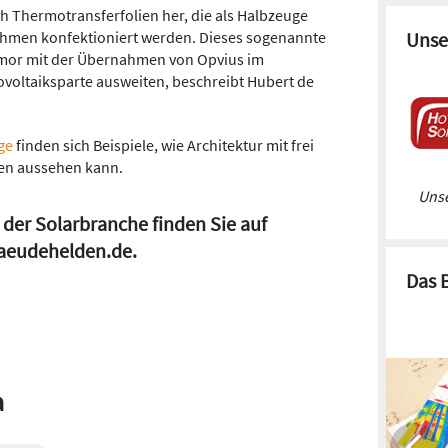
h Thermotransferfolien her, die als Halbzeuge
ehmen konfektioniert werden. Dieses sogenannte
Unse
Armor mit der Übernahmen von Opvius im
voltaiksparte ausweiten, beschreibt Hubert de
ge
finden sich Beispiele, wie Architektur mit frei
en aussehen kann.
Unse
 der Solarbranche finden Sie auf
aeudehelden.de
.
Das 
a