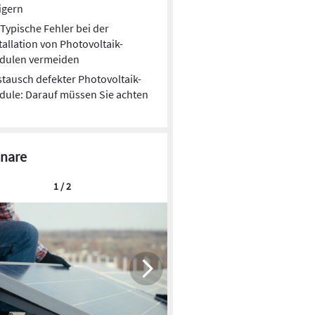
igern
Typische Fehler bei der
tallation von Photovoltaik-
dulen vermeiden
tausch defekter Photovoltaik-
ule: Darauf müssen Sie achten
nare
1 / 2