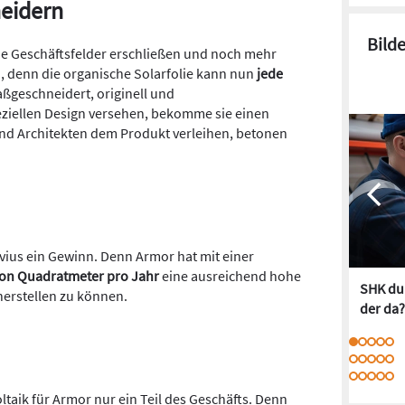
eidern
Bild
ue Geschäftsfelder erschließen und noch mehr
 denn die organische Solarfolie kann nun
jede
geschneidert, originell und
ziellen Design versehen, bekomme sie einen
nd Architekten dem Produkt verleihen, betonen
pvius ein Gewinn. Denn Armor hat mit einer
lion Quadratmeter pro Jahr
eine ausreichend hohe
SHK dur
herstellen zu können.
der da?
ltaik für Armor nur ein Teil des Geschäfts. Denn