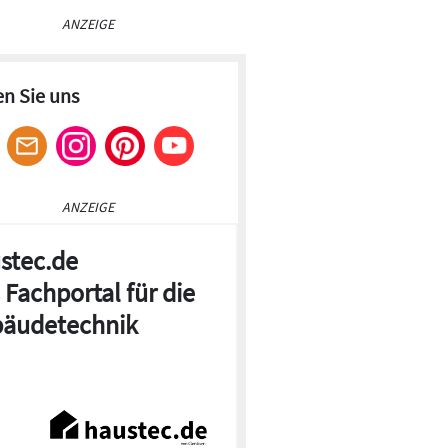
ANZEIGE
en Sie uns
ANZEIGE
stec.de
 Fachportal für die
äudetechnik