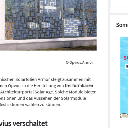
Somm
© Opvius/Armor
anischen Solarfolien Armor steigt zusammen mit
en Opvius in die Herstellung von
frei formbaren
 Architekturportal Solar Age. Solche Module bieten
imensionen und das Aussehen der Solarmodule
Restriktionen wählen zu können.
ius verschaltet