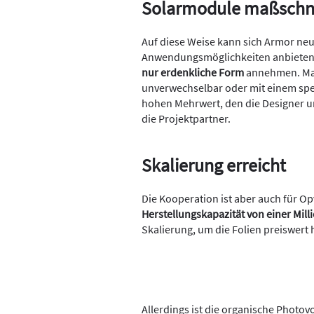
Solarmodule maßschn
Auf diese Weise kann sich Armor ne
Anwendungsmöglichkeiten anbieten,
nur erdenkliche Form
annehmen. Maß
unverwechselbar oder mit einem spe
hohen Mehrwert, den die Designer u
die Projektpartner.
Skalierung erreicht
Die Kooperation ist aber auch für O
Herstellungskapazität von einer Mil
Skalierung, um die Folien preiswert 
Allerdings ist die organische Photovo