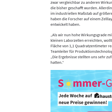
zwar vergleichbar zu anderen Wirkun
die bisher geschafft wurden. Allerdin
im industriellen Maßstab auf größer
haben die Forscher auf einem Zelllay
entwickelt haben.
„Als wir nun hohe Wirkungsgrade mi
kleinen Laborzellen erreichten, woll
Fläche von 1,1 Quadratzentimeter rea
Teamleiter für Produktionstechnolog
„Die Ergebnisse stellten uns sehr zu
hatten.“