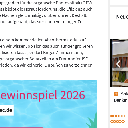
gsgraden für die organische Photovoltaik (OPV),
gs bleibt die Herausforderung, die Effizienz auch
e Flächen gleichmäßig zu überführen. Deshalb
Neue
out aufgebaut, das sie schon vor einiger Zeit
t einem kommerziellen Absorbermaterial auf
ten wir wissen, ob sich das auch auf der größeren
lisieren lässt“, erklärt Birger Zimmermann,
ie organischer Solarzellen am Fraunhofer ISE.
frieden, da wir keinerlei Einbußen zu verzeichnen
Sol
Denkm