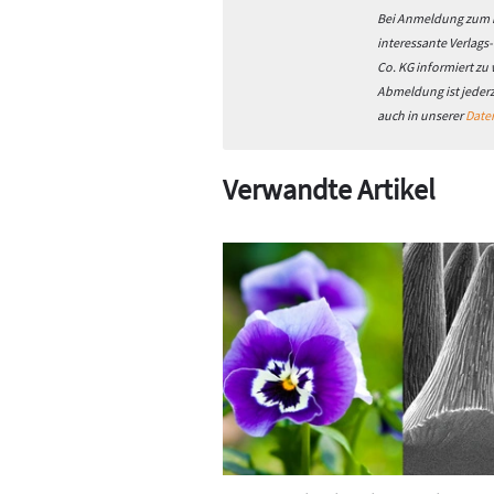
Bei Anmeldung zum h
interessante Verlags
Co. KG informiert zu
Abmeldung ist jeder
auch in unserer
Date
Verwandte Artikel