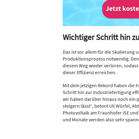
Wichtiger Schritt hin z
Das ist vor allem für die Skalierung
Produktionsprozess notwendig. Denn
diesem Weg wieder verloren, sodass d
dieser Effizienz erreichen.
Mit dem jetzigen Rekord haben die F
Schritt hin zur Industriefertigung e
wir haben darüber hinaus noch ein p
steigern lässt“, betont Uli Würfel, A
Photovoltaik am Fraunhofer ISE und
und Monate werden also sehr spannen