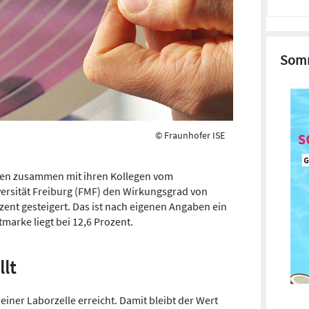
Somm
© Fraunhofer ISE
ben zusammen mit ihren Kollegen vom
ersität Freiburg (FMF) den Wirkungsgrad von
zent gesteigert. Das ist nach eigenen Angaben ein
marke liegt bei 12,6 Prozent.
llt
einer Laborzelle erreicht. Damit bleibt der Wert