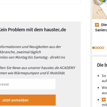
Dies
 Kein Problem mit dem haustec.de
Sanieru
Informationen und Neuigkeiten aus der
branche, zweimal täglich
nlos von Montag bis Samstag - direkt ins
Die 
alten Sie News aus unserer haustec.de ACADEMY
emen wie Wärmepumpen und E-Mobilität.
So 
auf
Wie
auc
mit