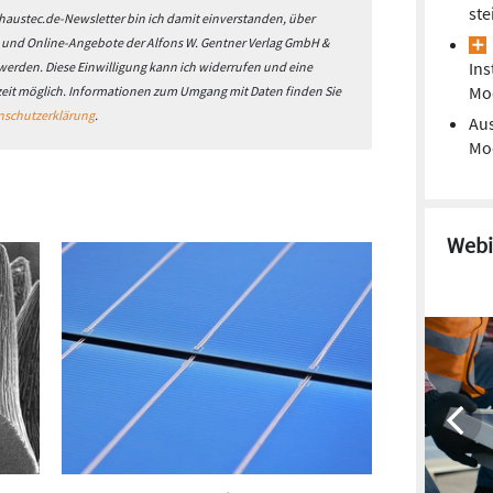
ste
austec.de-Newsletter bin ich damit einverstanden, über
- und Online-Angebote der Alfons W. Gentner Verlag GmbH &
Ins
 werden. Diese Einwilligung kann ich widerrufen und eine
Mo
zeit möglich. Informationen zum Umgang mit Daten finden Sie
nschutzerklärung
.
Aus
Mod
Webi