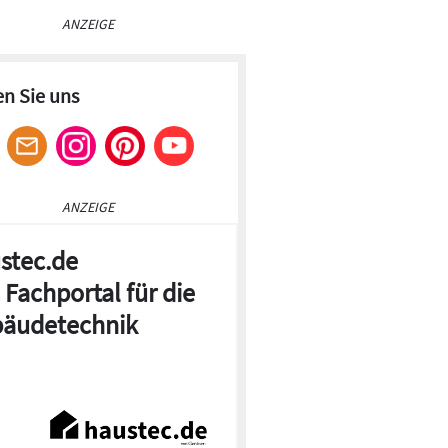
ANZEIGE
en Sie uns
ANZEIGE
stec.de
 Fachportal für die
äudetechnik