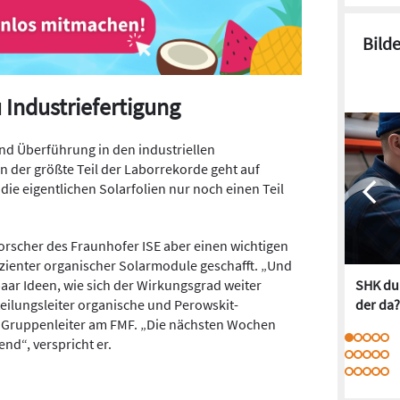
Bild
u Industriefertigung
 und Überführung in den industriellen
 der größte Teil der Laborrekorde geht auf
ie eigentlichen Solarfolien nur noch einen Teil
orscher des Fraunhofer ISE aber einen wichtigen
ffizienter organischer Solarmodule geschafft. „Und
aar Ideen, wie sich der Wirkungsgrad weiter
SHK dur
bteilungsleiter organische und Perowskit-
der da?
 Gruppenleiter am FMF. „Die nächsten Wochen
d“, verspricht er.