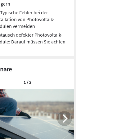
igern
Typische Fehler bei der
tallation von Photovoltaik-
dulen vermeiden
tausch defekter Photovoltaik-
ule: Darauf müssen Sie achten
nare
1 / 2