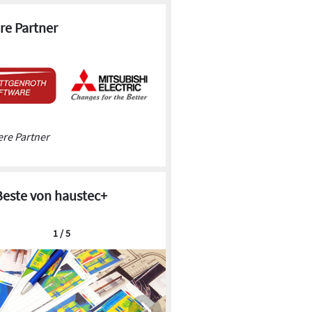
re Partner
re Partner
Beste von haustec+
1 / 5