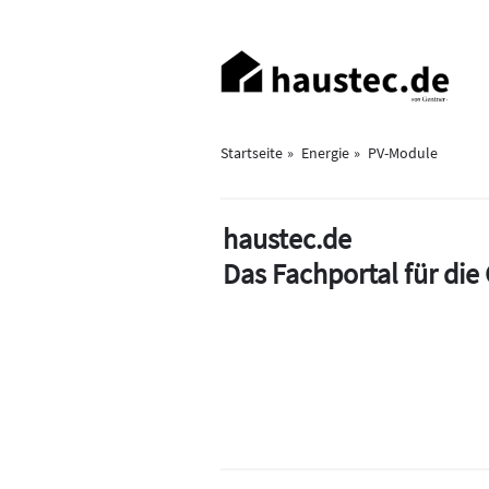
Direkt
zum
Haupt-
Inhalt
Navigation
Startseite
Energie
PV-Module
haustec.de
Das Fachportal für di