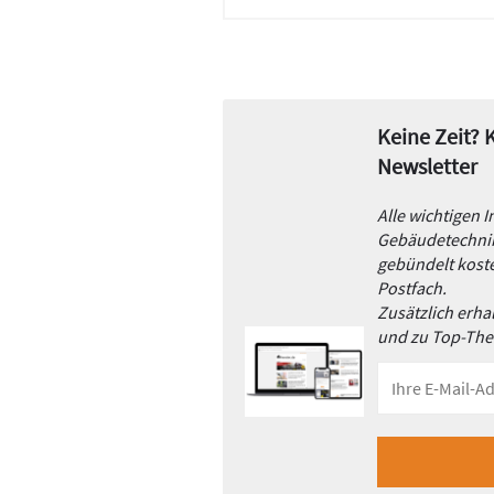
Keine Zeit?
Newsletter
Alle wichtigen 
Gebäudetechnik
gebündelt koste
Postfach.
Zusätzlich erh
und zu Top-Th