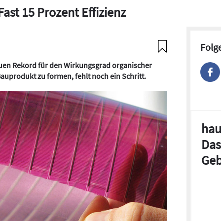
ast 15 Prozent Effizienz
Folg
uen Rekord für den Wirkungsgrad organischer
Bauprodukt zu formen, fehlt noch ein Schritt.
hau
Das
Geb