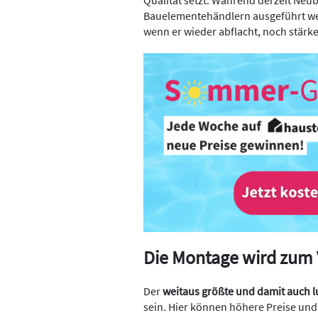
Bauelementehändlern ausgeführt we
wenn er wieder abflacht, noch stärk
Die Montage wird zum
Der
weitaus größte und damit auch l
sein. Hier können höhere Preise und