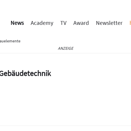
News
Academy
TV
Award
Newsletter
Bauelemente
ANZEIGE
e Gebäudetechnik