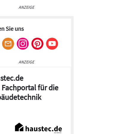
ANZEIGE
en Sie uns
ANZEIGE
stec.de
 Fachportal für die
äudetechnik