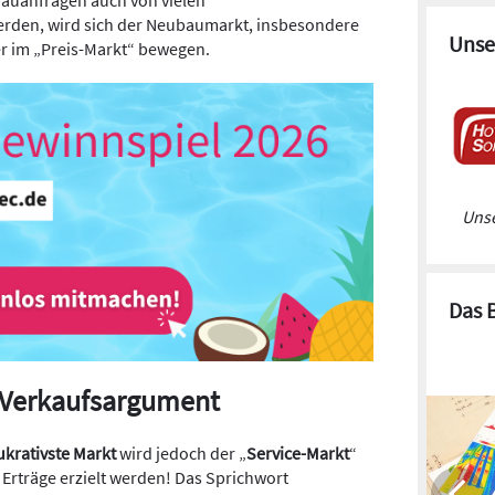
rden, wird sich der Neubaumarkt, insbesondere
Unse
er im „Preis-Markt“ bewegen.
Unse
Das 
 Verkaufsargument
ukrativste Markt
wird jedoch der „
Service-Markt
“
 Erträge erzielt werden! Das Sprichwort