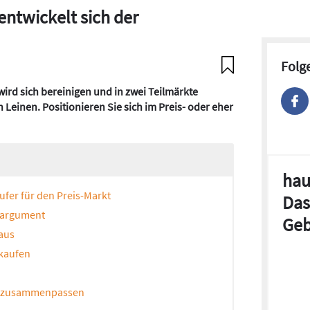
entwickelt sich der
Folg
rd sich bereinigen und in zwei Teilmärkte
 Leinen. Positionieren Sie sich im Preis- oder eher
hau
fer für den Preis-Markt
Das
sargument
Geb
 aus
rkaufen
en zusammenpassen