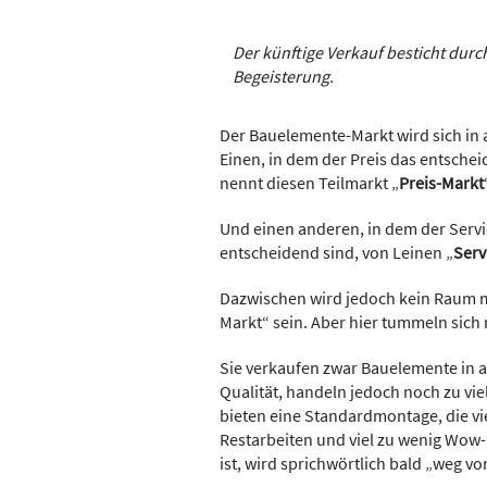
Der künftige Verkauf besticht durc
Begeisterung.
Der Bauelemente-Markt wird sich in a
Einen, in dem der Preis das entsche
nennt diesen Teilmarkt „
Preis-Markt
Und einen anderen, in dem der Servi
entscheidend sind, von Leinen „
Serv
Dazwischen wird jedoch kein Raum 
Markt“ sein. Aber hier tummeln sic
Sie verkaufen zwar Bauelemente in 
Qualität, handeln jedoch noch zu vie
bieten eine Standardmontage, die vi
Restarbeiten und viel zu wenig Wow-E
ist, wird sprichwörtlich bald „weg vo