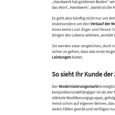
„Handwerk hat goldenen Boden“ wird 
das Wort „Handwerk“, damit ist die
Es geht also künftig nicht nur um d
insbesondere um den
Verkauf der M
eines keine Lust: Ärger und Stress!
Dingen des Lebens widmen, anstatt 
Sie werden zwar vergleichen, doch n
sicher zu gehen, dass das erste Ange
Leistungen
bietet.
So sieht Ihr Kunde der
Der
Modernisierungsmarkt
ermöglic
konjunkturunabhängiger ist als der
stärkste Bevölkerungsgruppe, gefol
meist schon auf eigenen Beinen, das 
vielen Fällen geerbt und verfügen n