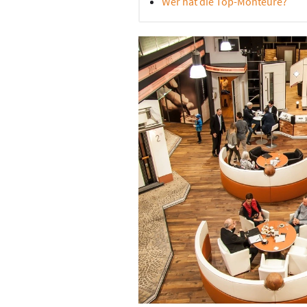
Wer hat die Top-Monteure?