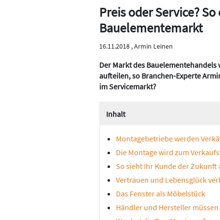
Preis oder Service? So 
Bauelementemarkt
16.11.2018 ,
Armin Leinen
Der Markt des Bauelementehandels wi
aufteilen, so Branchen-Experte Armin
im Servicemarkt?
Inhalt
Montagebetriebe werden Verkäu
Die Montage wird zum Verkauf
So sieht Ihr Kunde der Zukunft
Vertrauen und Lebensglück ve
Das Fenster als Möbelstück
Händler und Hersteller müss