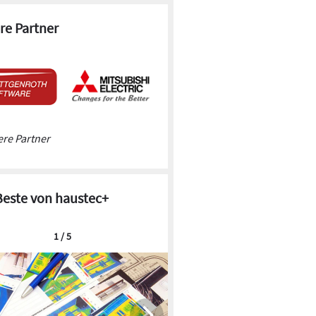
re Partner
re Partner
Beste von haustec+
1 / 5