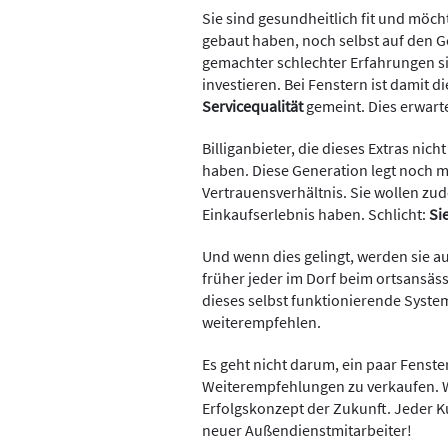
Sie sind gesundheitlich fit und möch
gebaut haben, noch selbst auf den 
gemachter schlechter Erfahrungen si
investieren. Bei Fenstern ist damit d
Servicequalität
gemeint. Dies erwart
Billiganbieter, die dieses Extras nic
haben. Diese Generation legt noch m
Vertrauensverhältnis. Sie wollen zud
Einkaufserlebnis haben. Schlicht:
Si
Und wenn dies gelingt, werden sie 
früher jeder im Dorf beim ortsansäss
dieses selbst funktionierende Syste
weiterempfehlen.
Es geht nicht darum, ein paar Fenst
Weiterempfehlungen zu verkaufen. 
Erfolgskonzept der Zukunft. Jeder Ku
neuer Außendienstmitarbeiter!