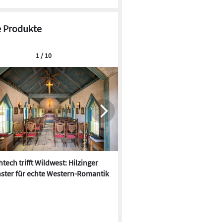
 Produkte
1 / 10
tech trifft Wildwest: Hilzinger
Der Hitze trotzen: 10 neue
ster für echte Western-Romantik
Sonnenschutz-Produkte für