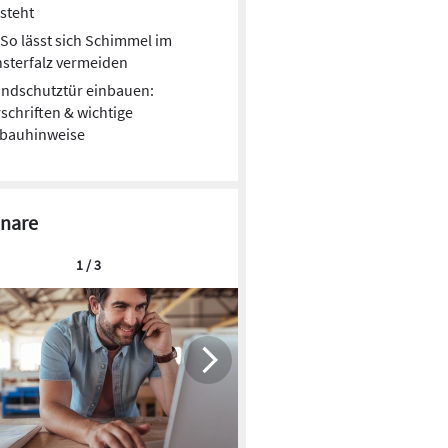
steht
So lässt sich Schimmel im
sterfalz vermeiden
ndschutztür einbauen:
schriften & wichtige
nbauhinweise
nare
1 / 3