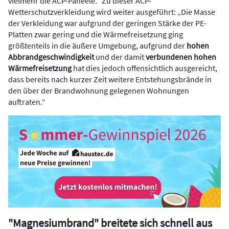
viel­mehr die ACP-Paneele.“ Zu dieser ACP-
Wetterschutzverkleidung wird weiter ausgeführt: „Die Masse
der Verkleidung war aufgrund der geringen Stärke der PE-
Platten zwar gering und die Wärmefreisetzung ging
größtenteils in die äußere Umgebung, aufgrund der
hohen
Abbrandgeschwindigkeit
und der damit
verbundenen hohen
Wärmefreisetzung
hat dies jedoch offensichtlich ausgereicht,
dass bereits nach kurzer Zeit weitere Entstehungsbrände in
den über der Brandwohnung gelegenen Wohnungen
auftraten.“
"Magnesiumbrand" breitete sich schnell aus