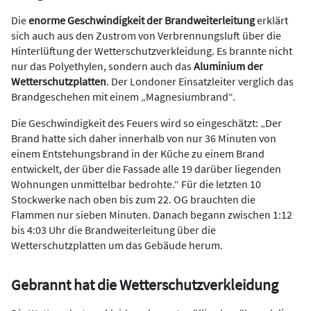
Die
enorme Geschwindigkeit der Brandweiterleitung
erklärt
sich auch aus den Zustrom von Verbrennungsluft über die
Hinterlüftung der Wetterschutzverkleidung. Es brannte nicht
nur das Polyethylen, sondern auch das
Aluminium der
Wetterschutzplatten
. Der Londoner Einsatzleiter verglich das
Brandgeschehen mit einem
„
Magnesiumbrand“.
Die Geschwindigkeit des Feuers wird so eingeschätzt: „Der
Brand hatte sich daher innerhalb von nur 36 Minuten von
einem Entstehungsbrand in der Küche zu einem Brand
entwickelt, der über die Fassade alle 19 darüber liegenden
Wohnungen un­mittelbar bedrohte.“ Für die letzten 10
Stockwerke nach oben bis zum 22. OG brauchten die
Flammen nur sie­ben Minuten. Danach begann zwischen 1:12
bis 4:03 Uhr die Brand­weiterleitung über die
Wetterschutzplatten um das Gebäude herum.
Gebrannt hat die Wetterschutzverkleidung