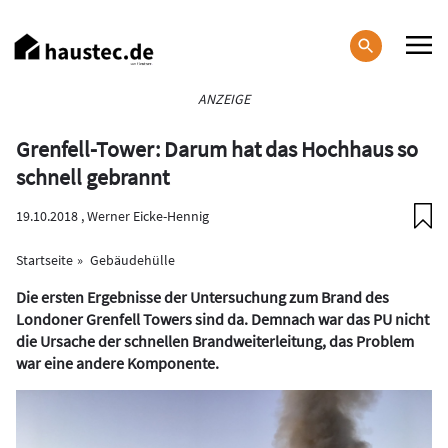
Direkt
zum
Inhalt
Haupt-
ANZEIGE
Navigation
Grenfell-Tower: Darum hat das Hochhaus so
schnell gebrannt
19.10.2018 ,
Werner Eicke-Hennig
Startseite
Gebäudehülle
Die ersten Ergebnisse der Untersuchung zum Brand des
Londoner Grenfell Towers sind da. Demnach war das PU nicht
die Ursache der schnellen Brandweiterleitung, das Problem
war eine andere Komponente.