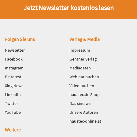
Jetzt Newsletter kostenlos lesen
Fußbereich
Folgen Sie uns
Verlag & Media
Newsletter
Impressum
Facebook
Gentner Verlag
Instagram
Mediadaten
Pinterest
Webinar buchen
Xing News
Video buchen
LinkedIn
haustec.de Shop
Twitter
Das sind wir
YouTube
Unsere Autoren
haustec-online.at
Weitere