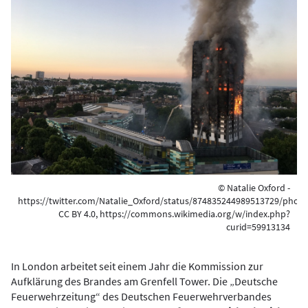
© Natalie Oxford -
https://twitter.com/Natalie_Oxford/status/874835244989513729/photo
CC BY 4.0, https://commons.wikimedia.org/w/index.php?
curid=59913134
In London arbeitet seit einem Jahr die Kommission zur
Aufklärung des Brandes am Grenfell Tower. Die „Deutsche
Feuerwehrzeitung“ des Deutschen Feuerwehrverbandes