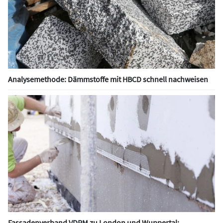
Analysemethode: Dämmstoffe mit HBCD schnell nachweisen
Fassadenverband VDPM zu London und Wuppertal: