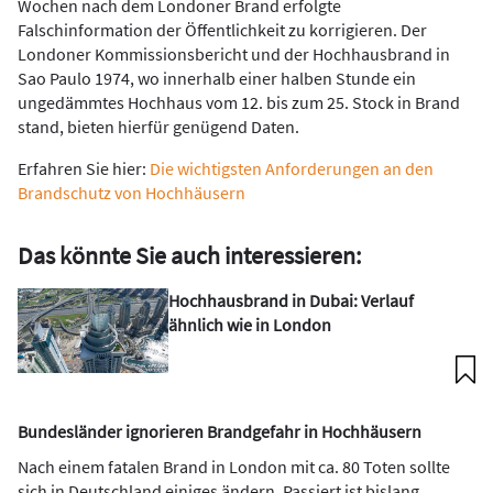
Wochen nach dem Londoner Brand erfolgte
Falschinformation der Öffentlichkeit zu korrigieren. Der
Londoner Kommissionsbericht und der Hochhausbrand in
Sao Paulo 1974, wo innerhalb einer halben Stunde ein
ungedämmtes Hochhaus vom 12. bis zum 25. Stock in Brand
stand, bieten hierfür genügend Daten.
Erfahren Sie hier:
Die wichtigsten Anforderungen an den
Brandschutz von Hochhäusern
Das könnte Sie auch interessieren:
Hochhausbrand in Dubai: Verlauf
ähnlich wie in London
Bundesländer ignorieren Brandgefahr in Hochhäusern
Nach einem fatalen Brand in London mit ca. 80 Toten sollte
sich in Deutschland einiges ändern. Passiert ist bislang