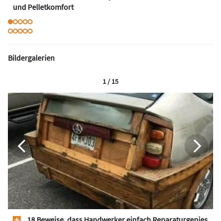
und Pelletkomfort
Bildergalerien
1 / 15
18 Beweise, dass Handwerker einfach Reparaturgenies