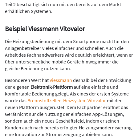
Teil 2 beschäftigt sich nun mit den bereits auf dem Markt
erhältlichen Systemen.
Beispiel Viessmann Vitovalor
Die Heizungsbedienung mit dem Smartphone macht für den
Anlagenbetreiber vieles einfacher und schneller. Auch die
Arbeit des Fachhandwerkers wird deutlich erleichtert, wenn er
über unterschiedliche mobile Geräte hinweg immer die
gleiche Bedienung nutzen kann.
Besonderen Wert hat
Viessmann
deshalb bei der Entwicklung
der eigenen
Elektronik-­Plattform
auf eine einfache und
komfortable Bedienung gelegt. Als eines der ersten Systeme
wurde das
Brennstoffzellen-Heizsystem Vitovalor
mit der
neuen Plattform aus­gerüstet. Dem Fachpartner eröffnet das
Gerät nicht nur die Nutzung der einfachen App-Lösungen,
sondern auch ein neues Geschäftsfeld, indem er seinen
Kunden auch nach bereits erfolgter Heizungsmodernisierung
eine Innovation zur Stromerzeugung anbieten kann.