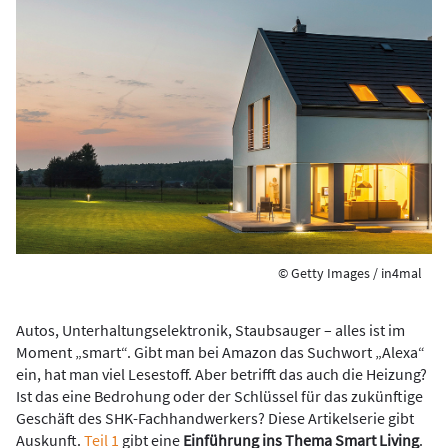
© Getty Images / in4mal
Autos, Unterhaltungselektronik, Staubsauger – alles ist im
Moment „smart“. Gibt man bei Amazon das Suchwort „Alexa“
ein, hat man viel Lesestoff. Aber betrifft das auch die Heizung?
Ist das eine Bedrohung oder der Schlüssel für das zukünftige
Geschäft des SHK-Fachhandwerkers? Diese Artikelserie gibt
Auskunft.
Teil 1
gibt eine
Einführung ins Thema Smart Living
.