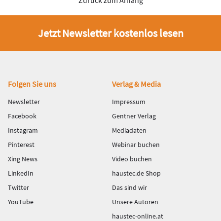
Jetzt Newsletter kostenlos lesen
Fußbereich
Folgen Sie uns
Verlag & Media
Newsletter
Impressum
Facebook
Gentner Verlag
Instagram
Mediadaten
Pinterest
Webinar buchen
Xing News
Video buchen
LinkedIn
haustec.de Shop
Twitter
Das sind wir
YouTube
Unsere Autoren
haustec-online.at