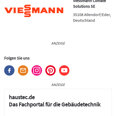
Viessmann Climate
Solutions SE
35108
Allendorf/Eder
,
Deutschland
ANZEIGE
Folgen Sie uns
ANZEIGE
haustec.de
Das Fachportal für die Gebäudetechnik