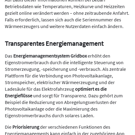
Betriebsdaten wie Temperaturen, Heizkurve und Heizzeiten
gezielt online verändert werden – ohne zeitraubende Anfahrt.
Falls erforderlich, lassen sich auch die Seriennummer des
Wärmeerzeugers und weitere Nutzerdaten einfach ändern.
Transparentes ­Energiemanagement
Das
Energiemanagementsystem Gridbox
erhöht den
Eigenstromverbrauch durch die intelligente Steuerung von
Stromerzeugung, -speicherung und -verbrauch. Als zentrale
Plattform für die Verbindung von Photovoltaikanlage,
Stromspeicher, elektrischer Wärmeerzeugung und der
Ladesäule für das Elektrofahrzeug
optimiert es die
Energieflüsse
und sorgt für Transparenz. Dazu gehört zum
Beispiel die Reduzierung von Abregelungsverlusten der
Photovoltaikanlage oder die Maximierung des
Eigenstromverbrauchs durch solares Laden.
Die
Priorisierung
der verschiedenen Funktionen des
Energiemanagements kann einfach in der zugehörigen App