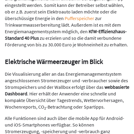
eingestellt werden. Somit kann der Betreiber selbst wählen,
ob er z.B. zuerst sein Elektroauto laden möchte oder die
überschüssige Energie in den
Pufferspeicher
zur
Trinkwarmwasserbereitung lädt. Außerdem ist es mit dem
Energiemanagementsystem möglich, den
KfW-Effizienzhaus-
Standard 40 Plus
zu erzielen und so die damit verbundene
Förderung von bis zu 30.000 Euro je Wohneinheit zu erhalten.
Elektrische Wärmeerzeuger im Blick
Die Visualisierung aller an das Energiemanagementsystem
angeschlossenen Stromerzeuger und -verbraucher sowie des
Stromspeichers und der Wallbox erfolgt über das
webbasierte
Dashboard
. Hier erhält der Anwender eine schnelle und
kompakte Übersicht über Tagestrends, Wettervorhersagen,
Wochenreports, CO
-Betrachtung oder Spartipps.
2
Alle Funktionen sind auch über die mobile App für Android-
und iOS-Smartphones verfügbar. So können
Stromerzeugung, -speicherung und -verbrauch ganz