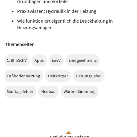
Grundlagen und Vorteile
Praxiswissen: Hydraulik in der Heizung
Wie funktioniert eigentlich die Druckhaltung in
Heizungsanlagen
Themenseiten
1. BImSchV
Apps
EnEV
Energieeffizienz
Fußbodenheizung
Heizkörper
Heizungslabel
Montagefehler
Neubau
Wärmedämmung
Zurück zum Anfang