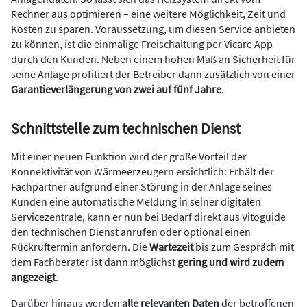
Rechner aus optimieren – eine weitere Möglichkeit, Zeit und
Kosten zu sparen. Voraussetzung, um diesen Service anbieten
zu können, ist die einmalige Freischaltung per Vicare App
durch den Kunden. Neben einem hohen Maß an Sicherheit für
seine Anlage profitiert der Betreiber dann zusätzlich von einer
Garantieverlängerung von zwei auf fünf Jahre
.
Schnittstelle zum technischen Dienst
Mit einer neuen Funktion wird der große Vorteil der
Konnektivität von Wärmeerzeugern ersichtlich: Erhält der
Fachpartner aufgrund einer Störung in der Anlage seines
Kunden eine automatische Meldung in seiner digitalen
Servicezentrale, kann er nun bei Bedarf direkt aus Vitoguide
den technischen Dienst anrufen oder optional einen
Rückruftermin anfordern. Die
Wartezeit
bis zum Gespräch mit
dem Fachberater ist dann möglichst
gering und wird zudem
angezeigt
.
Darüber hinaus werden
alle relevanten Daten
der betroffenen