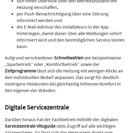
sich einen Überblick über den Betriebszustand der
Heizung verschaffen,
per Push-Benachrichtigung über eine Störung
informiert werden und
die E-Mail-Adresse des Installateurs in der App
hinterlegen, damit dieser über alle Meldungen sofort
informiert wird und den bestmöglichen Service leisten
kann.
Aufgrund verschiedener
Schnellwahlen
wie beispielsweise
„Sparbetrieb” oder „Komfortbetrieb” sowie der
Zeitprogramme
lässt sich die Heizung mit wenigen Klicks an
den individuellen Bedarf anpassen. Das sorgt für ­deutlich
niedrigere Heizkosten bei gleichzeitig höherem Komfort in
den eigenen vier Wänden.
Digitale Servicezentrale
Darüber hinaus hat der Fachbetrieb mithilfe der digitalen
Servicezentrale Vitoguide
stets Zugriff auf alle wichtigen
Anlagendaten. So lässt sich das Heizsystem direkt vom