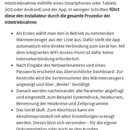
Inbetriebnahme mithilfe eines Smartphones oder Tablets
(iOS oder ­Android) und der App. In wenigen Schritten
führt
diese den Installateur durch die gesamte Prozedur der
Inbetriebnahme
:
Als Erstes wählt man den in Betrieb zu nehmenden
Wärmeerzeuger aus der Liste aus. Dafür stellt die App
automa­tisch eine direkte Verbindung zum Gerät her. Mit
dem integrierten WiFi-­Access-Point ist dafür keine
Internetverbindung erforderlich.
Nach Eingabe des Netzwerknamens und eines
Passworts erscheint das übersichtliche Dashboard. Zur
Kontrolle wird die Seriennummer des Wärmeerzeugers
angezeigt und über „Weiter” bestätigt.
Danach werden nacheinander alle ­Parameter abgefragt
und eingestellt, zum Beispiel Systemdruck, Heizkurven,
Benennung der Heizkreise und Zeit­programme.
Das Gerät läuft. Zum Abschluss kann ein
Abnahmeprotokoll mit allen Einstellungen erzeugt
werden. Dieses lässt sich versenden – für die eigene
Dokumentation oder auch an den Kunden.