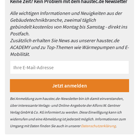
Keine Zeit? Kein Problem mit dem haustec.de Newsletter
Alle wichtigen Informationen und Neuigkeiten aus der
Gebäudetechnikbranche, zweimal täglich
gebündelt kostenlos von Montag bis Samstag - direkt ins
Postfach.
Zusätzlich erhalten Sie News aus unserer haustec.de
ACADEMY und zu Top-Themen wie Wärmepumpen und E-
Mobilität.
Bei Anmeldung zum haustec.de-Newsletter bin ich damit einverstanden,
über interessante Verlags- und Online-Angebote der Alfons W. Gentner
Verlag GmbH & Co. KG informiert zu werden. Diese Einwilligung kann ich
widerrufen und eine Abmeldung ist jederzeit möglich. Informationen zum
Umgang mit Daten finden Sie auch in unserer
Datenschutzerklärung
.