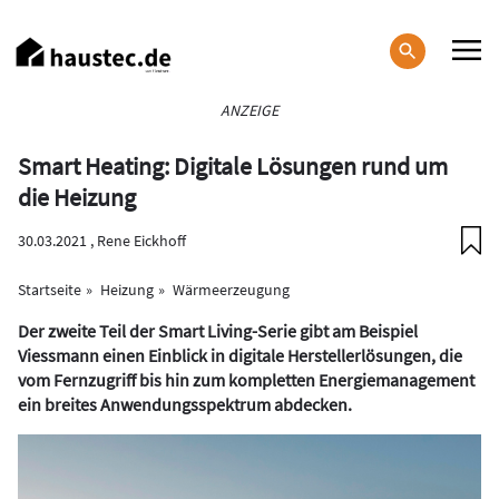
Direkt
zum
Inhalt
Haupt-
ANZEIGE
Navigation
Smart Heating: Digitale Lösungen rund um
die Heizung
30.03.2021 ,
Rene Eickhoff
Startseite
Heizung
Wärmeerzeugung
Der zweite Teil der Smart Living-Serie gibt am Beispiel
Viessmann einen Einblick in digitale Herstellerlösungen, die
vom Fernzugriff bis hin zum kompletten Energiemanagement
ein breites Anwendungsspektrum abdecken.