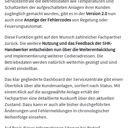
Servicezentrale die Betriebsdaten wie Temperaturen und
Schaltzeiten der aufgeschalteten Anlagen ihrer Kunden
zugänglich gemacht wurden, gibt es in der
Version 2.0
nun
auch eine
Anzeige der Fehlercodes
von Regelung oder
Feuerungsautomat.
Diese Funktion geht auf den Wunsch zahlreicher Fachpartner
zurück. Die weitere
Nutzung und das Feedback der SHK-
Handwerker entscheiden nun über die Weiterentwicklung
und Implementierung weiterer Codieradressen. Die
Betriebsdaten werden natürlich weiterhin gezeigt und sind
direkt einstellbar.
Das klar gegliederte Dashboard der Servicezentrale gibt einen
Überblick über alle Kundenanlagen, sortiert nach Status. Mit
einem Klick auf die ausgewählte Anlage erhält der
Fachpartner eine detaillierte Auskunft über den aktuellen
Zustand. Dazu kann er auch alle bisher durchgeführten
Änderungen und Fehlermeldungen in chronologischer
Reihenfolge einsehen.
Auf Basis dieser Informationen können bei Bedarf