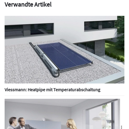
Verwandte Artikel
Viessmann: Heatpipe mit Temperaturabschaltung