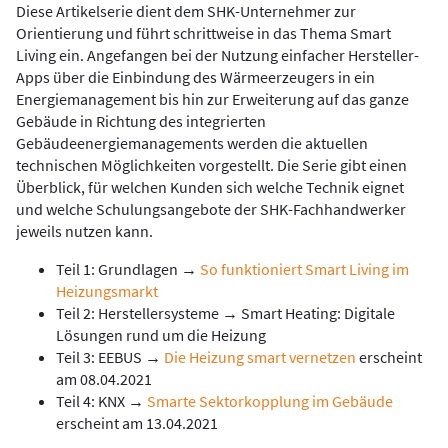
Diese Artikelserie dient dem SHK-Unternehmer zur
Orientierung und führt schrittweise in das Thema Smart
Living ein. Angefangen bei der Nutzung einfacher Hersteller-
Apps über die Einbindung des Wärmeerzeugers in ein
Energiemanagement bis hin zur Erweiterung auf das ganze
Gebäude in Richtung des integrierten
Gebäudeenergiemanagements werden die aktuellen
technischen Möglichkeiten vorgestellt. Die Serie gibt einen
Überblick, für welchen Kunden sich welche Technik eignet
und welche Schulungsangebote der SHK-Fachhandwerker
jeweils nutzen kann.
Teil 1: Grundlagen
→
So funktioniert Smart Living im
Heizungsmarkt
Teil 2: Herstellersysteme
→
Smart Heating: Digitale
Lösungen rund um die Heizung
Teil 3: EEBUS
→
Die Heizung smart vernetzen
erscheint
am 08.04.2021
Teil 4: KNX
→
Smarte Sektorkopplung im Gebäude
erscheint am 13.04.2021