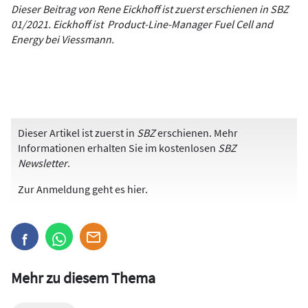
Dieser Beitrag von Rene Eickhoff ist zuerst erschienen in SBZ
01/2021. Eickhoff ist Product-Line-Manager Fuel Cell and
Energy bei Viessmann.
Dieser Artikel ist zuerst in
SBZ
erschienen. Mehr
Informationen erhalten Sie im kostenlosen
SBZ
Newsletter
.
Zur Anmeldung
geht es hier
.
Mehr zu diesem Thema