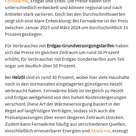
Fernwärme
, Erdgas und Erdöl. Die Preise haben sich
unterschiedlich entwickelt und können regional und nach
Anbieter stark variieren. Doch bei den Durchschnittswerten
zeigt sich eine klare Entwicklung: Bei Fernwärme ist der Preis
zwischen Januar 2023 und März 2024 um durchschnittlich 15
Prozent gestiegen.
Für Verbraucher mit
Erdgas-Grundversorgungstarifen
haben
sich die Preise im gleichen Zeitraum um rund 50 Prozent
erhöht, für Verbraucher mit Erdgas-Sondertarifen zum Teil
sogar um deutlich über 50 Prozent.
Bei
Heizöl
sind es rund 30 Prozent, wobei hier viele Haushalte
noch in den Vormonaten eingelagertes günstigeres Heizöl
verbraucht haben. Fernwärme blieb im Vergleich zu Heizöl
und Erdgas weitgehend von den hohen Kostensteigerungen
verschont. Diese Art der Wärmeversorgung basiert in der
Regel auf langfristigen Verträgen, sodass sich auch die
Preisanpassungen über einen längeren Zeitraum strecken.
Zudem kann Fernwärme häufig aus verschiedenen Quellen,
einschließlich erneuerbarer Energien und
Abwärme
, erzeugt