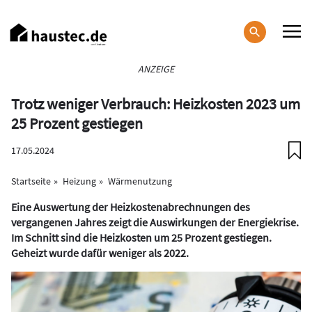
Direkt
zum
Inhalt
Haupt-
ANZEIGE
Navigation
Trotz weniger Verbrauch: Heizkosten 2023 um
25 Prozent gestiegen
17.05.2024
Startseite
Heizung
Wärmenutzung
Eine Auswertung der Heizkostenabrechnungen des
vergangenen Jahres zeigt die Auswirkungen der Energiekrise.
Im Schnitt sind die Heizkosten um 25 Prozent gestiegen.
Geheizt wurde dafür weniger als 2022.