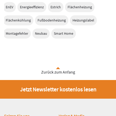
EnEV
Energieeffizienz
Estrich
Flächenheizung
Flächenkühlung
Fußbodenheizung
Heizungslabel
Montagefehler
Neubau
Smart Home
Zurück zum Anfang
Jetzt Newsletter kostenlos lesen
Folgen Sie uns
Verlag & Media