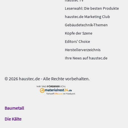
Leserwahl: Die besten Produkte
haustec.de Marketing Club
Gebäudetechnik-Themen
Köpfe der Szene
Editors' Choice
Herstellerverzeichnis
Ihre News auf haustec.de
© 2026 haustec.de - Alle Rechte vorbehalten.
Baumetall
Das
Gentner
Die Kälte
Netzwerk