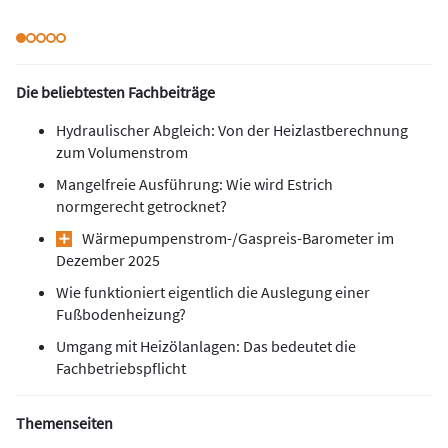
Die beliebtesten Fachbeiträge
Hydraulischer Abgleich: Von der Heizlastberechnung
zum Volumenstrom
Mangelfreie Ausführung: Wie wird Estrich
normgerecht getrocknet?
Wärmepumpen­strom-/Gas­preis­-Baro­meter im
Dezember 2025
Wie funktioniert eigentlich die Auslegung einer
Fußbodenheizung?
Umgang mit Heizölanlagen: Das bedeutet die
Fachbetriebspflicht
Themenseiten