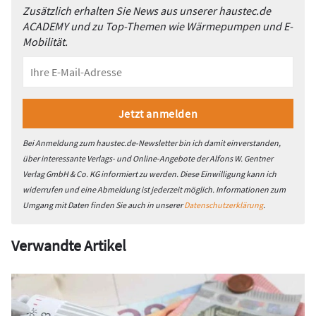
Zusätzlich erhalten Sie News aus unserer haustec.de
ACADEMY und zu Top-Themen wie Wärmepumpen und E-
Mobilität.
Bei Anmeldung zum haustec.de-Newsletter bin ich damit einverstanden,
über interessante Verlags- und Online-Angebote der Alfons W. Gentner
Verlag GmbH & Co. KG informiert zu werden. Diese Einwilligung kann ich
widerrufen und eine Abmeldung ist jederzeit möglich. Informationen zum
Umgang mit Daten finden Sie auch in unserer
Datenschutzerklärung
.
Verwandte Artikel