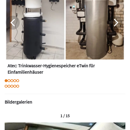
Atec: Trinkwasser-Hygienespeicher eTwin für
Einfamilienhäuser
Bildergalerien
1 / 15