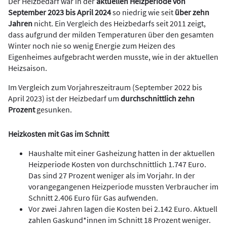
Der Heizbedarf war in der
aktuellen Heizperiode von
September 2023 bis April 2024
so niedrig wie seit
über zehn
Jahren
nicht. Ein Vergleich des Heizbedarfs seit 2011 zeigt,
dass aufgrund der milden Temperaturen über den gesamten
Winter noch nie so wenig Energie zum Heizen des
Eigenheimes aufgebracht werden musste, wie in der aktuellen
Heizsaison.
Im Vergleich zum Vorjahreszeitraum (September 2022 bis
April 2023) ist der Heizbedarf um
durchschnittlich zehn
Prozent
gesunken.
Heizkosten mit Gas im Schnitt
Haushalte mit einer Gasheizung hatten in der aktuellen
Heizperiode Kosten von durchschnittlich 1.747 Euro.
Das sind 27 Prozent weniger als im Vorjahr. In der
vorangegangenen Heizperiode mussten Verbraucher im
Schnitt 2.406 Euro für Gas aufwenden.
Vor zwei Jahren lagen die Kosten bei 2.142 Euro. Aktuell
zahlen Gaskund*innen im Schnitt 18 Prozent weniger.