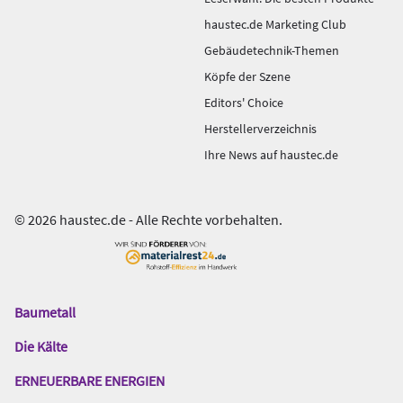
haustec.de Marketing Club
Gebäudetechnik-Themen
Köpfe der Szene
Editors' Choice
Herstellerverzeichnis
Ihre News auf haustec.de
© 2026 haustec.de - Alle Rechte vorbehalten.
Baumetall
Das
Gentner
Die Kälte
Netzwerk
ERNEUERBARE ENERGIEN