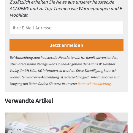
Zusätzlich erhalten Sie News aus unserer haustec.de
ACADEMY und zu Top-Themen wie Wärmepumpen und E-
Mobilität.
Bei Anmeldung zum haustec.de-Newsletter bin ich damit einverstanden,
über interessante Verlags- und Online-Angebote der Alfons W. Gentner
Verlag GmbH & Co. KG informiert zu werden. Diese Einwilligung kann ich
widerrufen und eine Abmeldung ist jederzeit möglich. Informationen zum
Umgang mit Daten finden Sie auch in unserer
Datenschutzerklärung
.
Verwandte Artikel