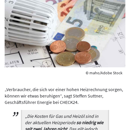
© maho/Adobe Stock
„Verbraucher, die sich vor einer hohen Heizrechnung sorgen,
können wir etwas beruhigen“, sagt Steffen Suttner,
Geschäftsführer Energie bei CHECK24.
„Die Kosten für Gas und Heizöl sind in
der aktuellen Heizperiode
so niedrig wie
seit zwei Jahren nicht
. Das gilt jedoch