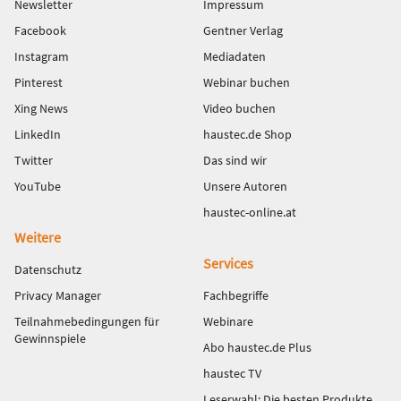
Newsletter
Impressum
Facebook
Gentner Verlag
Instagram
Mediadaten
Pinterest
Webinar buchen
Xing News
Video buchen
LinkedIn
haustec.de Shop
Twitter
Das sind wir
YouTube
Unsere Autoren
haustec-online.at
Weitere
Services
Datenschutz
Privacy Manager
Fachbegriffe
Teilnahmebedingungen für
Webinare
Gewinnspiele
Abo haustec.de Plus
haustec TV
Leserwahl: Die besten Produkte