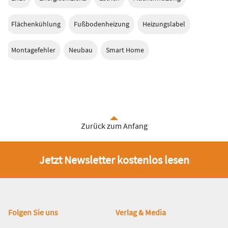
Flächenkühlung
Fußbodenheizung
Heizungslabel
Montagefehler
Neubau
Smart Home
Zurück zum Anfang
Jetzt Newsletter kostenlos lesen
Fußbereich
Folgen Sie uns
Verlag & Media