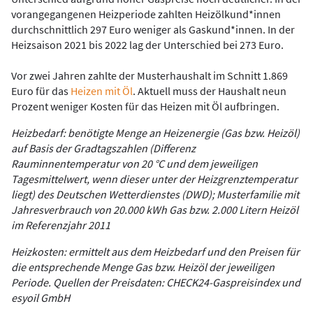
vorangegangenen Heizperiode zahlten Heizölkund*innen
durchschnittlich 297 Euro weniger als Gaskund*innen. In der
Heizsaison 2021 bis 2022 lag der Unterschied bei 273 Euro.
Vor zwei Jahren zahlte der Musterhaushalt im Schnitt 1.869
Euro für das
Heizen mit Öl
. Aktuell muss der Haushalt neun
Prozent weniger Kosten für das Heizen mit Öl aufbringen.
Heizbedarf: benötigte Menge an Heizenergie (Gas bzw. Heizöl)
auf Basis der Gradtagszahlen (Differenz
Rauminnentemperatur von 20 °C und dem jeweiligen
Tagesmittelwert, wenn dieser unter der Heizgrenztemperatur
liegt) des Deutschen Wetterdienstes (DWD); Musterfamilie mit
Jahresverbrauch von 20.000 kWh Gas bzw. 2.000 Litern Heizöl
im Referenzjahr 2011
Heizkosten: ermittelt aus dem Heizbedarf und den Preisen für
die entsprechende Menge Gas bzw. Heizöl der jeweiligen
Periode. Quellen der Preisdaten: CHECK24-Gaspreisindex und
esyoil GmbH