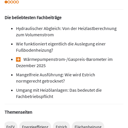
Die beliebtesten Fachbeiträge
Hydraulischer Abgleich: Von der Heizlastberechnung
zum Volumenstrom
Wie funktioniert eigentlich die Auslegung einer
Fußbodenheizung?
Wärmepumpen­strom-/Gas­preis­-Baro­meter im
Dezember 2025
Mangelfreie Ausführung: Wie wird Estrich
normgerecht getrocknet?
Umgang mit Heizölanlagen: Das bedeutet die
Fachbetriebspflicht
Themenseiten
EnEV
Energieeffizienz
Estrich
Flächenheizung