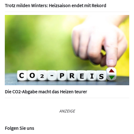
Trotz milden Winters: Heizsaison endet mit Rekord
Die CO2-Abgabe macht das Heizen teurer
ANZEIGE
Folgen Sie uns