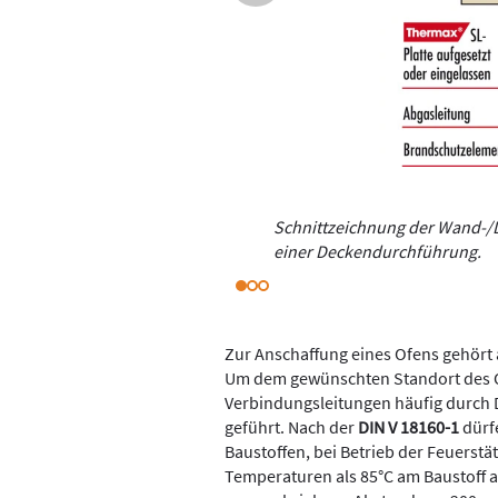
Schnittzeichnung der Wand-/
einer Deckendurchführung.
Zur Anschaffung eines Ofens gehört
Um dem gewünschten Standort des O
Verbindungsleitungen häufig durch
geführt. Nach der
DIN V 18160-1
dürfe
Baustoffen, bei Betrieb der Feuerst
Temperaturen als 85°C am Baustoff a