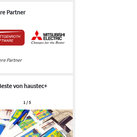
re Partner
re Partner
Beste von haustec+
1 / 5