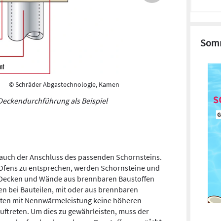
Somm
© Schräder Abgastechnologie, Kamen
Deckendurchführung als Beispiel
 auch der Anschluss des passenden Schornsteins.
fens zu entsprechen, werden Schornsteine und
 Decken und Wände aus brennbaren Baustoffen
n bei Bauteilen, mit oder aus brennbaren
ätten mit Nennwärmeleistung keine höheren
uftreten. Um dies zu gewährleisten, muss der