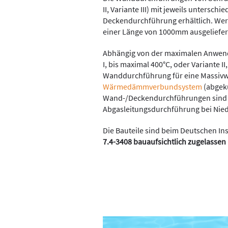
II, Variante III) mit jeweils untersc
Deckendurchführung erhältlich. Werk
einer Länge von 1000mm ausgeliefer
Abhängig von der maximalen Anwendu
I, bis maximal 400°C, oder Variante II,
Wanddurchführung für eine Massivw
Wärmedämmverbundsystem
(abgekü
Wand-/Deckendurchführungen sind u.
Abgasleitungsdurchführung bei Nied
Die Bauteile sind beim Deutschen Ins
7.4-3408 bauaufsichtlich zugelassen