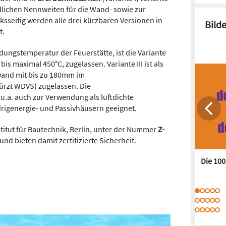
hiedlichen Nennweiten für die Wand- sowie zur
sseitig werden alle drei kürzbaren Versionen in
Bild
t.
ngstemperatur der Feuerstätte, ist die Variante
 bis maximal 450°C, zugelassen. Variante III ist als
and mit bis zu 180mm im
rzt WDVS) zugelassen. Die
a. auch zur Verwendung als luftdichte
rigenergie- und Passivhäusern geeignet.
titut für Bautechnik, Berlin, unter der Nummer
Z-
und bieten damit zertifizierte Sicherheit.
Die 10