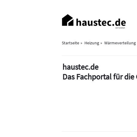
Direkt
zum
Haupt-
Inhalt
Navigation
Startseite
Heizung
Wärmeverteilung
haustec.de
Das Fachportal für di