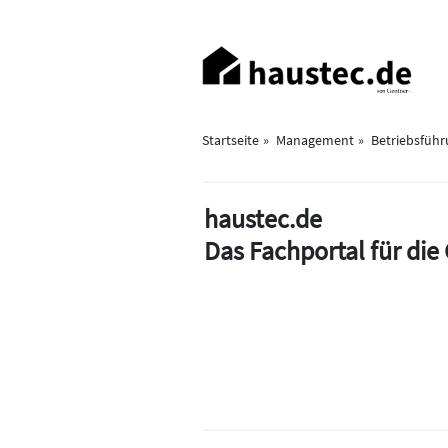
Direkt
zum
Haupt-
Inhalt
Navigation
Startseite
Management
Betriebsfüh
haustec.de
Das Fachportal für di