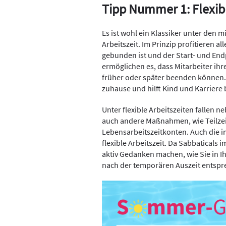
Tipp Nummer 1: Flexibl
Es ist wohl ein Klassiker unter den 
Arbeitszeit. Im Prinzip profitieren all
gebunden ist und der Start- und Endp
ermöglichen es, dass Mitarbeiter ih
früher oder später beenden können.
zuhause und hilft Kind und Karriere 
Unter flexible Arbeitszeiten fallen 
auch andere Maßnahmen, wie Teilzei
Lebensarbeitszeitkonten. Auch die 
flexible Arbeitszeit. Da Sabbaticals 
aktiv Gedanken machen, wie Sie in 
nach der temporären Auszeit entsp