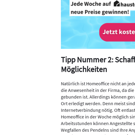
Tipp Nummer 2: Schaff
Möglichkeiten
Natürlich ist Homeoffice nicht an jed
die Anwesenheit in der Firma, da die
gebunden ist. Allerdings können gera
Ort erledigt werden. Denn meist sind
Internetverbindung nötig. Oft entlas
Homeoffice in der Woche möglich sin
Arbeitsstunden können Angestellte so
Wegfallen des Pendelns sind Ihre An