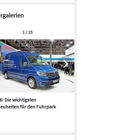
ergalerien
1 / 15
6: Die wichtigsten
Pfusch am Bau - die 10 schrä
euheiten für den Fuhrpark
Fundstücke