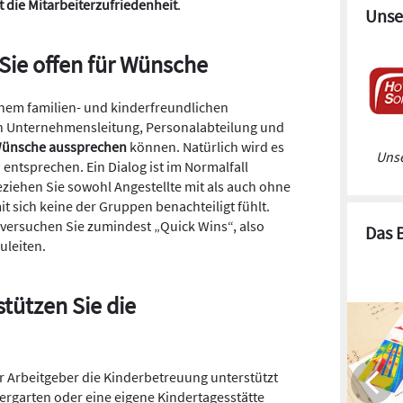
t die Mitarbeiterzufriedenheit
.
Unse
Sie offen für Wünsche
einem familien- und kinderfreundlichen
ch Unternehmensleitung, Personalabteilung und
Wünsche aussprechen
können. Natürlich wird es
Unse
entsprechen. Ein Dialog ist im Normalfall
Beziehen Sie sowohl Angestellte mit als auch ohne
it sich keine der Gruppen benachteiligt fühlt.
versuchen Sie zumindest „Quick Wins“, also
Das 
leiten.
tützen Sie die
der Arbeitgeber die Kinderbetreuung unterstützt
ergarten oder eine eigene Kindertagesstätte