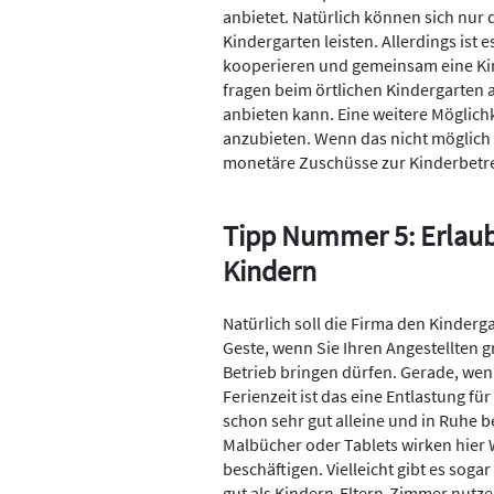
anbietet. Natürlich können sich nu
Kindergarten leisten. Allerdings ist
kooperieren und gemeinsam eine Kind
fragen beim örtlichen Kindergarten a
anbieten kann. Eine weitere Möglichke
anzubieten. Wenn das nicht möglich 
monetäre Zuschüsse zur Kinderbetr
Tipp Nummer 5: Erlaub
Kindern
Natürlich soll die Firma den Kindergar
Geste, wenn Sie Ihren Angestellten g
Betrieb bringen dürfen. Gerade, wenn
Ferienzeit ist das eine Entlastung für
schon sehr gut alleine und in Ruhe b
Malbücher oder Tablets wirken hie
beschäftigen. Vielleicht gibt es soga
gut als Kindern-Eltern-Zimmer nutze