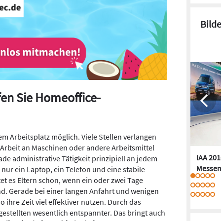
Bild
en Sie Homeoffice-
em Arbeitsplatz möglich. Viele Stellen verlangen
 Arbeit an Maschinen oder andere Arbeitsmittel
IAA 201
de administrative Tätigkeit prinzipiell an jedem
Messen
 nur ein Laptop, ein Telefon und eine stabile
tet es Eltern schon, wenn ein oder zwei Tage
d. Gerade bei einer langen Anfahrt und wenigen
 ihre Zeit viel effektiver nutzen. Durch das
gestellten wesentlich entspannter. Das bringt auch