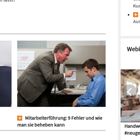
Kun
Au
Webi
Mitarbeiterführung: 9 Fehler und wie
man sie beheben kann
Handwe
#neuge