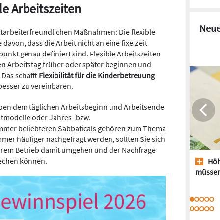
e Arbeitszeiten
Neue
mitarbeiterfreundlichen Maßnahmen: Die flexible
e davon, dass die Arbeit nicht an eine fixe Zeit
unkt genau definiert sind. Flexible Arbeitszeiten
ren Arbeitstag früher oder später beginnen und
 Das schafft
Flexibilität für die Kinderbetreuung
besser zu vereinbaren.
neben dem täglichen Arbeitsbeginn und Arbeitsende
tmodelle oder Jahres- bzw.
immer beliebteren Sabbaticals gehören zum Thema
immer häufiger nachgefragt werden, sollten Sie sich
Ihrem Betrieb damit umgehen und der Nachfrage
rechen können.
Höh
müssen