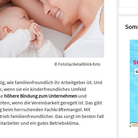
Somm
© Fotolia/detailblick-foto
tig, wie familienfreundlich ihr Arbeitgeber ist. Und
e, wenn sie ein kinderfreundliches Umfeld
ne
höhere Bindung zum Unternehmen
und
ten, wenn die Vereinbarkeit geregelt ist. Das gibt
 beim herrschenden Fachkräftemangel. Mit
rieb familienfreundlicher. Das sorgt im besten Fall
itarbeiter und ein gutes Betriebsklima.