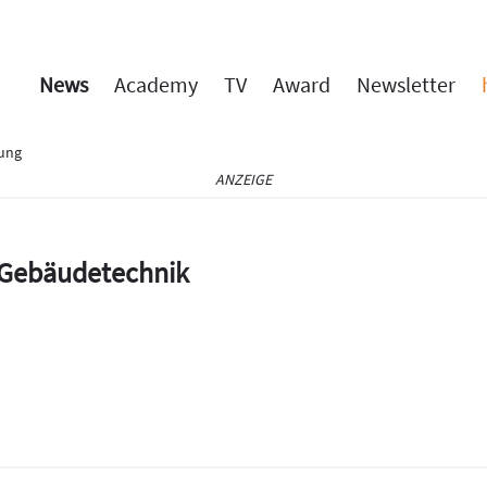
News
Academy
TV
Award
Newsletter
rung
ANZEIGE
e Gebäudetechnik