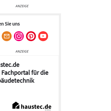
ANZEIGE
en Sie uns
ANZEIGE
stec.de
 Fachportal für die
äudetechnik