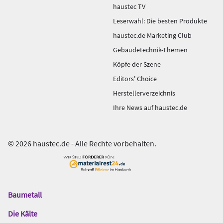
haustec TV
Leserwahl: Die besten Produkte
haustec.de Marketing Club
Gebäudetechnik-Themen
Köpfe der Szene
Editors' Choice
Herstellerverzeichnis
Ihre News auf haustec.de
© 2026 haustec.de - Alle Rechte vorbehalten.
Baumetall
Das
Gentner
Die Kälte