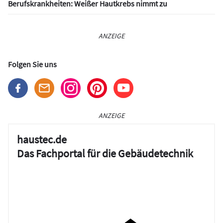
Berufskrankheiten: Weißer Hautkrebs nimmt zu
ANZEIGE
Folgen Sie uns
ANZEIGE
haustec.de
Das Fachportal für die Gebäudetechnik