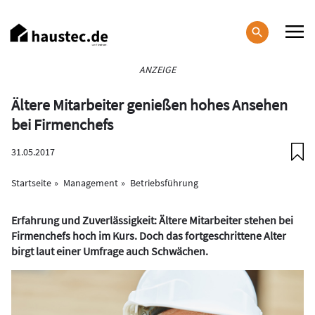
Direkt
zum
Inhalt
Haupt-
ANZEIGE
Navigation
Ältere Mitarbeiter genießen hohes Ansehen
bei Firmenchefs
31.05.2017
Startseite
Management
Betriebsführung
Erfahrung und Zuverlässigkeit: Ältere Mitarbeiter stehen bei
Firmenchefs hoch im Kurs. Doch das fortgeschrittene Alter
birgt laut einer Umfrage auch Schwächen.