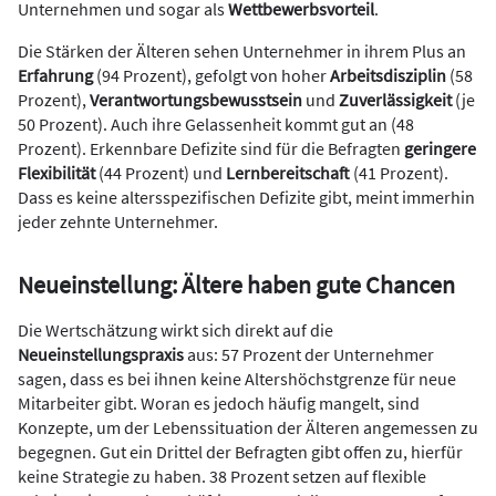
Unternehmen und sogar als
Wettbewerbsvorteil
.
Die Stärken der Älteren sehen Unternehmer in ihrem Plus an
Erfahrung
(94 Prozent), gefolgt von hoher
Arbeitsdisziplin
(58
Prozent),
Verantwortungsbewusstsein
und
Zuverlässigkeit
(je
50 Prozent). Auch ihre Gelassenheit kommt gut an (48
Prozent). Erkennbare Defizite sind für die Befragten
geringere
Flexibilität
(44 Prozent) und
Lernbereitschaft
(41 Prozent).
Dass es keine altersspezifischen Defizite gibt, meint immerhin
jeder zehnte Unternehmer.
Neueinstellung: Ältere haben gute Chancen
Die Wertschätzung wirkt sich direkt auf die
Neueinstellungspraxis
aus: 57 Prozent der Unternehmer
sagen, dass es bei ihnen keine Altershöchstgrenze für neue
Mitarbeiter gibt. Woran es jedoch häufig mangelt, sind
Konzepte, um der Lebenssituation der Älteren angemessen zu
begegnen. Gut ein Drittel der Befragten gibt offen zu, hierfür
keine Strategie zu haben. 38 Prozent setzen auf flexible