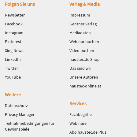
Fußbereich
Folgen Sie uns
Verlag & Media
Newsletter
Impressum
Facebook
Gentner Verlag
Instagram
Mediadaten
Pinterest
Webinar buchen
Xing News
Video buchen
LinkedIn
haustec.de Shop
Twitter
Das sind wir
YouTube
Unsere Autoren
haustec-online.at
Weitere
Services
Datenschutz
Privacy Manager
Fachbegriffe
Teilnahmebedingungen für
Webinare
Gewinnspiele
Abo haustec.de Plus