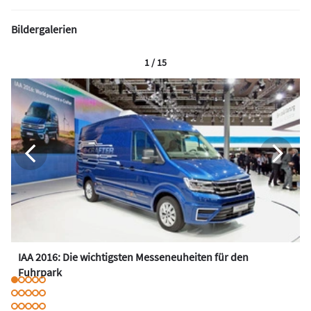
Bildergalerien
1 / 15
IAA 2016: Die wichtigsten Messeneuheiten für den
Fuhrpark