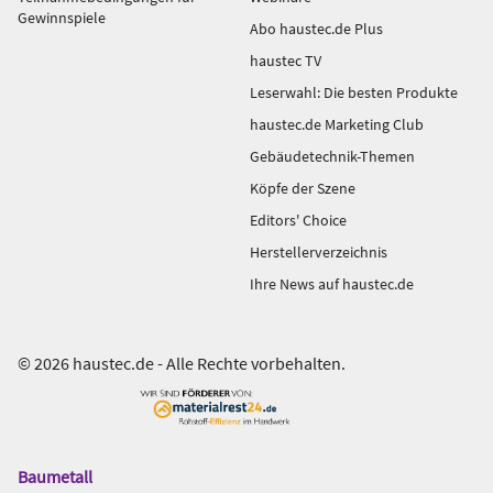
Gewinnspiele
Abo haustec.de Plus
haustec TV
Leserwahl: Die besten Produkte
haustec.de Marketing Club
Gebäudetechnik-Themen
Köpfe der Szene
Editors' Choice
Herstellerverzeichnis
Ihre News auf haustec.de
© 2026 haustec.de - Alle Rechte vorbehalten.
Baumetall
Das