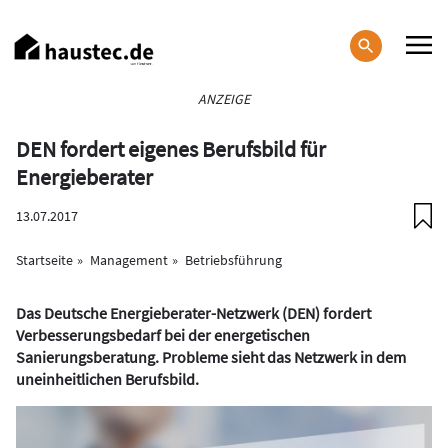
Direkt
zum
Inhalt
Haupt-
ANZEIGE
Navigation
DEN fordert eigenes Berufsbild für
Energieberater
13.07.2017
Startseite
Management
Betriebsführung
Das Deutsche Energieberater-Netzwerk (DEN) fordert
Verbesserungsbedarf bei der energetischen
Sanierungsberatung. Probleme sieht das Netzwerk in dem
uneinheitlichen Berufsbild.