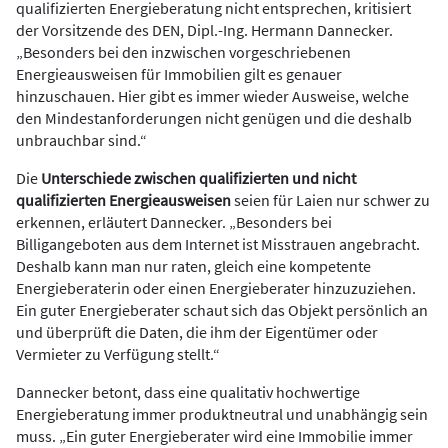
qualifizierten Energieberatung nicht entsprechen, kritisiert
der Vorsitzende des DEN, Dipl.-Ing. Hermann Dannecker.
„Besonders bei den inzwischen vorgeschriebenen
Energieausweisen für Immobilien gilt es genauer
hinzuschauen. Hier gibt es immer wieder Ausweise, welche
den Mindestanforderungen nicht genügen und die deshalb
unbrauchbar sind.“
Die
Unterschiede zwischen qualifizierten und nicht
qualifizierten Energieausweisen
seien für Laien nur schwer zu
erkennen, erläutert Dannecker. „Besonders bei
Billigangeboten aus dem Internet ist Misstrauen angebracht.
Deshalb kann man nur raten, gleich eine kompetente
Energieberaterin oder einen Energieberater hinzuzuziehen.
Ein guter Energieberater schaut sich das Objekt persönlich an
und überprüft die Daten, die ihm der Eigentümer oder
Vermieter zu Verfügung stellt.“
Dannecker betont, dass eine qualitativ hochwertige
Energieberatung immer produktneutral und unabhängig sein
muss. „Ein guter Energieberater wird eine Immobilie immer