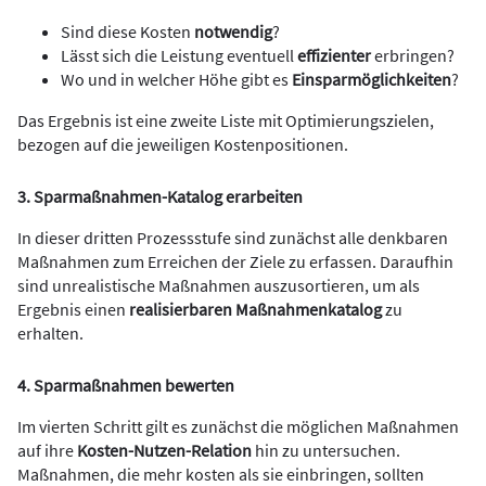
Sind diese Kosten
notwendig
?
Lässt sich die Leistung eventuell
effizienter
erbringen?
Wo und in welcher Höhe gibt es
Einsparmöglichkeiten
?
Das Ergebnis ist eine zweite Liste mit Optimierungszielen,
bezogen auf die jeweiligen Kostenpositionen.
3. Sparmaßnahmen-Katalog erarbeiten
In dieser dritten Prozessstufe sind zunächst alle denkbaren
Maßnahmen zum Erreichen der Ziele zu erfassen. Daraufhin
sind unrealistische Maßnahmen auszusortieren, um als
Ergebnis einen
realisierbaren Maßnahmenkatalog
zu
erhalten.
4. Sparmaßnahmen bewerten
Im vierten Schritt gilt es zunächst die möglichen Maßnahmen
auf ihre
Kosten-Nutzen-Relation
hin zu untersuchen.
Maßnahmen, die mehr kosten als sie einbringen, sollten