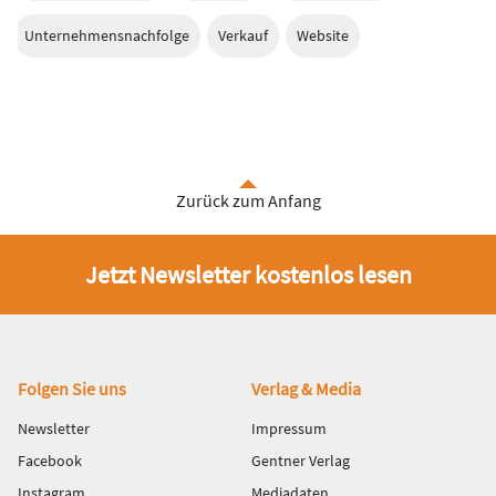
Unternehmensnachfolge
Verkauf
Website
Zurück zum Anfang
Jetzt Newsletter kostenlos lesen
Fußbereich
Folgen Sie uns
Verlag & Media
Newsletter
Impressum
Facebook
Gentner Verlag
Instagram
Mediadaten