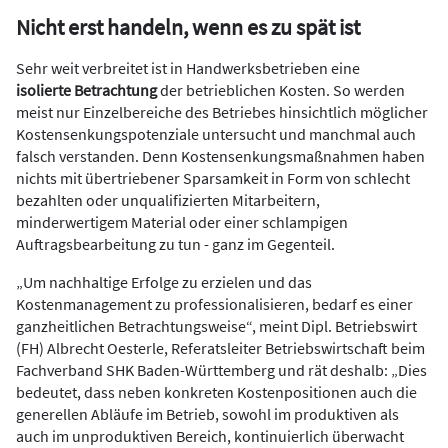
Nicht erst handeln, wenn es zu spät ist
Sehr weit verbreitet ist in Handwerksbetrieben eine
isolierte Betrachtung
der betrieblichen Kosten. So werden
meist nur Einzelbereiche des Betriebes hinsichtlich möglicher
Kostensenkungspotenziale untersucht und manchmal auch
falsch verstanden. Denn Kostensenkungsmaßnahmen haben
nichts mit übertriebener Sparsamkeit in Form von schlecht
bezahlten oder unqualifizierten Mitarbeitern,
minderwertigem Material oder einer schlampigen
Auftragsbearbeitung zu tun - ganz im Gegenteil.
„Um nachhaltige Erfolge zu erzielen und das
Kostenmanagement zu professionalisieren, bedarf es einer
ganzheitlichen Betrachtungsweise“, meint Dipl. Betriebswirt
(FH) Albrecht Oesterle, Referatsleiter Betriebswirtschaft beim
Fachverband SHK Baden-Württemberg und rät deshalb: „Dies
bedeutet, dass neben konkreten Kostenpositionen auch die
generellen Abläufe im Betrieb, sowohl im produktiven als
auch im unproduktiven Bereich, kontinuierlich überwacht