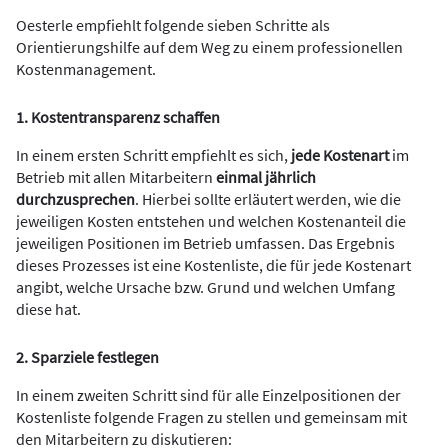
Oesterle empfiehlt folgende sieben Schritte als
Orientierungshilfe auf dem Weg zu einem professionellen
Kostenmanagement.
1. Kostentransparenz schaffen
In einem ersten Schritt empfiehlt es sich,
jede Kostenart
im
Betrieb mit allen Mitarbeitern
einmal jährlich
durchzusprechen
. Hierbei sollte erläutert werden, wie die
jeweiligen Kosten entstehen und welchen Kostenanteil die
jeweiligen Positionen im Betrieb umfassen. Das Ergebnis
dieses Prozesses ist eine Kostenliste, die für jede Kostenart
angibt, welche Ursache bzw. Grund und welchen Umfang
diese hat.
2. Sparziele festlegen
In einem zweiten Schritt sind für alle Einzelpositionen der
Kostenliste folgende Fragen zu stellen und gemeinsam mit
den Mitarbeitern zu diskutieren: