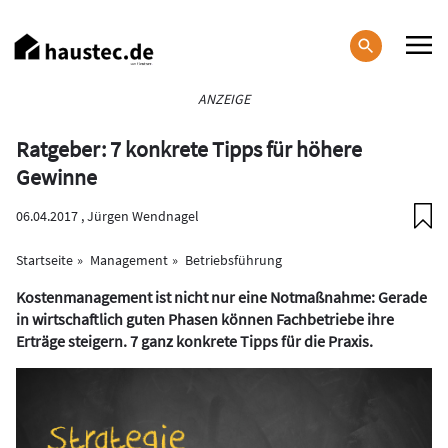
Direkt
zum
Inhalt
Haupt-
ANZEIGE
Navigation
Ratgeber: 7 konkrete Tipps für höhere
Gewinne
06.04.2017 ,
Jürgen Wendnagel
Startseite
Management
Betriebsführung
Kostenmanagement ist nicht nur eine Notmaßnahme: Gerade
in wirtschaftlich guten Phasen können Fachbetriebe ihre
Erträge steigern. 7 ganz konkrete Tipps für die Praxis.