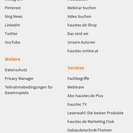
Pinterest
Webinar buchen
Xing News
Video buchen
LinkedIn
haustec.de Shop
Twitter
Das sind wir
YouTube
Unsere Autoren
haustec-online.at
Weitere
Services
Datenschutz
Privacy Manager
Fachbegriffe
Teilnahmebedingungen für
Webinare
Gewinnspiele
Abo haustec.de Plus
haustec TV
Leserwahl: Die besten Produkte
haustec.de Marketing Club
Gebäudetechnik-Themen