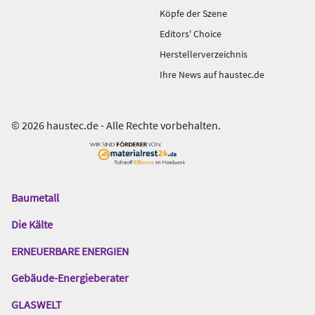
Köpfe der Szene
Editors' Choice
Herstellerverzeichnis
Ihre News auf haustec.de
© 2026 haustec.de - Alle Rechte vorbehalten.
Baumetall
Das
Gentner
Die Kälte
Netzwerk
ERNEUERBARE ENERGIEN
Gebäude-Energieberater
GLASWELT