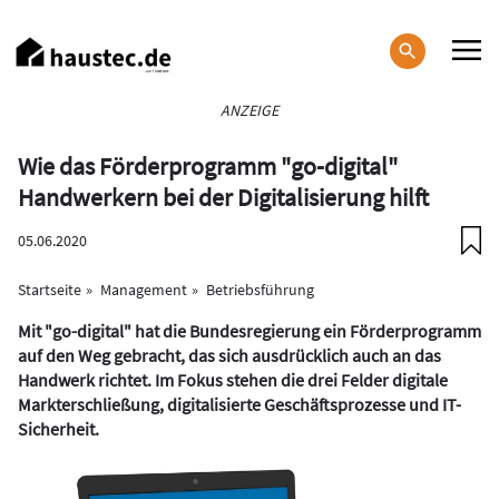
Direkt
zum
Inhalt
Haupt-
ANZEIGE
Navigation
Wie das Förderprogramm "go-digital"
Handwerkern bei der Digitalisierung hilft
05.06.2020
Startseite
Management
Betriebsführung
Mit "go-digital" hat die Bundesregierung ein Förderprogramm
auf den Weg gebracht, das sich ausdrücklich auch an das
Handwerk richtet. Im Fokus stehen die drei Felder digitale
Markterschließung, digitalisierte Geschäftsprozesse und IT-
Sicherheit.