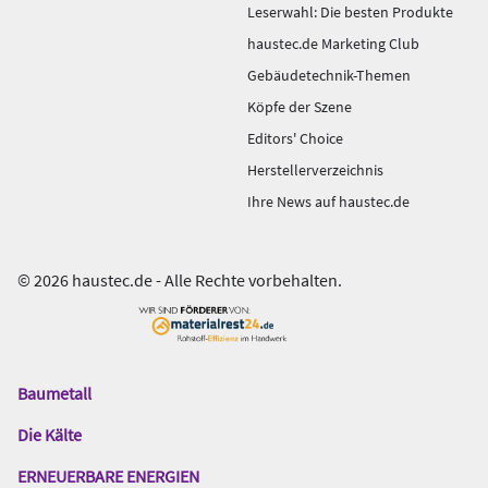
Leserwahl: Die besten Produkte
haustec.de Marketing Club
Gebäudetechnik-Themen
Köpfe der Szene
Editors' Choice
Herstellerverzeichnis
Ihre News auf haustec.de
© 2026 haustec.de - Alle Rechte vorbehalten.
Baumetall
Das
Gentner
Die Kälte
Netzwerk
ERNEUERBARE ENERGIEN