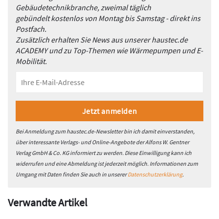
Gebäudetechnikbranche, zweimal täglich
gebündelt kostenlos von Montag bis Samstag - direkt ins
Postfach.
Zusätzlich erhalten Sie News aus unserer haustec.de
ACADEMY und zu Top-Themen wie Wärmepumpen und E-
Mobilität.
Bei Anmeldung zum haustec.de-Newsletter bin ich damit einverstanden,
über interessante Verlags- und Online-Angebote der Alfons W. Gentner
Verlag GmbH & Co. KG informiert zu werden. Diese Einwilligung kann ich
widerrufen und eine Abmeldung ist jederzeit möglich. Informationen zum
Umgang mit Daten finden Sie auch in unserer
Datenschutzerklärung
.
Verwandte Artikel