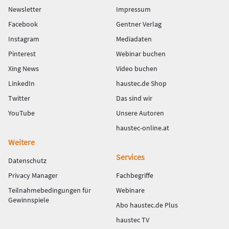
Newsletter
Impressum
Facebook
Gentner Verlag
Instagram
Mediadaten
Pinterest
Webinar buchen
Xing News
Video buchen
LinkedIn
haustec.de Shop
Twitter
Das sind wir
YouTube
Unsere Autoren
haustec-online.at
Weitere
Services
Datenschutz
Privacy Manager
Fachbegriffe
Teilnahmebedingungen für
Webinare
Gewinnspiele
Abo haustec.de Plus
haustec TV