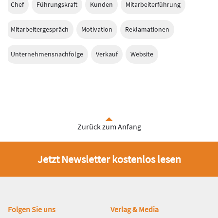
Chef
Führungskraft
Kunden
Mitarbeiterführung
Mitarbeitergespräch
Motivation
Reklamationen
Unternehmensnachfolge
Verkauf
Website
Zurück zum Anfang
Jetzt Newsletter kostenlos lesen
Fußbereich
Folgen Sie uns
Verlag & Media