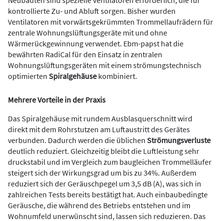
kontrollierte Zu- und Abluft sorgen. Bisher wurden
Ventilatoren mit vorwärtsgekrümmten Trommellaufrädern für
zentrale Wohnungslüftungsgeräte mit und ohne
Wärmerückgewinnung verwendet. Ebm-papst hat die
bewährten RadiCal für den Einsatz in zentralen
Wohnungslüftungsgeräten mit einem strömungstechnisch
optimierten
Spiralgehäuse
kombiniert.
Mehrere Vorteile in der Praxis
Das Spiralgehäuse mit rundem Ausblasquerschnitt wird
direkt mit dem Rohrstutzen am Luftaustritt des Gerätes
verbunden. Dadurch werden die üblichen
Strömungsverluste
deutlich reduziert. Gleichzeitig bleibt die Luftleistung sehr
druckstabil und im Vergleich zum baugleichen Trommelläufer
steigert sich der Wirkungsgrad um bis zu 34%. Außerdem
reduziert sich der Geräuschpegel um 3,5 dB (A), was sich in
zahlreichen Tests bereits bestätigt hat. Auch einbaubedingte
Geräusche, die während des Betriebs entstehen und im
Wohnumfeld unerwünscht sind, lassen sich reduzieren. Das