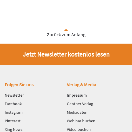
Zurück zum Anfang
Jetzt Newsletter kostenlos lesen
Fußbereich
Folgen Sie uns
Verlag & Media
Newsletter
Impressum
Facebook
Gentner Verlag
Instagram
Mediadaten
Pinterest
Webinar buchen
Xing News
Video buchen