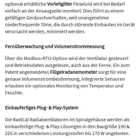
optional erhältliche
Vorleitgitter
FlowGrid wird bei Bedarf
einfach an der Ansaugseite montiert. Dies führt zu einem
gefälligen Geräuschverhalten, weil unangenehme
niederfrequente Töne, die durch störende Einbauten im Gerät
verursacht werden, minimiert werden.
Fernüberwachung und Volumenstrommessung
Über die Modbus-RTU-Option wird der Ventilator gesteuert
und Betriebsdaten ausgelesen, auch aus der Ferne. Ein zum
Patent angemeldetes
Flügelradanemometer
sorgt für eine
genaue Volumenstrombestimmung, integrierte Sensoren
erlauben ein optionales Monitoring von Temperatur und
Feuchte.
Einbaufertiges Plug- & Play-System
Die RadiCal Radialventilatoren im Spiralgehäuse werden als
einbaufertige Plug- & Play-Lösungen in den Baugröße 190 &
225 in verschiedenen Leistungsstufen bis 170 W angeboten.