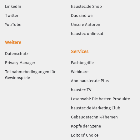
LinkedIn
haustec.de Shop
Twitter
Das sind wir
YouTube
Unsere Autoren
haustec-online.at
Weitere
Services
Datenschutz
Privacy Manager
Fachbegriffe
Teilnahmebedingungen für
Webinare
Gewinnspiele
Abo haustec.de Plus
haustec TV
Leserwahl: Die besten Produkte
haustec.de Marketing Club
Gebäudetechnik-Themen
Köpfe der Szene
Editors' Choice