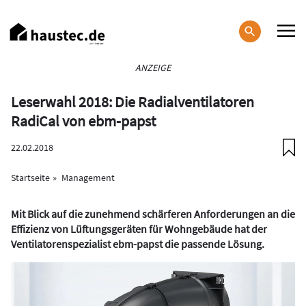
Direkt
zum
Inhalt
Haupt-
ANZEIGE
Navigation
Leserwahl 2018: Die Radialventilatoren
RadiCal von ebm-papst
22.02.2018
Startseite
Management
Mit Blick auf die zunehmend schärferen Anforderungen an die
Effizienz von Lüftungsgeräten für Wohngebäude hat der
Ventilatorenspezialist ebm-papst die passende Lösung.