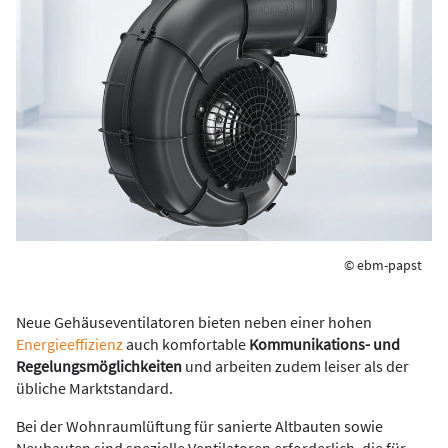
© ebm-papst
Neue Gehäuseventilatoren bieten neben einer hohen
Energieeffizienz
auch komfortable
Kommunikations- und
Regelungsmöglichkeiten
und arbeiten zudem leiser als der
übliche Marktstandard.
Bei der Wohnraumlüftung für sanierte Altbauten sowie
Neubauten sind spezielle Ventilatoren erforderlich, die für