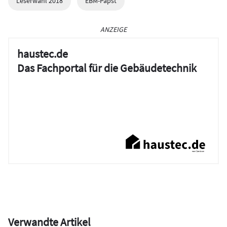
Leserwahl 2018
EBM-Papst
ANZEIGE
haustec.de
Das Fachportal für die Gebäudetechnik
Verwandte Artikel