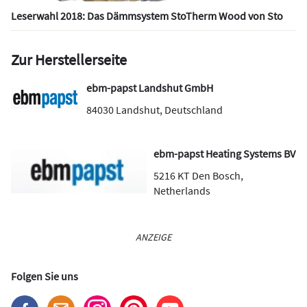
Leserwahl 2018: Das Dämmsystem StoTherm Wood von Sto
Zur Herstellerseite
ebm-papst Landshut GmbH
84030
Landshut
,
Deutschland
ebm-papst Heating Systems BV
5216 KT
Den Bosch
,
Netherlands
ANZEIGE
Folgen Sie uns