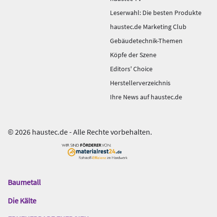
Leserwahl: Die besten Produkte
haustec.de Marketing Club
Gebäudetechnik-Themen
Köpfe der Szene
Editors' Choice
Herstellerverzeichnis
Ihre News auf haustec.de
© 2026 haustec.de - Alle Rechte vorbehalten.
Baumetall
Das
Gentner
Die Kälte
Netzwerk