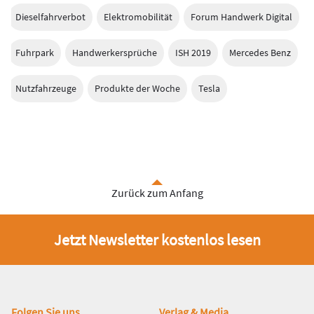
Dieselfahrverbot
Elektromobilität
Forum Handwerk Digital
Fuhrpark
Handwerkersprüche
ISH 2019
Mercedes Benz
Nutzfahrzeuge
Produkte der Woche
Tesla
Zurück zum Anfang
Jetzt Newsletter kostenlos lesen
Folgen Sie uns
Verlag & Media