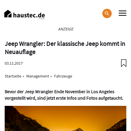
Direkt
zum
Inhalt
Haupt-
ANZEIGE
Navigation
Jeep Wrangler: Der klassische Jeep kommt in
Neuauflage
03.11.2017
Startseite
Management
Fahrzeuge
Bevor der Jeep Wrangler Ende November in Los Angeles
vorgestellt wird, sind jetzt erste Infos und Fotos aufgetaucht.