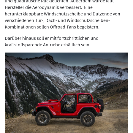
und quadratische Rückleuchten. Außerdem wurde laut
Hersteller die Aerodynamik verbessert. Eine
herunterklappbare Windschutzscheibe und Dutzende von
verschiedenen Tür-, Dach- und Windschutzscheiben-
Kombinationen sollen Offroad-Fans begeistern.
Darüber hinaus soll er mit fortschrittlichen und
kraftstoffsparende Antriebe erhältlich sein.