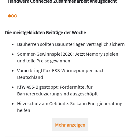
Handwerk Connected Zusammenarbeit #neugedacht
Die meistgeklickten Beiträge der Woche
Bauherren sollten Bauunterlagen vertraglich sichern
Sommer-Gewinnspiel 2026: Jetzt Memory spielen
und tolle Preise gewinnen
Vamo bringt Fox-ESS-Wärmepumpen nach
Deutschland
KfW 455-B gestoppt: Fördermittel für
Barrierereduzierung sind ausgeschöpft
Hitzeschutz am Gebäude: So kann Energieberatung
helfen
Mehr anzeigen