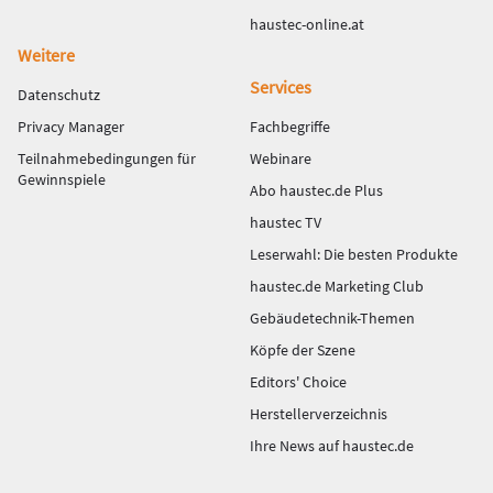
haustec-online.at
Weitere
Services
Datenschutz
Privacy Manager
Fachbegriffe
Teilnahmebedingungen für
Webinare
Gewinnspiele
Abo haustec.de Plus
haustec TV
Leserwahl: Die besten Produkte
haustec.de Marketing Club
Gebäudetechnik-Themen
Köpfe der Szene
Editors' Choice
Herstellerverzeichnis
Ihre News auf haustec.de