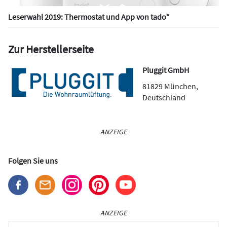
Leserwahl 2019: Thermostat und App von tado°
Zur Herstellerseite
Pluggit GmbH
81829
München
,
Deutschland
ANZEIGE
Folgen Sie uns
ANZEIGE