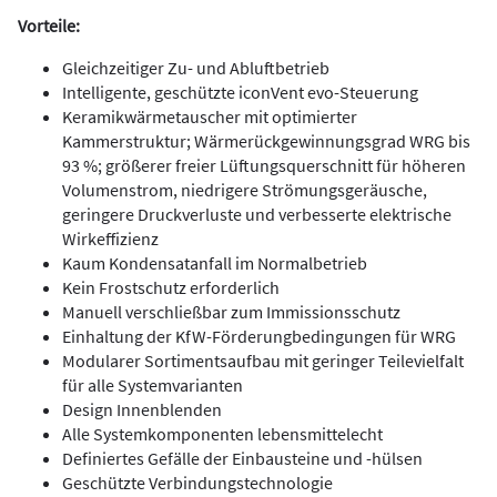
Vorteile:
Gleichzeitiger Zu- und Abluftbetrieb
Intelligente, geschützte iconVent evo-Steuerung
Keramikwärmetauscher mit optimierter
Kammerstruktur; Wärmerückgewinnungsgrad
WRG bis
93 %; größerer freier Lüftungsquerschnitt für höheren
Volumenstrom, niedrigere
Strömungsgeräusche,
geringere Druckverluste und verbesserte elektrische
Wirkeffizienz
Kaum Kondensatanfall im Normalbetrieb
Kein Frostschutz erforderlich
Manuell verschließbar zum Immissionsschutz
Einhaltung der KfW-Förderungbedingungen für WRG
Modularer Sortimentsaufbau mit geringer Teilevielfalt
für alle Systemvarianten
Design Innenblenden
Alle Systemkomponenten lebensmittelecht
Definiertes Gefälle der Einbausteine und -hülsen
Geschützte Verbindungstechnologie