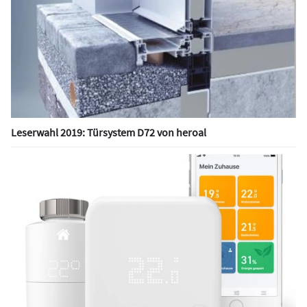
Leserwahl 2019: Türsystem D72 von heroal