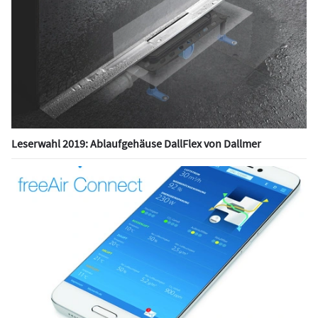
Leserwahl 2019: Ablaufgehäuse DallFlex von Dallmer