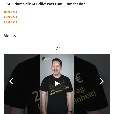
SHK durch die KI-Brille: Was zum ... tut der da?
Videos
1 / 5