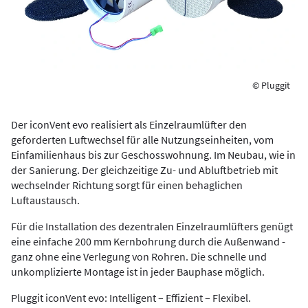
© Pluggit
Der iconVent evo realisiert als Einzelraumlüfter den
geforderten Luftwechsel für alle Nutzungseinheiten, vom
Einfamilienhaus bis zur Geschosswohnung. Im Neubau, wie in
der Sanierung. Der gleichzeitige Zu- und Abluftbetrieb mit
wechselnder Richtung sorgt für einen behaglichen
Luftaustausch.
Für die Installation des dezentralen Einzelraumlüfters genügt
eine einfache 200 mm Kernbohrung durch die Außenwand -
ganz ohne eine Verlegung von Rohren. Die schnelle und
unkomplizierte Montage ist in jeder Bauphase möglich.
Pluggit iconVent evo: Intelligent – Effizient – Flexibel.