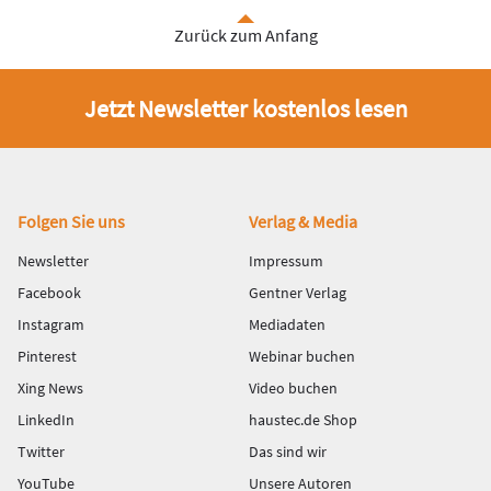
Zurück zum Anfang
Jetzt Newsletter kostenlos lesen
Fußbereich
Folgen Sie uns
Verlag & Media
Newsletter
Impressum
Facebook
Gentner Verlag
Instagram
Mediadaten
Pinterest
Webinar buchen
Xing News
Video buchen
LinkedIn
haustec.de Shop
Twitter
Das sind wir
YouTube
Unsere Autoren