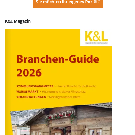
Sie möchten Ihr eigenes Portät?
K&L Magazin