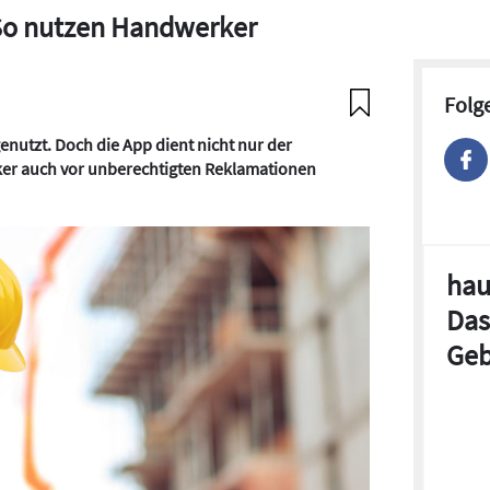
 So nutzen Handwerker
Folg
nutzt. Doch die App dient nicht nur der
er auch vor unberechtigten Reklamationen
hau
Das
Geb