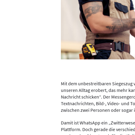
Mit dem unbestreitbaren Siegeszug
unseren Alltag erobert, das mehr ka
Nachricht schicken“. Der Messenger
Textnachrichten, Bild-, Video- und
zwischen zwei Personen oder sogar
Damit ist WhatsApp ein „Zwitterwes
Plattform. Doch gerade die verschi