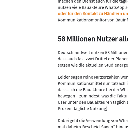
machen den Dienst auch für die täg
nutzen viele Bauakteure WhatsApp s
oder für den Kontakt zu Händlern u
Kommunikationsmonitor von BauInf
58 Millionen Nutzer al
Deutschlandweit nutzen 58 Millione
dass auch fast zwei Drittel der Pla
setzen wie die aktuellen Studienerg
Leider sagen reine Nutzerzahlen wen
Kommunikationsmittel nun tatsächli
dass sich die Bauakteure bei der W
bewegen – zumindest, was die Taktung
User unter den Bauakteuren täglich 
Prozent tägliche Nutzung).
Dabei geht die Verwendung von What
mal-daheim-Bescheid-Sagen“ hinaus. 