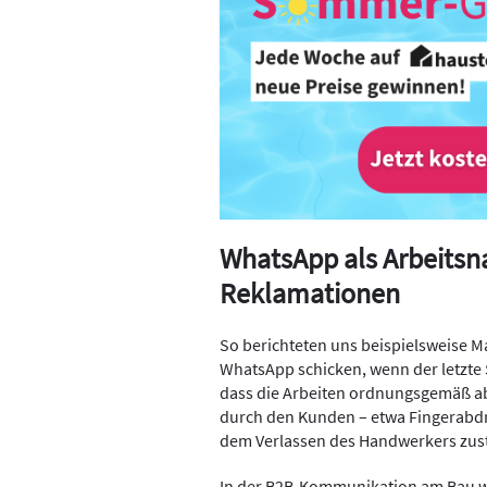
WhatsApp als Arbeitsn
Reklamationen
So berichteten uns beispielsweise Ma
WhatsApp schicken, wenn der letzte St
dass die Arbeiten ordnungsgemäß ab
durch den Kunden – etwa Fingerabdrü
dem Verlassen des Handwerkers zu
In der B2B-Kommunikation am Bau wi