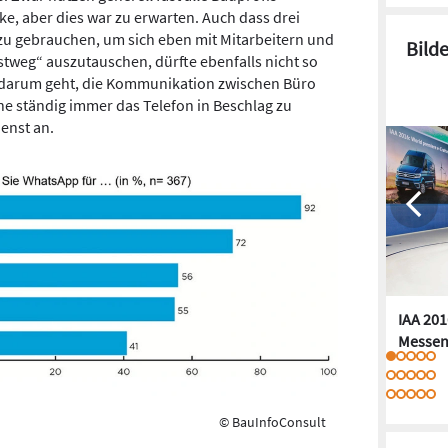
e, aber dies war zu erwarten. Auch dass drei
zu gebrauchen, um sich eben mit Mitarbeitern und
Bild
tweg“ auszutauschen, dürfte ebenfalls nicht so
 darum geht, die Kommunikation zwischen Büro
ne ständig immer das Telefon in Beschlag zu
enst an.
IAA 201
Messen
© BauInfoConsult