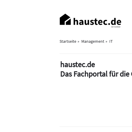
Direkt
zum
Haupt-
Inhalt
Navigation
Startseite
Management
IT
haustec.de
Das Fachportal für di