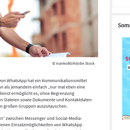
Somm
© ivanko80/Adobe Stock
 von WhatsApp hat ein Kommunikationsmittel
nn als jemandem einfach „nur mal eben eine
dienst ermöglicht es, ohne Begrenzung
 Ton-Dateien sowie Dokumente und Kontaktdaten
 in großen Gruppen auszutauschen.
en“ zwischen Messenger und Social-Media-
edenen Einsatzmöglichkeiten von WhatsApp