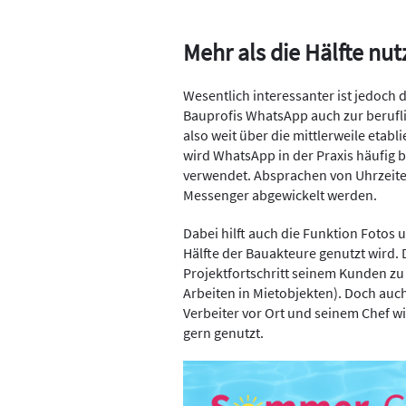
Mehr als die Hälfte nu
Wesentlich interessanter ist jedoch 
Bauprofis WhatsApp auch zur berufl
also weit über die mittlerweile etab
wird WhatsApp in der Praxis häufig
verwendet. Absprachen von Uhrzeit
Messenger abgewickelt werden.
Dabei hilft auch die Funktion Fotos 
Hälfte der Bauakteure genutzt wird. 
Projektfortschritt seinem Kunden zu ze
Arbeiten in Mietobjekten). Doch au
Verbeiter vor Ort und seinem Chef w
gern genutzt.