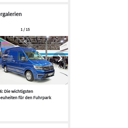
ergalerien
1 / 15
6: Die wichtigsten
Pfusch am Bau - die 10 schrä
euheiten für den Fuhrpark
Fundstücke