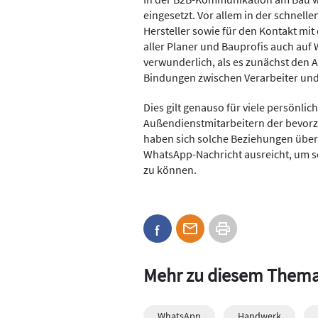
eingesetzt. Vor allem in der schnel
Hersteller sowie für den Kontakt mit
aller Planer und Bauprofis auch auf 
verwunderlich, als es zunächst den A
Bindungen zwischen Verarbeiter und 
Dies gilt genauso für viele persönl
Außendienstmitarbeitern der bevorzu
haben sich solche Beziehungen über J
WhatsApp-Nachricht ausreicht, um 
zu können.
Mehr zu diesem Them
WhatsApp
Handwerk