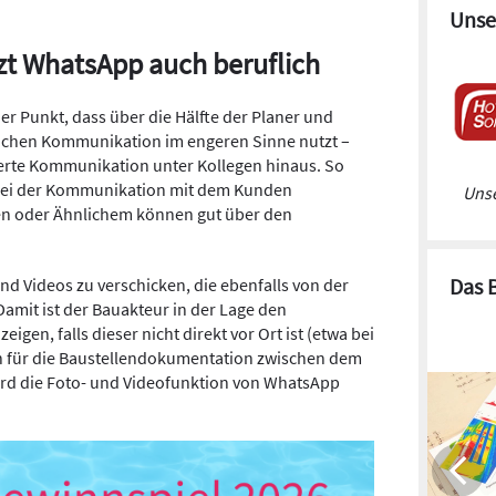
Unse
tzt WhatsApp auch beruflich
der Punkt, dass über die Hälfte der Planer und
ichen Kommunikation im engeren Sinne nutzt –
lierte Kommunikation unter Kollegen hinaus. So
 bei der Kommunikation mit dem Kunden
Unse
en oder Ähnlichem können gut über den
Das 
und Videos zu verschicken, die ebenfalls von der
Damit ist der Bauakteur in der Lage den
igen, falls dieser nicht direkt vor Ort ist (etwa bei
ch für die Baustellendokumentation zwischen dem
ird die Foto- und Videofunktion von WhatsApp