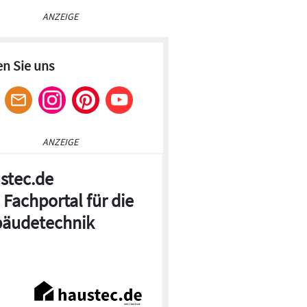
ANZEIGE
en Sie uns
ANZEIGE
stec.de
 Fachportal für die
äudetechnik