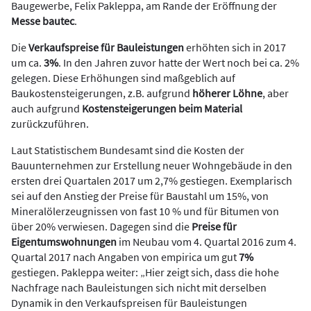
Baugewerbe, Felix Pakleppa, am Rande der Eröffnung der
Messe bautec
.
Die
Verkaufspreise für Bauleistungen
erhöhten sich in 2017
um ca.
3%
. In den Jahren zuvor hatte der Wert noch bei ca. 2%
gelegen. Diese Erhöhungen sind maßgeblich auf
Baukostensteigerungen, z.B. aufgrund
höherer Löhne
, aber
auch aufgrund
Kostensteigerungen beim Material
zurückzuführen.
Laut Statistischem Bundesamt sind die Kosten der
Bauunternehmen zur Erstellung neuer Wohngebäude in den
ersten drei Quartalen 2017 um 2,7% gestiegen. Exemplarisch
sei auf den Anstieg der Preise für Baustahl um 15%, von
Mineralölerzeugnissen von fast 10 % und für Bitumen von
über 20% verwiesen. Dagegen sind die
Preise für
Eigentumswohnungen
im Neubau vom 4. Quartal 2016 zum 4.
Quartal 2017 nach Angaben von empirica um gut
7%
gestiegen. Pakleppa weiter: „Hier zeigt sich, dass die hohe
Nachfrage nach Bauleistungen sich nicht mit derselben
Dynamik in den Verkaufspreisen für Bauleistungen