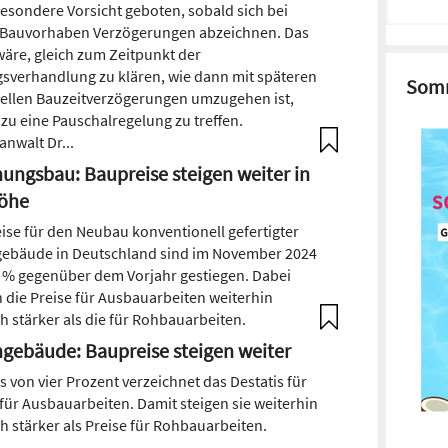
 besondere Vorsicht geboten, sobald sich bei
Bauvorhaben Verzögerungen abzeichnen. Das
wäre, gleich zum Zeitpunkt der
gsverhandlung zu klären, wie dann mit späteren
Somm
ellen Bauzeitverzögerungen umzugehen ist,
zu eine Pauschalregelung zu treffen.
anwalt Dr...
ngsbau: Baupreise steigen weiter in
Höhe
eise für den Neubau konventionell gefertigter
bäude in Deutschland sind im November 2024
 % gegenüber dem Vorjahr gestiegen. Dabei
n die Preise für Ausbauarbeiten weiterhin
ch stärker als die für Rohbauarbeiten.
ebäude: Baupreise steigen weiter
s von vier Prozent verzeichnet das Destatis für
 für Ausbauarbeiten. Damit steigen sie weiterhin
ch stärker als Preise für Rohbauarbeiten.