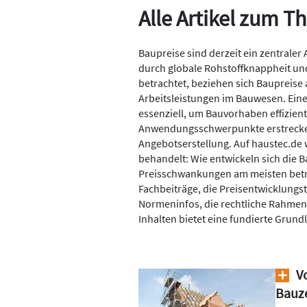
Alle Artikel zum 
Baupreise sind derzeit ein zentraler
durch globale Rohstoffknappheit un
betrachtet, beziehen sich Baupreise 
Arbeitsleistungen im Bauwesen. Eine
essenziell, um Bauvorhaben effizient
Anwendungsschwerpunkte erstrecken 
Angebotserstellung. Auf haustec.de 
behandelt: Wie entwickeln sich die 
Preisschwankungen am meisten betrof
Fachbeiträge, die Preisentwicklung
Normeninfos, die rechtliche Rahmen
Inhalten bietet eine fundierte Grund
Vo
Bauz