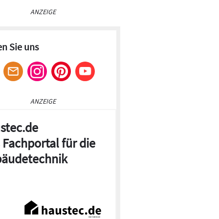
ANZEIGE
en Sie uns
ANZEIGE
stec.de
 Fachportal für die
äudetechnik