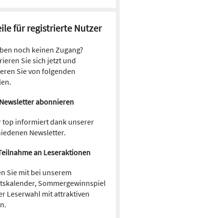
ile für registrierte Nutzer
aben noch keinen Zugang?
rieren Sie sich jetzt und
ieren Sie von folgenden
len.
Newsletter abonnieren
 top informiert dank unserer
hiedenen Newsletter.
Teilnahme an Leseraktionen
n Sie mit bei unserem
tskalender, Sommergewinnspiel
r Leserwahl mit attraktiven
en.