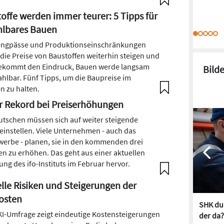
offe werden immer teurer: 5 Tipps für
hlbares Bauen
engpässe und Produktionseinschränkungen
 die Preise von Baustoffen weiterhin steigen und
kommt den Eindruck, Bauen werde langsam
Bild
hlbar. Fünf Tipps, um die Baupreise im
 zu halten.
 Rekord bei Preiserhöhungen
utschen müssen sich auf weiter steigende
 einstellen. Viele Unternehmen - auch das
erbe - planen, sie in den kommenden drei
n zu erhöhen. Das geht aus einer aktuellen
ung des ifo-Instituts im Februar hervor.
lle Risiken und Steigerungen der
osten
SHK dur
KI-Umfrage zeigt eindeutige Kostensteigerungen
der da?