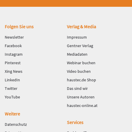
Fußbereich
Folgen Sie uns
Verlag & Media
Newsletter
Impressum
Facebook
Gentner Verlag
Instagram
Mediadaten
Pinterest
Webinar buchen
Xing News
Video buchen
LinkedIn
haustec.de Shop
Twitter
Das sind wir
YouTube
Unsere Autoren
haustec-online.at
Weitere
Services
Datenschutz