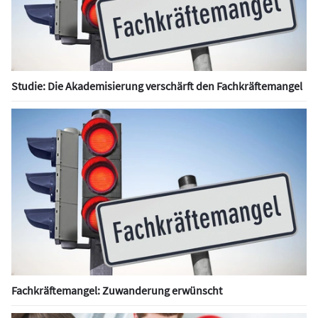
Studie: Die Akademisierung verschärft den Fachkräftemangel
Fachkräftemangel: Zuwanderung erwünscht