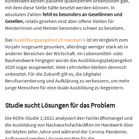
bundesweit keinen passend qualifizierten Arbeitslosen gab,
mit dem diese Stelle hätte besetzt werden können. In
absoluten Zahlen
fehlt es besonders an Gesellinnen und
Gesellen
, relativ gesehen sind aber offene Stellen für
Meisterinnen und Meister besonders schwer zu besetzen.
Das
Ausbildungsangebot im Handwerk
ist im Vergleich zum
Vorjahr insgesamt gesunken, allerdings weniger stark als in
anderen Bereichen der Wirtschaft. Im Lebensmittel- oder
Bauhandwerk hingegen wurde das Ausbildungsplatzangebot
2020 sogar ausgeweitet. Viele Lehrstellen bleiben dennoch
unbesetzt. Für die Zukunft gilt es, die (digitale)
Berufsorientierung und Aufklärung zu verbessern, um mehr
junge Menschen für eine duale Ausbildung zu begeistern.
Studie sucht Lösungen für das Problem
Die KOFA-Studie 1/2021 analysiert den Fachkräftemangel und
die Ausbildung von Nachwuchsfachkräften im Handwerk über
die letzten zehn Jahre und während der Corona-Pandemie.
Aufbauend werden Lösungsansätze für die