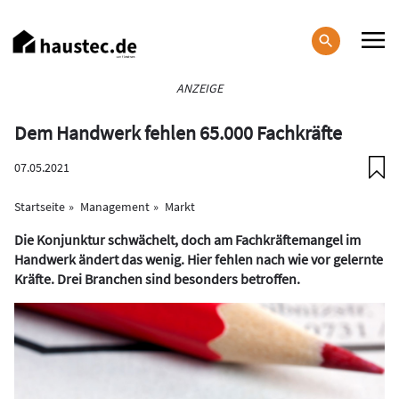
Direkt
zum
Inhalt
Haupt-
ANZEIGE
Navigation
Dem Handwerk fehlen 65.000 Fachkräfte
07.05.2021
Startseite
Management
Markt
Die Konjunktur schwächelt, doch am Fachkräftemangel im
Handwerk ändert das wenig. Hier fehlen nach wie vor gelernte
Kräfte. Drei Branchen sind besonders betroffen.