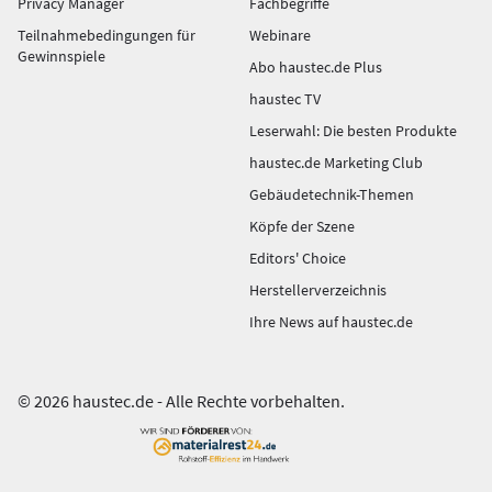
Privacy Manager
Fachbegriffe
Teilnahmebedingungen für
Webinare
Gewinnspiele
Abo haustec.de Plus
haustec TV
Leserwahl: Die besten Produkte
haustec.de Marketing Club
Gebäudetechnik-Themen
Köpfe der Szene
Editors' Choice
Herstellerverzeichnis
Ihre News auf haustec.de
© 2026 haustec.de - Alle Rechte vorbehalten.