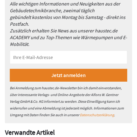
Alle wichtigen Informationen und Neuigkeiten aus der
Gebäudetechnikbranche, zweimal täglich
gebündelt kostenlos von Montag bis Samstag - direkt ins
Postfach.
Zusätzlich erhalten Sie News aus unserer haustec.de
ACADEMY und zu Top-Themen wie Wärmepumpen und E-
Mobilität.
Bei Anmeldung zum haustec.de-Newsletter bin ich damit einverstanden,
über interessante Verlags- und Online-Angebote der Alfons W. Gentner
Verlag GmbH & Co. KG informiert zu werden. Diese Einwilligung kann ich
widerrufen und eine Abmeldung ist jederzeit möglich. Informationen zum
Umgang mit Daten finden Sie auch in unserer
Datenschutzerklärung
.
Verwandte Artikel