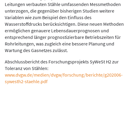
Leitungen verbauten Stähle umfassenden Messmethoden
unterzogen, die gegenüber bisherigen Studien weitere
Variablen wie zum Beispiel den Einfluss des
Wasserstoffdrucks berücksichtigen. Diese neuen Methoden
ermöglichen genauere Lebensdauerprognosen und
entsprechend länger prognostizierbare Betriebszeiten für
Rohrleitungen, was zugleich eine bessere Planung und
Wartung des Gasnetzes zulässt.
Abschlussbericht des Forschungsprojekts SyWeSt H2 zur
Toleranz von Stählen:
www.dvgw.de/medien/dvgw/forschung/berichte/g202006-
sywesth2-staehle.pdf