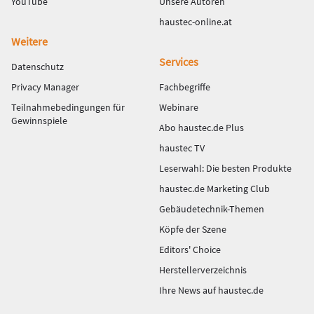
YouTube
Unsere Autoren
haustec-online.at
Weitere
Services
Datenschutz
Privacy Manager
Fachbegriffe
Teilnahmebedingungen für
Webinare
Gewinnspiele
Abo haustec.de Plus
haustec TV
Leserwahl: Die besten Produkte
haustec.de Marketing Club
Gebäudetechnik-Themen
Köpfe der Szene
Editors' Choice
Herstellerverzeichnis
Ihre News auf haustec.de