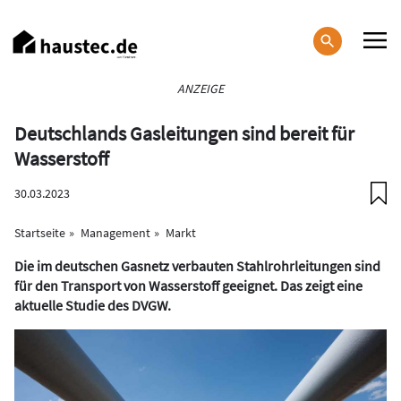
Direkt
zum
Inhalt
Haupt-
ANZEIGE
Navigation
Deutschlands Gasleitungen sind bereit für
Wasserstoff
30.03.2023
Startseite
Management
Markt
Die im deutschen Gasnetz verbauten Stahlrohrleitungen sind
für den Transport von Wasserstoff geeignet. Das zeigt eine
aktuelle Studie des DVGW.