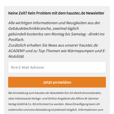
Keine Zeit? Kein Problem mit dem haustec.de Newsletter
Alle wichtigen Informationen und Neuigkeiten aus der
Gebäudetechnikbranche, zweimal täglich
gebündelt kostenlos von Montag bis Samstag - direkt ins
Postfach.
Zusätzlich erhalten Sie News aus unserer haustec.de
ACADEMY und zu Top-Themen wie Wärmepumpen und E-
Mobilität.
Bei Anmeldung zum haustec.de-Newsletter bin ich damit einverstanden,
über interessante Verlags- und Online-Angebote der Alfons W. Gentner
Verlag GmbH & Co. KG informiert zu werden. Diese Einwilligung kann ich
widerrufen und eine Abmeldung ist jederzeit möglich. Informationen zum