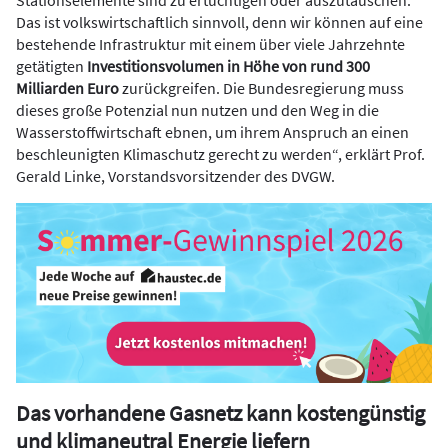
Stationselemente sind zu ertüchtigen oder auszutauschen.
Das ist volkswirtschaftlich sinnvoll, denn wir können auf eine
bestehende Infrastruktur mit einem über viele Jahrzehnte
getätigten
Investitionsvolumen in Höhe von rund 300
Milliarden Euro
zurückgreifen. Die Bundesregierung muss
dieses große Potenzial nun nutzen und den Weg in die
Wasserstoffwirtschaft ebnen, um ihrem Anspruch an einen
beschleunigten Klimaschutz gerecht zu werden“, erklärt Prof.
Gerald Linke, Vorstandsvorsitzender des DVGW.
Das vorhandene Gasnetz kann kostengünstig
und klimaneutral Energie liefern