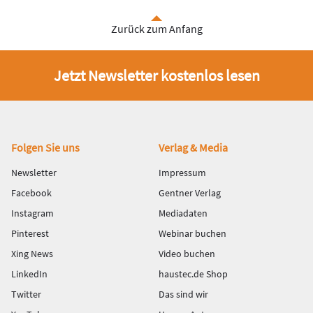
Zurück zum Anfang
Jetzt Newsletter kostenlos lesen
Fußbereich
Folgen Sie uns
Verlag & Media
Newsletter
Impressum
Facebook
Gentner Verlag
Instagram
Mediadaten
Pinterest
Webinar buchen
Xing News
Video buchen
LinkedIn
haustec.de Shop
Twitter
Das sind wir