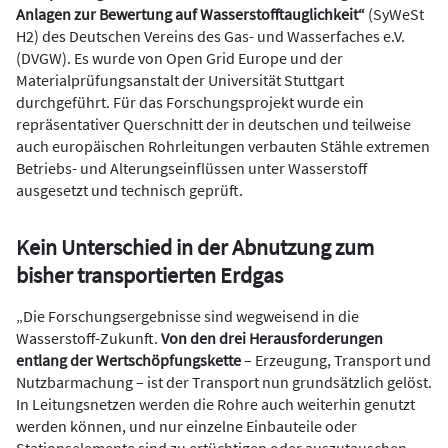
Anlagen zur Bewertung auf Wasserstofftauglichkeit“
(SyWeSt
H2) des Deutschen Vereins des Gas- und Wasserfaches e.V.
(DVGW). Es wurde von Open Grid Europe und der
Materialprüfungsanstalt der Universität Stuttgart
durchgeführt. Für das Forschungsprojekt wurde ein
repräsentativer Querschnitt der in deutschen und teilweise
auch europäischen Rohrleitungen verbauten Stähle extremen
Betriebs- und Alterungseinflüssen unter Wasserstoff
ausgesetzt und technisch geprüft.
Kein Unterschied in der Abnutzung zum
bisher transportierten Erdgas
„Die Forschungsergebnisse sind wegweisend in die
Wasserstoff-Zukunft.
Von den drei Herausforderungen
entlang der Wertschöpfungskette
– Erzeugung, Transport und
Nutzbarmachung – ist der Transport nun grundsätzlich gelöst.
In Leitungsnetzen werden die Rohre auch weiterhin genutzt
werden können, und nur einzelne Einbauteile oder