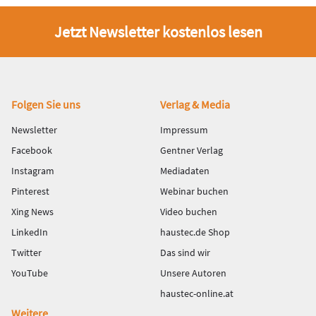
Jetzt Newsletter kostenlos lesen
Fußbereich
Folgen Sie uns
Verlag & Media
Newsletter
Impressum
Facebook
Gentner Verlag
Instagram
Mediadaten
Pinterest
Webinar buchen
Xing News
Video buchen
LinkedIn
haustec.de Shop
Twitter
Das sind wir
YouTube
Unsere Autoren
haustec-online.at
Weitere