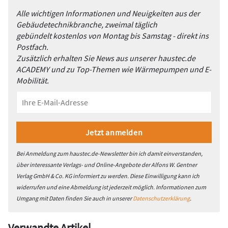
Alle wichtigen Informationen und Neuigkeiten aus der
Gebäudetechnikbranche, zweimal täglich
gebündelt kostenlos von Montag bis Samstag - direkt ins
Postfach.
Zusätzlich erhalten Sie News aus unserer haustec.de
ACADEMY und zu Top-Themen wie Wärmepumpen und E-
Mobilität.
Bei Anmeldung zum haustec.de-Newsletter bin ich damit einverstanden,
über interessante Verlags- und Online-Angebote der Alfons W. Gentner
Verlag GmbH & Co. KG informiert zu werden. Diese Einwilligung kann ich
widerrufen und eine Abmeldung ist jederzeit möglich. Informationen zum
Umgang mit Daten finden Sie auch in unserer
Datenschutzerklärung
.
Verwandte Artikel