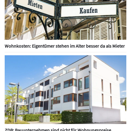
Wohnkosten: Eigentümer stehen im Alter besser da als Mieter
ZDB: Bauunternehmen sind nicht für Wohnungspreise