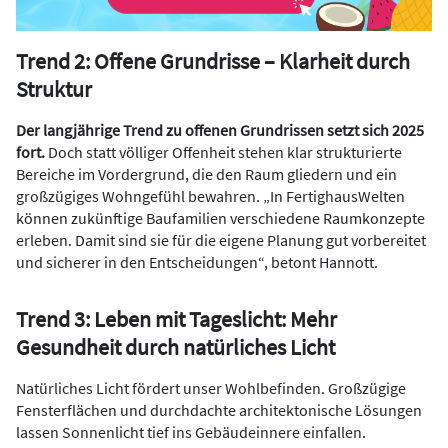
Trend 2: Offene Grundrisse – Klarheit durch
Struktur
Der langjährige Trend zu offenen Grundrissen setzt sich 2025
fort.
Doch statt völliger Offenheit stehen klar strukturierte
Bereiche im Vordergrund, die den Raum gliedern und ein
großzügiges Wohngefühl bewahren. „In FertighausWelten
können zukünftige Baufamilien verschiedene Raumkonzepte
erleben. Damit sind sie für die eigene Planung gut vorbereitet
und sicherer in den Entscheidungen“, betont Hannott.
Trend 3: Leben mit Tageslicht: Mehr
Gesundheit durch natürliches Licht
Natürliches Licht fördert unser Wohlbefinden. Großzügige
Fensterflächen und durchdachte architektonische Lösungen
lassen Sonnenlicht tief ins Gebäudeinnere einfallen.