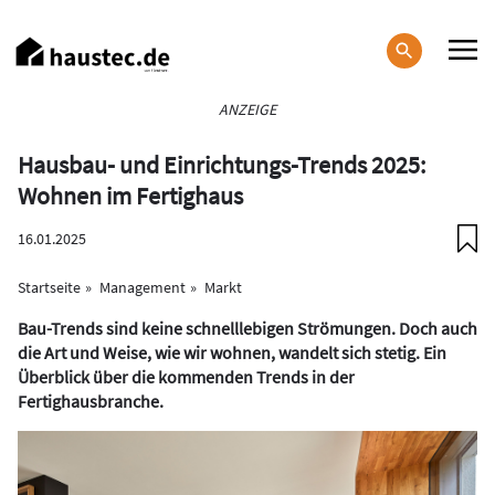
Direkt
zum
Inhalt
Haupt-
ANZEIGE
Navigation
Hausbau- und Einrichtungs-Trends 2025:
Wohnen im Fertighaus
16.01.2025
Startseite
Management
Markt
Bau-Trends sind keine schnelllebigen Strömungen. Doch auch
die Art und Weise, wie wir wohnen, wandelt sich stetig. Ein
Überblick über die kommenden Trends in der
Fertighausbranche.