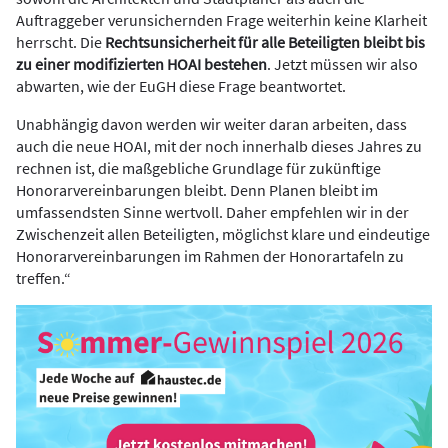
Auftraggeber verunsichernden Frage weiterhin keine Klarheit
herrscht. Die
Rechtsunsicherheit für alle Beteiligten bleibt bis
zu einer modifizierten HOAI bestehen
. Jetzt müssen wir also
abwarten, wie der EuGH diese Frage beantwortet.
Unabhängig davon werden wir weiter daran arbeiten, dass
auch die neue HOAI, mit der noch innerhalb dieses Jahres zu
rechnen ist, die maßgebliche Grundlage für zukünftige
Honorarvereinbarungen bleibt. Denn Planen bleibt im
umfassendsten Sinne wertvoll. Daher empfehlen wir in der
Zwischenzeit allen Beteiligten, möglichst klare und eindeutige
Honorarvereinbarungen im Rahmen der Honorartafeln zu
treffen.“