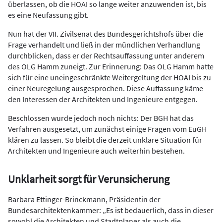
überlassen, ob die HOAI so lange weiter anzuwenden ist, bis
es eine Neufassung gibt.
Nun hat der VII. Zivilsenat des Bundesgerichtshofs über die
Frage verhandelt und ließ in der mündlichen Verhandlung
durchblicken, dass er der Rechtsauffassung unter anderem
des OLG Hamm zuneigt. Zur Erinnerung: Das OLG Hamm hatte
sich für eine uneingeschränkte Weitergeltung der HOAI bis zu
einer Neuregelung ausgesprochen. Diese Auffassung käme
den Interessen der Architekten und Ingenieure entgegen.
Beschlossen wurde jedoch noch nichts: Der BGH hat das
Verfahren ausgesetzt, um zunächst einige Fragen vom EuGH
klären zu lassen. So bleibt die derzeit unklare Situation für
Architekten und Ingenieure auch weiterhin bestehen.
Unklarheit sorgt für Verunsicherung
Barbara Ettinger-Brinckmann, Präsidentin der
Bundesarchitektenkammer: „Es ist bedauerlich, dass in dieser
sowohl die Architekten und Stadtplaner als auch die