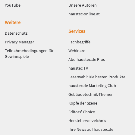
YouTube
Unsere Autoren
haustec-online.at
Weitere
Services
Datenschutz
Privacy Manager
Fachbegriffe
Teilnahmebedingungen für
Webinare
Gewinnspiele
Abo haustec.de Plus
haustec TV
Leserwahl: Die besten Produkte
haustec.de Marketing Club
Gebäudetechnik-Themen
Köpfe der Szene
Editors' Choice
Herstellerverzeichnis
Ihre News auf haustec.de