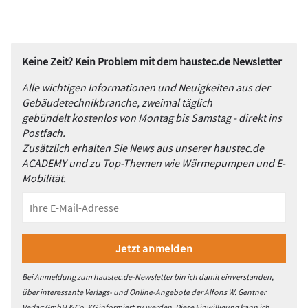
Keine Zeit? Kein Problem mit dem haustec.de Newsletter
Alle wichtigen Informationen und Neuigkeiten aus der
Gebäudetechnikbranche, zweimal täglich
gebündelt kostenlos von Montag bis Samstag - direkt ins
Postfach.
Zusätzlich erhalten Sie News aus unserer haustec.de
ACADEMY und zu Top-Themen wie Wärmepumpen und E-
Mobilität.
Bei Anmeldung zum haustec.de-Newsletter bin ich damit einverstanden,
über interessante Verlags- und Online-Angebote der Alfons W. Gentner
Verlag GmbH & Co. KG informiert zu werden. Diese Einwilligung kann ich