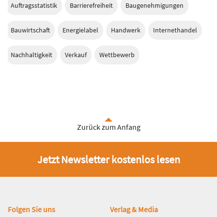
Auftragsstatistik
Barrierefreiheit
Baugenehmigungen
Bauwirtschaft
Energielabel
Handwerk
Internethandel
Nachhaltigkeit
Verkauf
Wettbewerb
Zurück zum Anfang
Jetzt Newsletter kostenlos lesen
Fußbereich
Folgen Sie uns
Verlag & Media