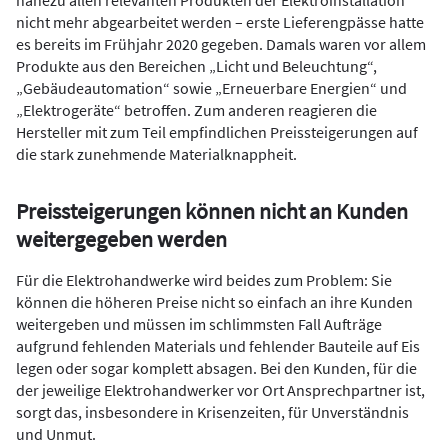
nicht mehr abgearbeitet werden – erste Lieferengpässe hatte
es bereits im Frühjahr 2020 gegeben. Damals waren vor allem
Produkte aus den Bereichen „Licht und Beleuchtung“,
„Gebäudeautomation“ sowie „Erneuerbare Energien“ und
„Elektrogeräte“ betroffen. Zum anderen reagieren die
Hersteller mit zum Teil empfindlichen Preissteigerungen auf
die stark zunehmende Materialknappheit.
Preissteigerungen können nicht an Kunden
weitergegeben werden
Für die Elektrohandwerke wird beides zum Problem: Sie
können die höheren Preise nicht so einfach an ihre Kunden
weitergeben und müssen im schlimmsten Fall Aufträge
aufgrund fehlenden Materials und fehlender Bauteile auf Eis
legen oder sogar komplett absagen. Bei den Kunden, für die
der jeweilige Elektrohandwerker vor Ort Ansprechpartner ist,
sorgt das, insbesondere in Krisenzeiten, für Unverständnis
und Unmut.