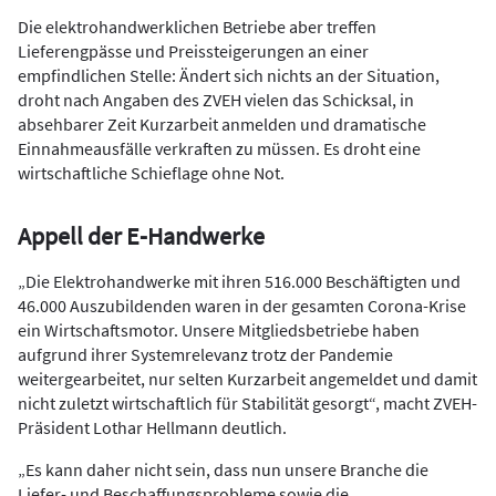
Die elektrohandwerklichen Betriebe aber treffen
Lieferengpässe und Preissteigerungen an einer
empfindlichen Stelle: Ändert sich nichts an der Situation,
droht nach Angaben des ZVEH vielen das Schicksal, in
absehbarer Zeit Kurzarbeit anmelden und dramatische
Einnahmeausfälle verkraften zu müssen. Es droht eine
wirtschaftliche Schieflage ohne Not.
Appell der E-Handwerke
„Die Elektrohandwerke mit ihren 516.000 Beschäftigten und
46.000 Auszubildenden waren in der gesamten Corona-Krise
ein Wirtschaftsmotor. Unsere Mitgliedsbetriebe haben
aufgrund ihrer Systemrelevanz trotz der Pandemie
weitergearbeitet, nur selten Kurzarbeit angemeldet und damit
nicht zuletzt wirtschaftlich für Stabilität gesorgt“, macht ZVEH-
Präsident Lothar Hellmann deutlich.
„Es kann daher nicht sein, dass nun unsere Branche die
Liefer- und Beschaffungsprobleme sowie die