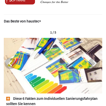
Das Beste von haustec+
1 / 5
Diese 6 Fakten zum Individuellen Sanierungsfahrplan
sollten Sie kennen