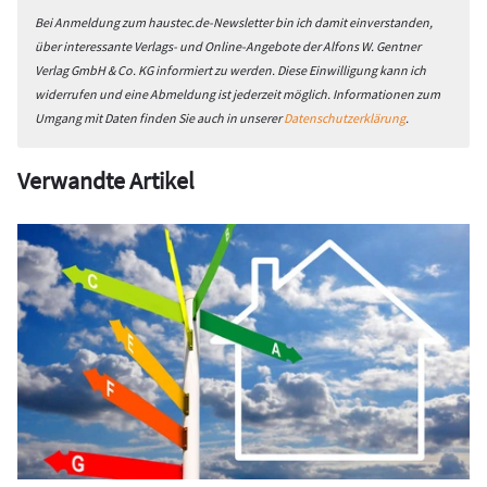
Bei Anmeldung zum haustec.de-Newsletter bin ich damit einverstanden,
über interessante Verlags- und Online-Angebote der Alfons W. Gentner
Verlag GmbH & Co. KG informiert zu werden. Diese Einwilligung kann ich
widerrufen und eine Abmeldung ist jederzeit möglich. Informationen zum
Umgang mit Daten finden Sie auch in unserer
Datenschutzerklärung
.
Verwandte Artikel