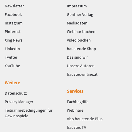
Newsletter
Impressum
Facebook
Gentner Verlag
Instagram
Mediadaten
Pinterest
Webinar buchen
Xing News
Video buchen
LinkedIn
haustec.de Shop
Twitter
Das sind wir
YouTube
Unsere Autoren
haustec-online.at
Weitere
Services
Datenschutz
Privacy Manager
Fachbegriffe
Teilnahmebedingungen für
Webinare
Gewinnspiele
Abo haustec.de Plus
haustec TV