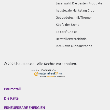
Leserwahl: Die besten Produkte
haustec.de Marketing Club
Gebäudetechnik-Themen
Köpfe der Szene
Editors' Choice
Herstellerverzeichnis
Ihre News auf haustec.de
© 2026 haustec.de - Alle Rechte vorbehalten.
Baumetall
Das
Gentner
Die Kälte
Netzwerk
ERNEUERBARE ENERGIEN