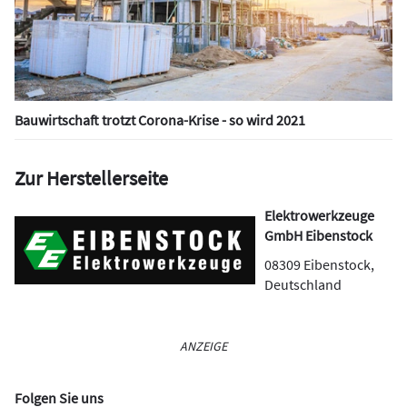
Bauwirtschaft trotzt Corona-Krise - so wird 2021
Zur Herstellerseite
Elektrowerkzeuge
GmbH Eibenstock
08309
Eibenstock
,
Deutschland
ANZEIGE
Folgen Sie uns