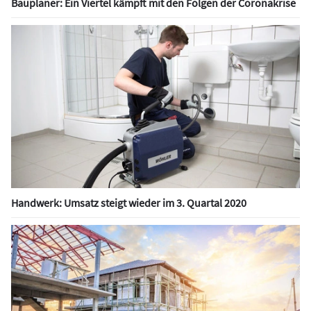
Bauplaner: Ein Viertel kämpft mit den Folgen der Coronakrise
Handwerk: Umsatz steigt wieder im 3. Quartal 2020