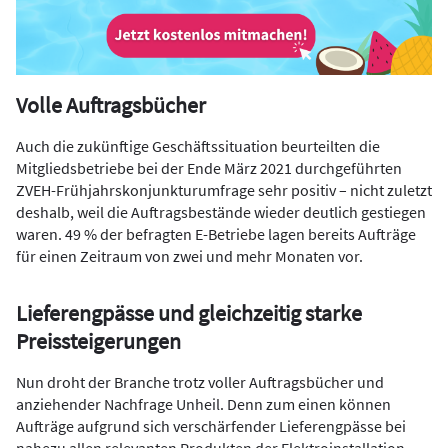
Volle Auftragsbücher
Auch die zukünftige Geschäftssituation beurteilten die
Mitgliedsbetriebe bei der Ende März 2021 durchgeführten
ZVEH-Frühjahrskonjunkturumfrage sehr positiv – nicht zuletzt
deshalb, weil die Auftragsbestände wieder deutlich gestiegen
waren. 49 % der befragten E-Betriebe lagen bereits Aufträge
für einen Zeitraum von zwei und mehr Monaten vor.
Lieferengpässe und gleichzeitig starke
Preissteigerungen
Nun droht der Branche trotz voller Auftragsbücher und
anziehender Nachfrage Unheil. Denn zum einen können
Aufträge aufgrund sich verschärfender Lieferengpässe bei
nahezu allen relevanten Produkten der Elektroinstallation