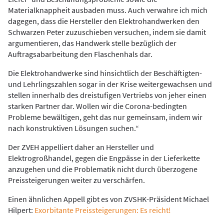
Materialknappheit ausbaden muss. Auch verwahre ich mich
dagegen, dass die Hersteller den Elektrohandwerken den
Schwarzen Peter zuzuschieben versuchen, indem sie damit
argumentieren, das Handwerk stelle bezüglich der
Auftragsabarbeitung den Flaschenhals dar.
Die Elektrohandwerke sind hinsichtlich der Beschäftigten-
und Lehrlingszahlen sogar in der Krise weitergewachsen und
stellen innerhalb des dreistufigen Vertriebs von jeher einen
starken Partner dar. Wollen wir die Corona-bedingten
Probleme bewältigen, geht das nur gemeinsam, indem wir
nach konstruktiven Lösungen suchen.“
Der ZVEH appelliert daher an Hersteller und
Elektrogroßhandel, gegen die Engpässe in der Lieferkette
anzugehen und die Problematik nicht durch überzogene
Preissteigerungen weiter zu verschärfen.
Einen ähnlichen Appell gibt es von ZVSHK-Präsident Michael
Hilpert:
Exorbitante Preissteigerungen: Es reicht!