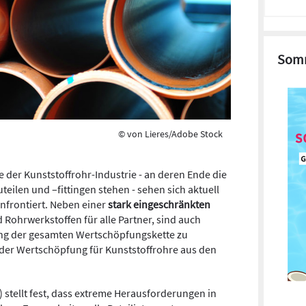
Somm
© von Lieres/Adobe Stock
 der Kunststoffrohr-Industrie - an deren Ende die
teilen und –fittingen stehen - sehen sich aktuell
frontiert. Neben einer
stark eingeschränkten
Rohrwerkstoffen für alle Partner, sind auch
ng der gesamten Wertschöpfungskette zu
n der Wertschöpfung für Kunststoffrohre aus den
) stellt fest, dass extreme Herausforderungen in