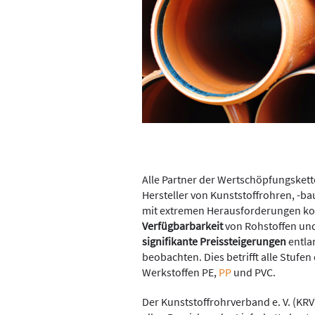
Alle Partner der Wertschöpfungskette
Hersteller von Kunststoffrohren, -bau
mit extremen Herausforderungen kon
Verfügbarbarkeit
von Rohstoffen und 
signifikante Preissteigerungen
entla
beobachten. Dies betrifft alle Stufe
Werkstoffen PE,
PP
und PVC.
Der Kunststoffrohrverband e. V. (KRV