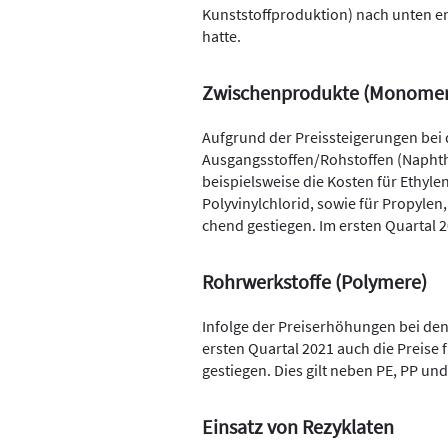
Kunststoffproduktion) nach unten en
hatte.
Zwischenprodukte (Monomer
Aufgrund der Preissteigerungen bei
Ausgangsstoffen/Rohstoffen (Naphtha
beispielsweise die Kosten für Ethyl
Polyvinylchlorid, sowie für Propyle
chend gestiegen. Im ersten Quartal 
Rohrwerkstoffe (Polymere)
Infolge der Preiserhöhungen bei de
ersten Quartal 2021 auch die Preise 
gestiegen. Dies gilt neben PE, PP un
Einsatz von Rezyklaten