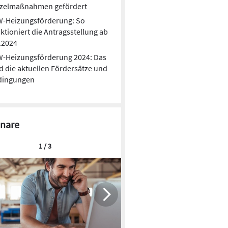
nzelmaßnahmen gefördert
W-Heizungsförderung: So
ktioniert die Antragsstellung ab
.2024
W-Heizungsförderung 2024: Das
d die aktuellen Fördersätze und
dingungen
nare
1 / 3