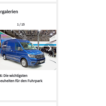
ergalerien
1 / 15
6: Die wichtigsten
Pfusch am Bau - die 10 schrä
euheiten für den Fuhrpark
Fundstücke