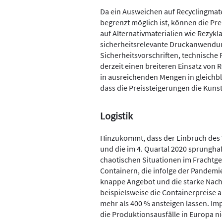
Da ein Ausweichen auf Recyclingmat
begrenzt möglich ist, können die Pr
auf Alternativmaterialien wie Rezykl
sicherheitsrelevante Druckanwendun
Sicherheitsvorschriften, technisch
derzeit einen breiteren Einsatz von R
in ausreichenden Mengen in gleichble
dass die Preissteigerungen die Kunsts
Logistik
Hinzukommt, dass der Einbruch des
und die im 4. Quartal 2020 sprunghaf
chaotischen Situationen im Frachtges
Containern, die infolge der Pandemie
knappe Angebot und die starke Nach
beispielsweise die Containerpreise 
mehr als 400 % ansteigen lassen. I
die Produktionsausfälle in Europa ni