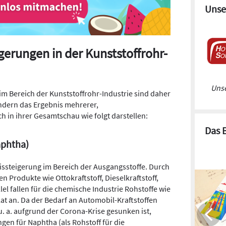
Unse
gerungen in der Kunststoffrohr-
Unse
im Bereich der Kunststoffrohr-Industrie sind daher
dern das Ergebnis mehrerer,
 in ihrer Gesamtschau wie folgt darstellen:
Das 
aphtha)
eissteigerung im Bereich der Ausgangsstoffe. Durch
n Produkte wie Ottokraftstoff, Dieselkraftstoff,
el fallen für die chemische Industrie Rohstoffe wie
lat an. Da der Bedarf an Automobil-Kraftstoffen
. a. aufgrund der Corona-Krise gesunken ist,
en für Naphtha (als Rohstoff für die