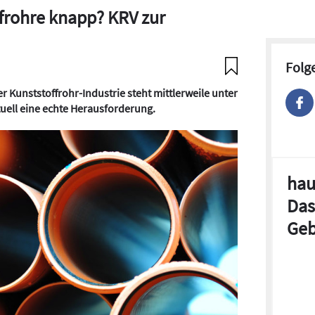
ffrohre knapp? KRV zur
Folg
 Kunststoffrohr-Industrie steht mittlerweile unter
ktuell eine echte Herausforderung.
hau
Das
Geb