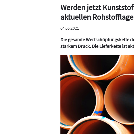
Werden jetzt Kunststo
aktuellen Rohstofflage
04.05.2021
Die gesamte Wertschöpfungskette der
starkem Druck. Die Lieferkette ist a