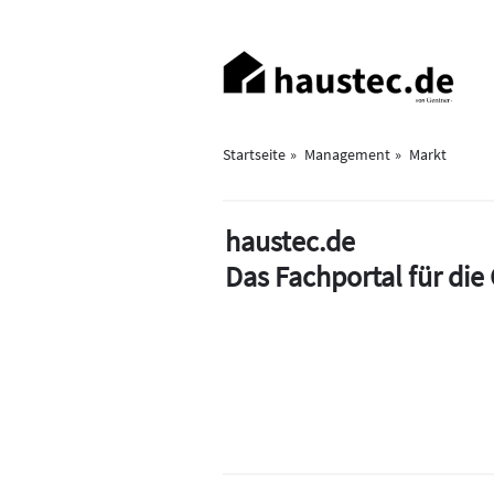
Direkt
zum
Haupt-
Inhalt
Navigation
Startseite
Management
Markt
haustec.de
Das Fachportal für di