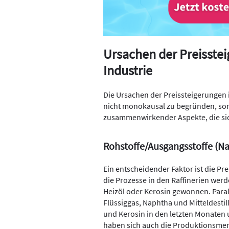
Ursachen der Preisstei
Industrie
Die Ursachen der Preissteigerungen 
nicht monokausal zu begründen, son
zusammenwirkender Aspekte, die sich
Rohstoffe/Ausgangsstoffe (N
Ein entscheidender Faktor ist die Pr
die Prozesse in den Raffinerien werde
Heizöl oder Kerosin gewonnen. Parall
Flüssiggas, Naphtha und Mitteldestil
und Kerosin in den letzten Monaten u
haben sich auch die Produktionsmeng