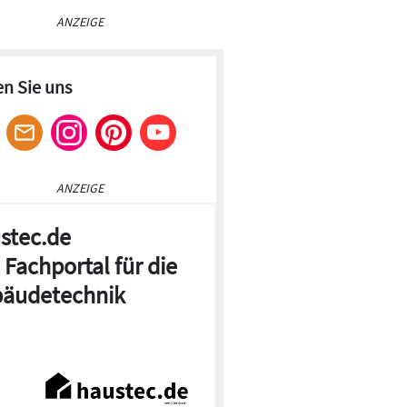
ANZEIGE
en Sie uns
ANZEIGE
stec.de
 Fachportal für die
äudetechnik