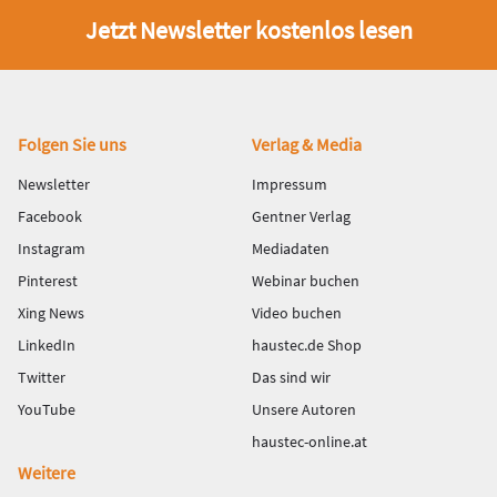
Jetzt Newsletter kostenlos lesen
Fußbereich
Folgen Sie uns
Verlag & Media
Newsletter
Impressum
Facebook
Gentner Verlag
Instagram
Mediadaten
Pinterest
Webinar buchen
Xing News
Video buchen
LinkedIn
haustec.de Shop
Twitter
Das sind wir
YouTube
Unsere Autoren
haustec-online.at
Weitere