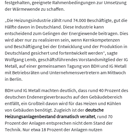
festgehalten, geeignete Rahmenbedingungen zur Umsetzung
der Wärmewende zu schaffen.
„Die Heizungsindustrie zählt rund 74.000 Beschäftigte, gut die
Hälfte davon in Deutschland. Diese Industrie kann
entscheidend zum Gelingen der Energiewende beitragen. Dies
wird aber nur zu realisieren sein, wenn Kernkompetenzen
und Beschäftigung bei der Entwicklung und der Produktion in
Deutschland gesichert und fortentwickelt werden“, sagte
Wolfgang Lemb, geschäftsführendes Vorstandsmitglied der IG
Metall, auf einer gemeinsamen Tagung von BDH und IG Metall
mit Betriebsräten und Unternehmensvertretern am Mittwoch
in Berlin.
BDH und IG Metall machten deutlich, dass rund 40 Prozent des
deutschen Endenergieverbrauchs auf den Gebäudebereich
entfällt, ein Großteil davon wird für das Heizen und Kühlen
von Gebäuden benötigt. Zugleich ist der
deutsche
Heizungsanlagenbestand dramatisch veraltet
, rund 70
Prozent der Anlagen entsprechen nicht dem Stand der
Technik. Nur etwa 18 Prozent der Anlagen nutzen