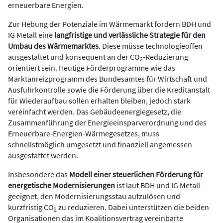
erneuerbare Energien.
Zur Hebung der Potenziale im Wärmemarkt fordern BDH und
IG Metall eine
langfristige und verlässliche Strategie für den
Umbau des Wärmemarktes
. Diese müsse technologieoffen
ausgestaltet und konsequent an der CO
-Reduzierung
2
orientiert sein. Heutige Förderprogramme wie das
Marktanreizprogramm des Bundesamtes für Wirtschaft und
Ausfuhrkontrolle sowie die Förderung über die Kreditanstalt
für Wiederaufbau sollen erhalten bleiben, jedoch stark
vereinfacht werden. Das Gebäudeenergiegesetz, die
Zusammenführung der Energieeinsparverordnung und des
Erneuerbare-Energien-Wärmegesetzes, muss
schnellstmöglich umgesetzt und finanziell angemessen
ausgestattet werden.
Insbesondere das
Modell einer steuerlichen Förderung für
energetische Modernisierungen
ist laut BDH und IG Metall
geeignet, den Modernisierungsstau aufzulösen und
kurzfristig CO
zu reduzieren. Dabei unterstützen die beiden
2
Organisationen das im Koalitionsvertrag vereinbarte