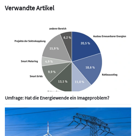
Verwandte Artikel
Umfrage: Hat die Energiewende ein Imageproblem?