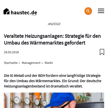
Direkt
zum
Inhalt
Haupt-
ANZEIGE
Navigation
Veraltete Heizungsanlagen: Strategie für den
Umbau des Wärmemarktes gefordert
29.03.2018
Startseite
Management
Markt
Die IG Metall und der BDH fordern eine langfristige Strategie
für den Umbau des Wärmemarktes. Ein Grund: Der deutsche
Heizungsanlagenbestand ist dramatisch veraltet.