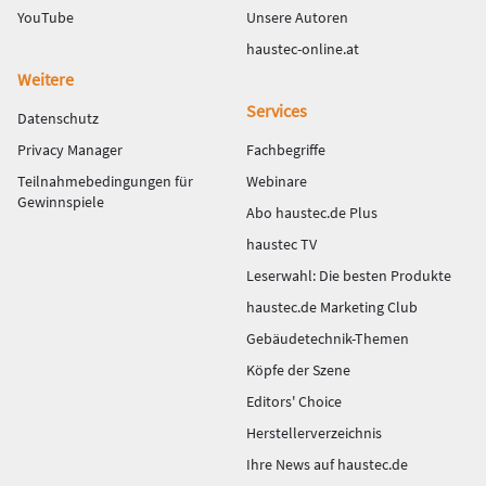
YouTube
Unsere Autoren
haustec-online.at
Weitere
Services
Datenschutz
Privacy Manager
Fachbegriffe
Teilnahmebedingungen für
Webinare
Gewinnspiele
Abo haustec.de Plus
haustec TV
Leserwahl: Die besten Produkte
haustec.de Marketing Club
Gebäudetechnik-Themen
Köpfe der Szene
Editors' Choice
Herstellerverzeichnis
Ihre News auf haustec.de