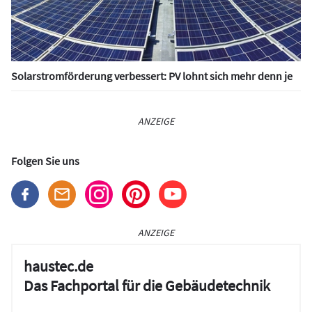
Solarstromförderung verbessert: PV lohnt sich mehr denn je
ANZEIGE
Folgen Sie uns
ANZEIGE
haustec.de
Das Fachportal für die Gebäudetechnik