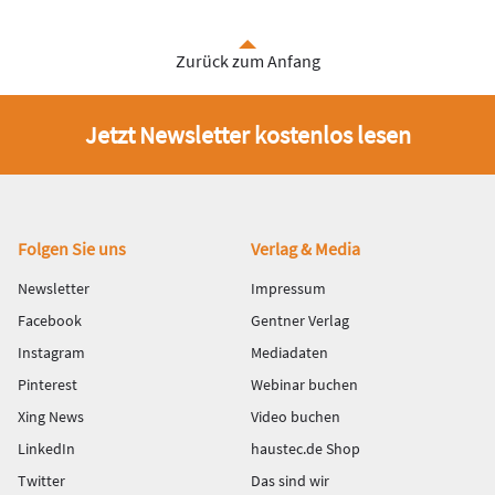
Zurück zum Anfang
Jetzt Newsletter kostenlos lesen
Fußbereich
Folgen Sie uns
Verlag & Media
Newsletter
Impressum
Facebook
Gentner Verlag
Instagram
Mediadaten
Pinterest
Webinar buchen
Xing News
Video buchen
LinkedIn
haustec.de Shop
Twitter
Das sind wir