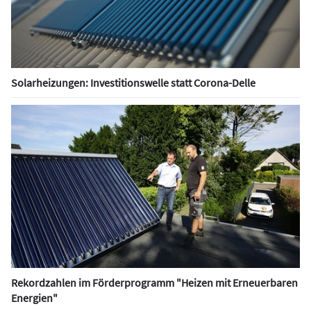
Solarheizungen: Investitionswelle statt Corona-Delle
Rekordzahlen im Förderprogramm "Heizen mit Erneuerbaren
Energien"