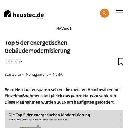
Direkt
zum
Inhalt
Haupt-
ANZEIGE
Navigation
Top 5 der energetischen
Gebäudemodernisierung
30.09.2016
Startseite
Management
Markt
Beim Heizkostensparen setzen die meisten Hausbesitzer auf
Einzelmaßnahmen statt gleich das ganze Haus zu sanieren.
Diese Maßnahmen wurden 2015 am häufigsten gefördert.