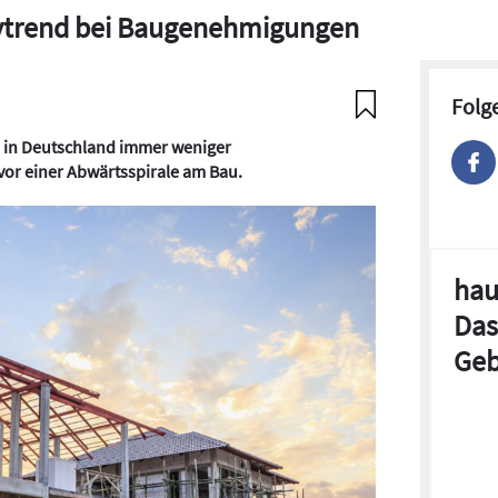
vtrend bei Baugenehmigungen
Folg
n in Deutschland immer weniger
or einer Abwärtsspirale am Bau.
hau
Das
Geb