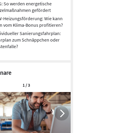
: So werden energetische
nzelmaßnahmen gefördert
W-Heizungsförderung: Wie kann
 vom Klima-Bonus profitieren?
ividueller Sanierungsfahrplan:
hrplan zum Schnäppchen oder
tenfalle?
nare
1 / 3