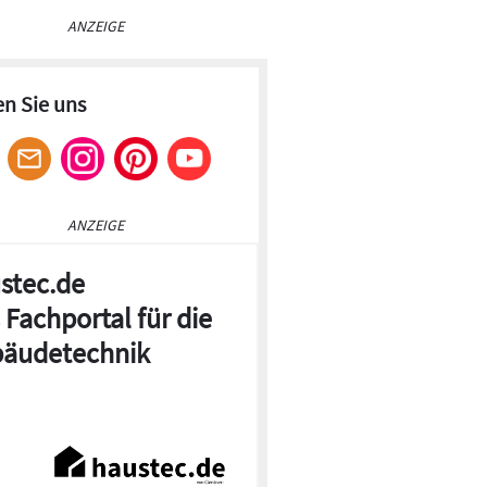
ANZEIGE
en Sie uns
ANZEIGE
stec.de
 Fachportal für die
äudetechnik