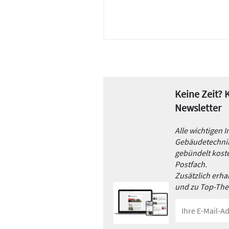
Keine Zeit?
Newsletter
Alle wichtigen 
Gebäudetechnik
gebündelt koste
Postfach.
Zusätzlich erh
und zu Top-Th