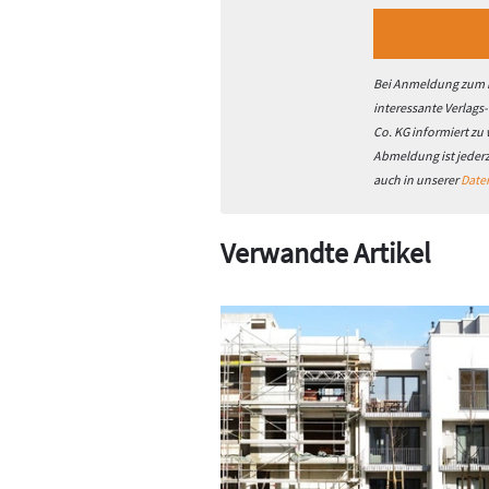
Bei Anmeldung zum h
interessante Verlags
Co. KG informiert zu
Abmeldung ist jeder
auch in unserer
Date
Verwandte Artikel