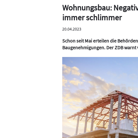
Wohnungsbau: Negati
immer schlimmer
20.04.2023
Schon seit Mai erteilen die Behörde
Baugenehmigungen. Der ZDB warnt v