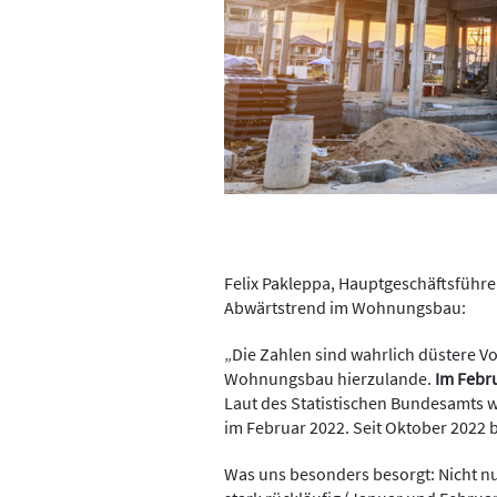
Felix Pakleppa, Hauptgeschäftsführ
Abwärtstrend im Wohnungsbau:
„Die Zahlen sind wahrlich düstere V
Wohnungsbau hierzulande.
Im Febr
Laut des Statistischen Bundesamts 
im Februar 2022. Seit Oktober 2022 
Was uns besonders besorgt: Nicht nu