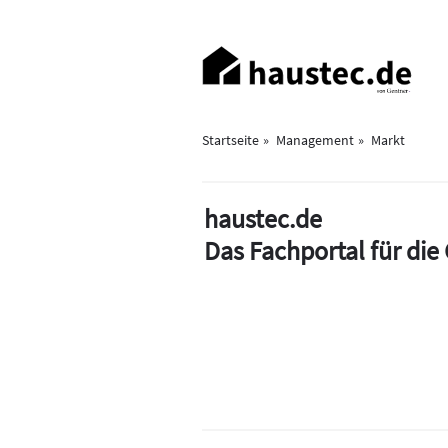
Direkt
zum
Haupt-
Inhalt
Navigation
Startseite
Management
Markt
haustec.de
Das Fachportal für di