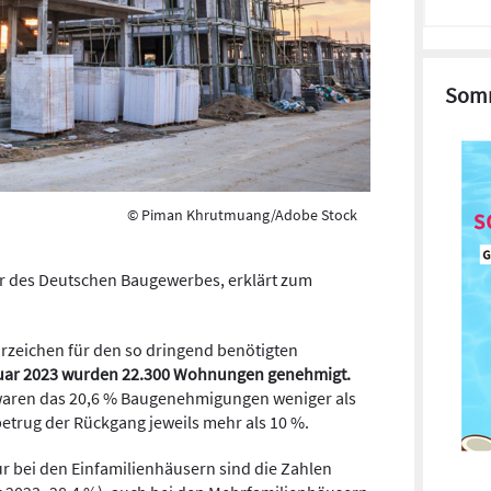
Somm
© Piman Khrutmuang/Adobe Stock
er des Deutschen Baugewerbes, erklärt zum
orzeichen für den so dringend benötigten
uar 2023 wurden 22.300 Wohnungen genehmigt.
waren das 20,6 % Baugenehmigungen weniger als
betrug der Rückgang jeweils mehr als 10 %.
r bei den Einfamilienhäusern sind die Zahlen